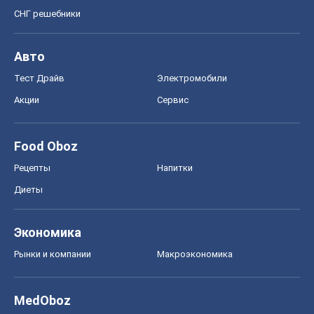
СНГ решебники
Авто
Тест Драйв
Электромобили
Акции
Сервис
Food Oboz
Рецепты
Напитки
Диеты
Экономика
Рынки и компании
Mакроэкономика
MedOboz