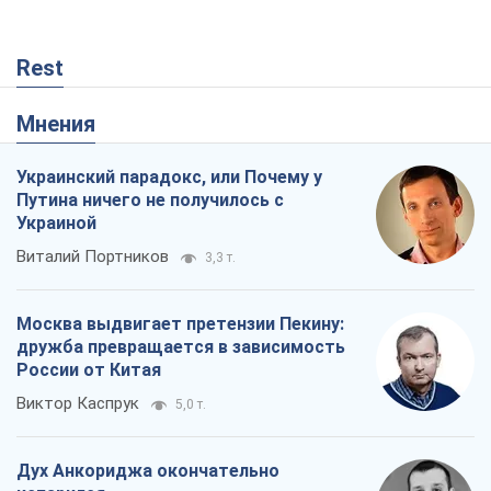
Rest
Мнения
Украинский парадокс, или Почему у
Путина ничего не получилось с
Украиной
Виталий Портников
3,3 т.
Москва выдвигает претензии Пекину:
дружба превращается в зависимость
России от Китая
Виктор Каспрук
5,0 т.
Дух Анкориджа окончательно