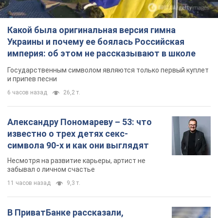
Какой была оригинальная версия гимна
Украины и почему ее боялась Российская
империя: об этом не рассказывают в школе
Государственным символом являются только первый куплет
и припев песни
6 часов назад
26,2 т.
Александру Пономареву – 53: что
известно о трех детях секс-
символа 90-х и как они выглядят
Несмотря на развитие карьеры, артист не
забывал о личном счастье
11 часов назад
9,3 т.
В ПриватБанке рассказали,