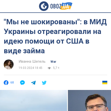
"Мы не шокированы": в МИД
Украины отреагировали на
идею помощи от США в
виде займа
Иванна Шепель
War
19.03.2024 18:45
5,7 т.
68