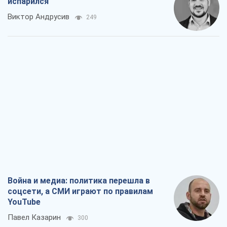
испарился
Виктор Андрусив
249
Война и медиа: политика перешла в
соцсети, а СМИ играют по правилам
YouTube
Павел Казарин
300