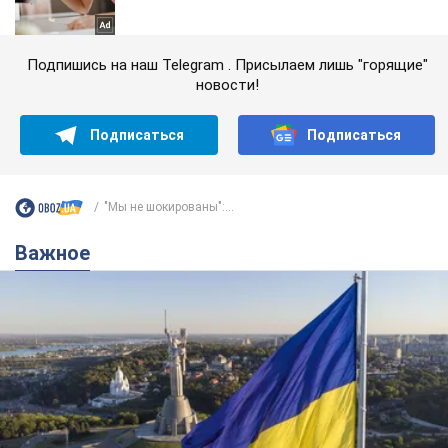
Подпишись на наш Telegram . Присылаем лишь "горящие"
новости!
Подписаться
Подписаться
"Мы не шокированы":...
Важное