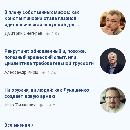
В плену собственных мифов: как
Константиновка стала главной
идеологической ловушкой для
российских оккупантов
Дмитрий Снегирев
1,8 т.
Рекрутинг: обновленный и, похоже,
полезный вражеский опыт, или
Диалектика требовательной трусости
Александр Кирш
1,7 т.
Ни оружия, ни людей: как Лукашенко
создает новую армию
Игар Тышкевич
16,6 т.
Все мнения