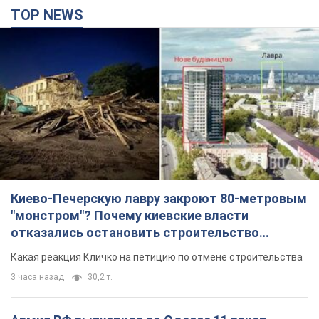
TOP NEWS
Киево-Печерскую лавру закроют 80-метровым
"монстром"? Почему киевские власти
отказались остановить строительство
небоскреба "московского верующего"
Какая реакция Кличко на петицию по отмене строительства
3 часа назад
30,2 т.