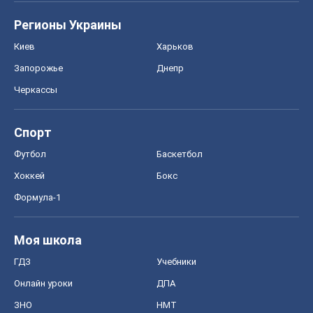
Регионы Украины
Киев
Харьков
Запорожье
Днепр
Черкассы
Спорт
Футбол
Баскетбол
Хоккей
Бокс
Формула-1
Моя школа
ГДЗ
Учебники
Онлайн уроки
ДПА
ЗНО
НМТ