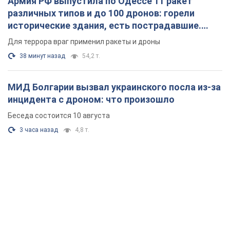
Армия РФ выпустила по Одессе 11 ракет
различных типов и до 100 дронов: горели
исторические здания, есть пострадавшие.
Фото и видео
Для террора враг применил ракеты и дроны
38 минут назад
54,2 т.
МИД Болгарии вызвал украинского посла из-за
инцидента с дроном: что произошло
Беседа состоится 10 августа
3 часа назад
4,8 т.