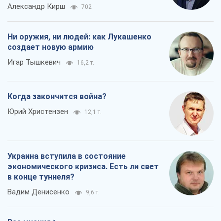
Юрий Христензен
12,1 т.
Украина вступила в состояние
экономического кризиса. Есть ли свет
в конце туннеля?
Вадим Денисенко
9,6 т.
Все мнения
О компании
Команда
Правовая информация
Политика