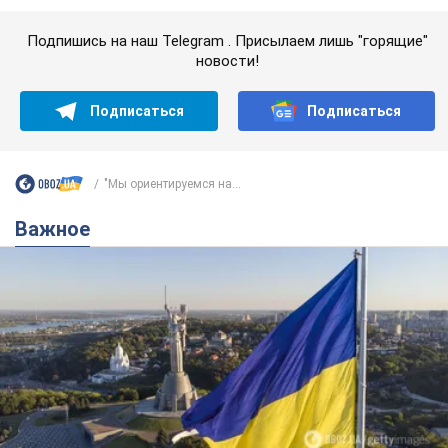
Важное
Какой была оригинальная версия гимна
Украины и почему ее боялась Российская
империя: об этом не рассказывают в школе
Государственным символом являются только первый куплет
и припев песни
3 години тому
13,6 т.