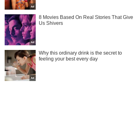
Подпишись на наш Telegram . Присылаем лишь "горящие"
новости!
Подписаться
Подписаться
"Мы ориентируемся на...