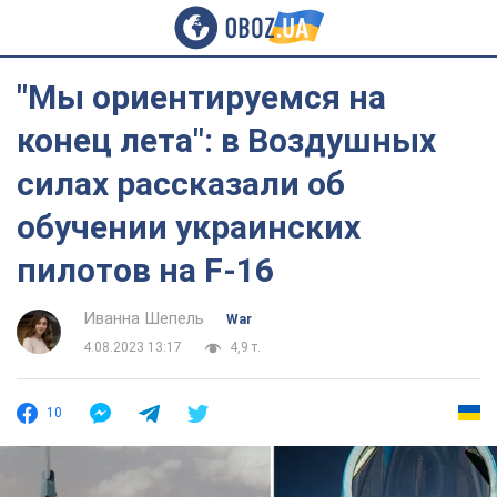
"Мы ориентируемся на
конец лета": в Воздушных
силах рассказали об
обучении украинских
пилотов на F-16
Иванна Шепель
War
4.08.2023 13:17
4,9 т.
10