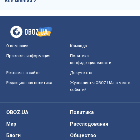
конфиденциальности
Реклама на сайте
Документы
Редакционная политика
Журналисты OBOZ.UA на месте
событий
OBOZ.UA
Политика
Мир
Расследования
Блоги
Общество
Регионы Украины
Киев
Харьков
Запорожье
Днепр
Черкассы