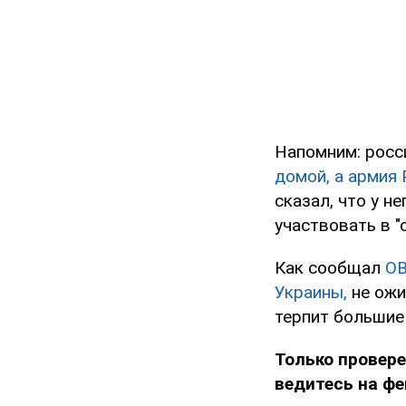
Напомним: росс
домой, а армия 
сказал, что у н
участвовать в "
Как сообщал
O
Украины,
не ожи
терпит большие 
Только провере
ведитесь на фе