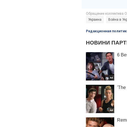
Украина
Война в Ук
Редакционная политик