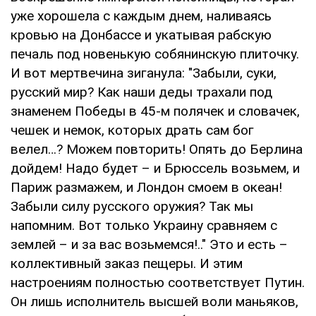
уже хорошела с каждым днем, наливаясь
кровью на Донбассе и укатывая рабскую
печаль под новенькую собянинскую плиточку.
И вот мертвечина зиганула: "Забыли, суки,
русский мир? Как наши деды трахали под
знаменем Победы в 45-м полячек и словачек,
чешек и немок, которых драть сам бог
велел…? Можем повторить! Опять до Берлина
дойдем! Надо будет – и Брюссель возьмем, и
Париж размажем, и Лондон смоем в океан!
Забыли силу русского оружия? Так мы
напомним. Вот только Украину сравняем с
землей – и за вас возьмемся!.." Это и есть –
коллективный заказ пещеры. И этим
настроениям полностью соответствует Путин.
Он лишь исполнитель высшей воли маньяков,