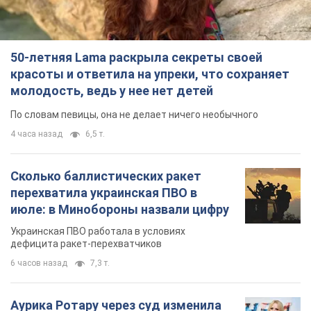
50-летняя Lama раскрыла секреты своей
красоты и ответила на упреки, что сохраняет
молодость, ведь у нее нет детей
По словам певицы, она не делает ничего необычного
4 часа назад
6,5 т.
Сколько баллистических ракет
перехватила украинская ПВО в
июле: в Минобороны назвали цифру
Украинская ПВО работала в условиях
дефицита ракет-перехватчиков
6 часов назад
7,3 т.
Аурика Ротару через суд изменила