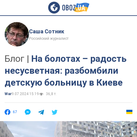
Саша Сотник
Российский журналист
Блог |
На болотах – радость
несусветная: разбомбили
детскую больницу в Киеве
War
9.07.2024 15:19
36,8 т.
67