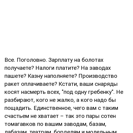
Все. Поголовно. Зарплату на болотах
получаете? Налоги платите? На заводах
пашете? Казну наполняете? Производство
ракет оплачиваете? Кстати, ваши снаряды
косят насмерть всех, "под одну гребенку". Не
разбирают, кого не жалко, а кого надо бы
пощадить. Единственное, чего вам с таким
счастьем не хватает – так это пары сотен
томагавков по вашим заводам, базам,
лабазам, театрам, борделям и молельным