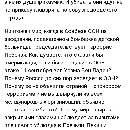
а не их душеприказчик. И убивать они идут не
по приказу главаря, а по зову людоедского
сердца.
Ничтожен мир, когда в Совбезе ООН на
заседании, посвященном бомбежке детской
больницы, председательствует террорист
Небензя. Как думаете: что сказали бы
американцы, если бы заседание в ООН по
атаке 11 сентября вел Усама Бен Ладен?
Почему Россия до сих пор заседает в ООН?
Почему ее не объявили страной – спонсором
терроризма и не вышвырнули из всех
международных организаций, объявив
тотальное эмбарго? Почему мир с широко
закрытыми глазами наблюдает за визитами
плешивого ублюдка в Пхеньян, Пекин и