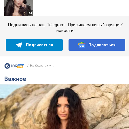
Подпишись на наш Telegram . Присылаем лишь "горящие"
новости!
Подписаться
Подписаться
На болотах –...
Важное