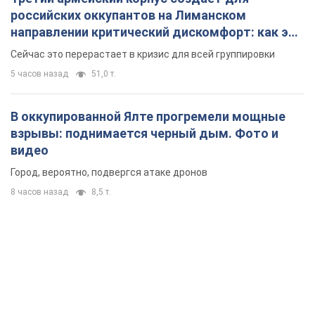
российских оккупантов на Лиманском
направлении критический дискомфорт: как это
удалось
Сейчас это перерастает в кризис для всей группировки
5 часов назад
51,0 т.
В оккупированной Ялте прогремели мощные
взрывы: поднимается черный дым. Фото и
видео
Город, вероятно, подвергся атаке дронов
8 часов назад
8,5 т.