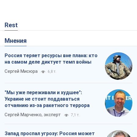
Rest
Мнения
Россия теряет ресурсы вне плана: кто
на самом деле диктует темп войны
Сергей Мисюра
6,8 т.
"Мы уже переживали и худшее":
Украине не стоит поддаваться
отчаянию из-за ракетного террора
Сергей Марченко, эксперт
7,1 т.
Запад проспал угрозу: Россия может