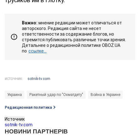
трусиков им в глотку.
Важно:
мнение редакции может отличаться от
авторского. Редакция сайта не несет
ответственности за содержание блогов, но
стремится публиковать различные точки зрения.
Детальнее о редакционной политике OBOZ.UA
по
ссылке...
sotnik-tv.com
ИСТОЧНИК:
Украина
Ракетный удар по "Охматдету"
Война в Украине
Редакционная политика
Источник
sotnik-tv.com