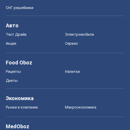
СНГ решебники
Авто
Тест Драйв
Электромобили
Акции
Сервис
Food Oboz
Рецепты
Напитки
Диеты
Экономика
Рынки и компании
Mакроэкономика
MedOboz