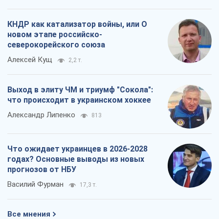
КНДР как катализатор войны, или О
новом этапе российско-
северокорейского союза
Алексей Кущ
2,2 т.
Выход в элиту ЧМ и триумф "Сокола":
что происходит в украинском хоккее
Александр Липенко
813
Что ожидает украинцев в 2026-2028
годах? Основные выводы из новых
прогнозов от НБУ
Василий Фурман
17,3 т.
Все мнения