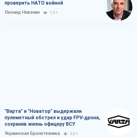
проверить НАТО войной
Леонид Невзлин
1,5 т.
"Варта" и "Новатор" выдержали
пулеметный обстрел и удар FPV-дрона,
сохранив жизнь офицеру ВСУ
Украинская Бронетехника
2,0 т.