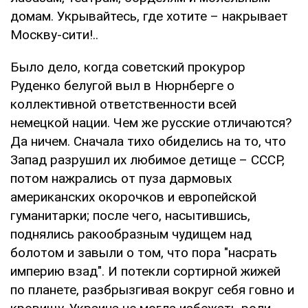
домам. Укрывайтесь, где хотите – накрывает
Москву-сити!..
Было дело, когда советский прокурор
Руденко белугой выл в Нюрнберге о
коллективной ответственности всей
немецкой нации. Чем же русские отличаются?
Да ничем. Сначала тихо обиделись на то, что
Запад разрушил их любимое детище – СССР,
потом нажрались от пуза дармовых
американских окорочков и европейской
гуманитарки; после чего, насытившись,
поднялись ракообразным чудищем над
болотом и завыли о том, что пора "насрать
империю взад". И потекли сортирной жижей
по планете, разбрызгивая вокруг себя говно и