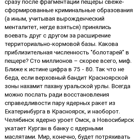
сразу после фрагментации пещеры свеже-
сформированные криминальные образования
(а иным, учитывая вырожденческий
менталитет, негде взяться) принялись
воевать друг с другом за расширение
территориально-кормовой базы. Какова
приблизительная численность "болотарей" в
пещере? Сто миллионов – скорее всего, миф.
Ближе к истине цифра в 75 - 80. Так что не
беда, если верховный бандит Красноярской
зоны нахамит пахану уральской урлы. Всегда
можно послать ради восстановления
справедливости пару ядерных ракет из
Екатеринбурга в Красноярск, и наоборот.
Челябинск ядерно уроет Омск, а Новосибирск
укатает Курган в банку с ядерными
маслятами. Мир, конечно, будет потряхивать