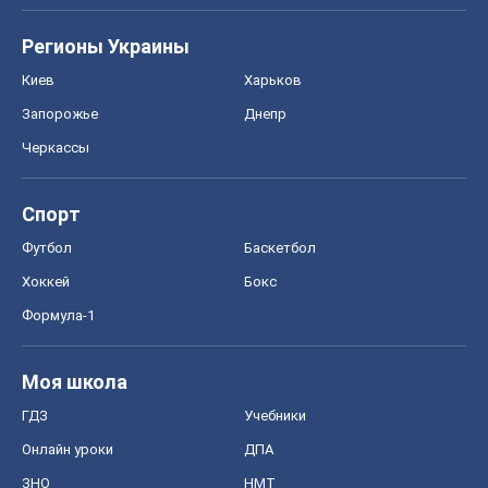
Регионы Украины
Киев
Харьков
Запорожье
Днепр
Черкассы
Спорт
Футбол
Баскетбол
Хоккей
Бокс
Формула-1
Моя школа
ГДЗ
Учебники
Онлайн уроки
ДПА
ЗНО
НМТ