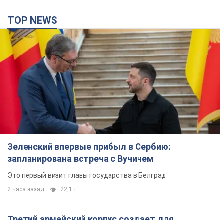
TOP NEWS
Зеленский впервые прибыл в Сербию:
запланирована встреча с Вучичем
Это первый визит главы государства в Белград
2 часа назад
22,1 т.
Третий армейский корпус создает для