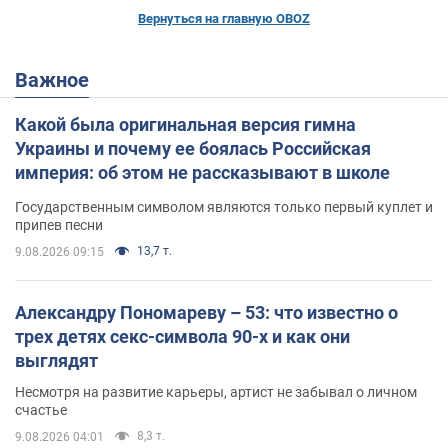
Вернуться на главную OBOZ
Важное
Какой была оригинальная версия гимна
Украины и почему ее боялась Российская
империя: об этом не рассказывают в школе
Государственным символом являются только первый куплет и
припев песни
13,7 т.
9.08.2026 09:15
Александру Пономареву – 53: что известно о
трех детях секс-символа 90-х и как они
выглядят
Несмотря на развитие карьеры, артист не забывал о личном
счастье
8,3 т.
9.08.2026 04:01