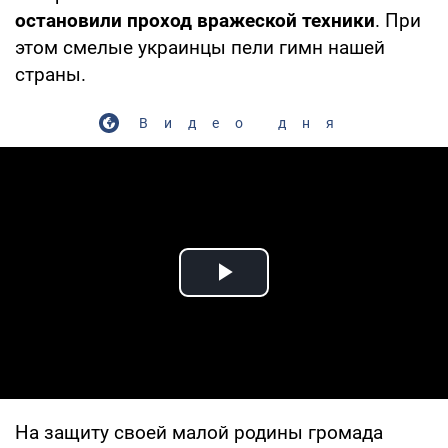
остановили проход вражеской техники
. При
этом смелые украинцы пели гимн нашей
страны.
Видео дня
Play Video
На защиту своей малой родины громада