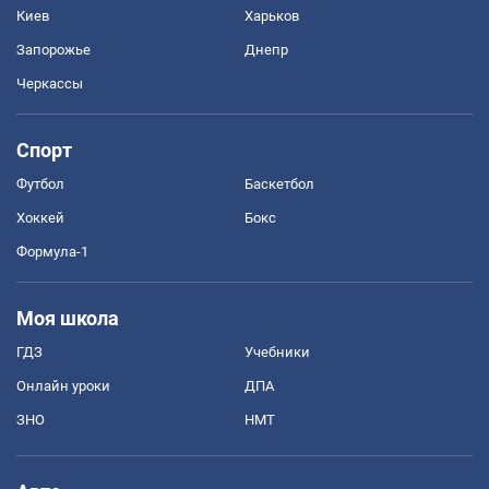
Киев
Харьков
Запорожье
Днепр
Черкассы
Спорт
Футбол
Баскетбол
Хоккей
Бокс
Формула-1
Моя школа
ГДЗ
Учебники
Онлайн уроки
ДПА
ЗНО
НМТ