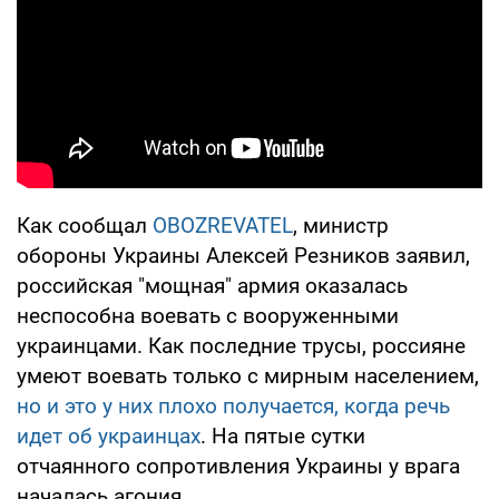
Как сообщал
OBOZREVATEL
, министр
обороны Украины Алексей Резников заявил,
российская "мощная" армия оказалась
неспособна воевать с вооруженными
украинцами. Как последние трусы, россияне
умеют воевать только с мирным населением,
но и это у них плохо получается, когда речь
идет об украинцах
. На пятые сутки
отчаянного сопротивления Украины у врага
началась агония.