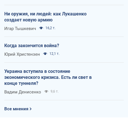
Ни оружия, ни людей: как Лукашенко
создает новую армию
Игар Тышкевич
16,2 т.
Когда закончится война?
Юрий Христензен
12,1 т.
Украина вступила в состояние
экономического кризиса. Есть ли свет в
конце туннеля?
Вадим Денисенко
9,6 т.
Все мнения