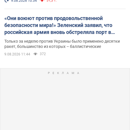
51,5 т.
9.08.2026 10:34
«Они воюют против продовольственной
безопасности мира!» Зеленский заявил, что
российская армия вновь обстреляла порт в
Одессе
Только за неделю против Украины было применено десятки
ракет, большинство из которых – баллистические
372
9.08.2026 11:44