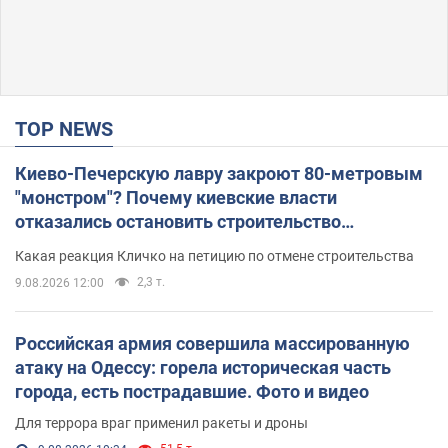
TOP NEWS
Киево-Печерскую лавру закроют 80-метровым
"монстром"? Почему киевские власти
отказались остановить строительство
небоскреба "московского верующего"
Какая реакция Кличко на петицию по отмене строительства
2,3 т.
9.08.2026 12:00
Российская армия совершила массированную
атаку на Одессу: горела историческая часть
города, есть пострадавшие. Фото и видео
Для террора враг применил ракеты и дроны