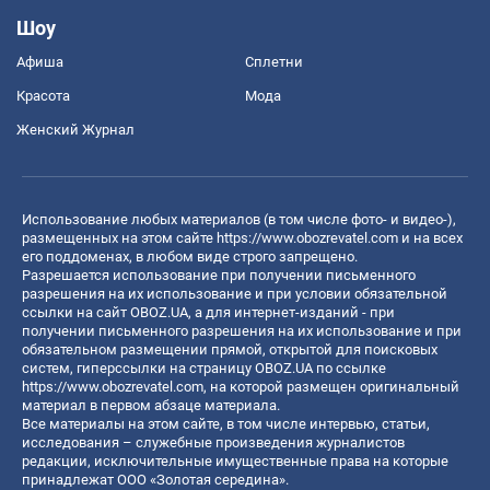
Шоу
Афиша
Сплетни
Красота
Мода
Женский Журнал
Использование любых материалов (в том числе фото- и видео-),
размещенных на этом сайте
https://www.obozrevatel.com
и на всех
его поддоменах, в любом виде строго запрещено.
Разрешается использование при получении письменного
разрешения на их использование и при условии обязательной
ссылки на сайт OBOZ.UA, а для интернет-изданий - при
получении письменного разрешения на их использование и при
обязательном размещении прямой, открытой для поисковых
систем, гиперссылки на страницу OBOZ.UA по ссылке
https://www.obozrevatel.com
, на которой размещен оригинальный
материал в первом абзаце материала.
Все материалы на этом сайте, в том числе интервью, статьи,
исследования – служебные произведения журналистов
редакции, исключительные имущественные права на которые
принадлежат ООО «Золотая середина».