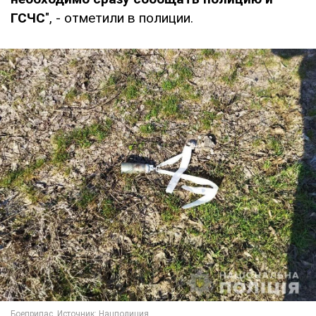
ГСЧС
", - отметили в полиции.