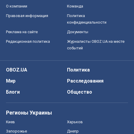
OBOZ.UA
Политика
Мир
Расследования
Блоги
Общество
Регионы Украины
Киев
Харьков
Запорожье
Днепр
Черкассы
Спорт
Футбол
Баскетбол
Хоккей
Бокс
Формула-1