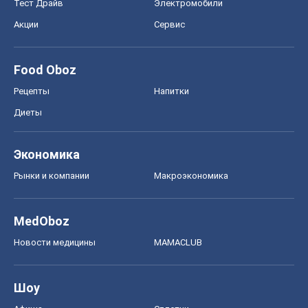
Экономика
Рынки и компании
Mакроэкономика
MedOboz
Новости медицины
MAMACLUB
Шоу
Афиша
Сплетни
Красота
Мода
Женский Журнал