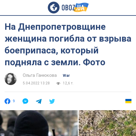
На Днепропетровщине
женщина погибла от взрыва
боеприпаса, который
подняла с земли. Фото
Ольга Ганюкова
War
5.04.2022 13:28
12,6 т.
9