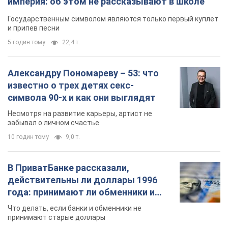
Несмотря на развитие карьеры, артист не
забывал о личном счастье
10 годин тому
9,0 т.
В ПриватБанке рассказали,
действительны ли доллары 1996
года: принимают ли обменники и
банки такие купюры
Что делать, если банки и обменники не
принимают старые доллары
12 годин тому
80,4 т.