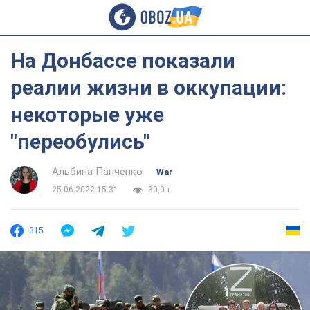
На Донбассе показали
реалии жизни в оккупации:
некоторые уже
"переобулись"
Альбина Панченко
War
25.06.2022 15:31
30,0 т.
315