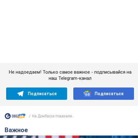
Подписаться
Подписаться
На Донбассе показали...
Важное
Супруга тяжелобольного Джо Байдена
назвала первый симптом, который