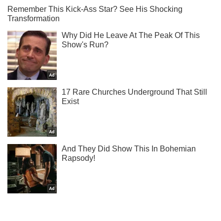
Не надоедаем! Только самое важное - подписывайся на
наш Telegram-канал