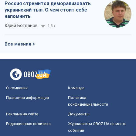
О компании
Команда
Правовая информация
Политика
конфиденциальности
Реклама на сайте
Документы
Редакционная политика
Журналисты OBOZ.UA на месте
событий
OBOZ.UA
Политика
Мир
Расследования
Блоги
Общество
Регионы Украины
Киев
Харьков
Запорожье
Днепр