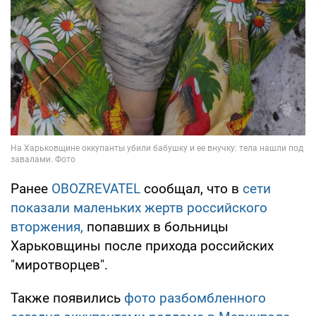
Ранее
OBOZREVATEL
сообщал, что в
сети
показали маленьких жертв российского
вторжения,
попавших в больницы
Харьковщины после прихода российских
"миротворцев".
Также появились
фото разбомбленного