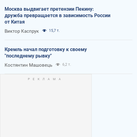
Москва выдвигает претензии Пекину:
дружба превращается в зависимость России
от Китая
Виктор Каспрук
15,7 т.
Кремль начал подготовку к своему
"последнему рывку"
Костянтин Машовець
6,2 т.