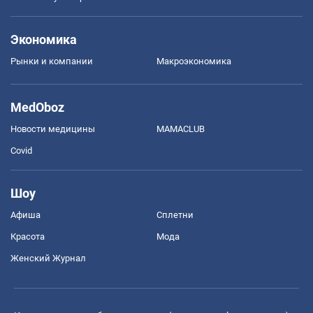
Экономика
Рынки и компании
Mакроэкономика
MedOboz
Новости медицины
MAMACLUB
Covid
Шоу
Афиша
Сплетни
Красота
Мода
Женский Журнал