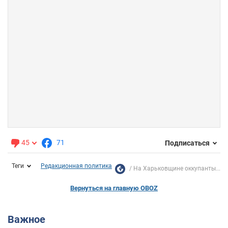
45
71
Подписаться
Теги
Редакционная политика
На Харьковщине оккупанты...
Вернуться на главную OBOZ
Важное