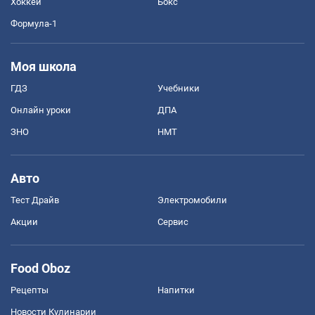
Хоккей
Бокс
Формула-1
Моя школа
ГДЗ
Учебники
Онлайн уроки
ДПА
ЗНО
НМТ
Авто
Тест Драйв
Электромобили
Акции
Сервис
Food Oboz
Рецепты
Напитки
Новости Кулинарии