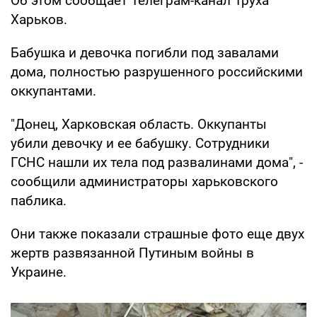
Об этом сообщает Телеграм-канал Труха
Харьков.
Бабушка и девочка погибли под завалами
дома, полностью разрушенного российскими
оккупантами.
"Донец, Харковская область. Оккупанты
убили девочку и ее бабушку. Сотрудники
ГСНС нашли их тела под развалинами дома", -
сообщили администраторы харьковского
паблика.
Они также показали страшные фото еще двух
жертв развязанной Путиным войны в
Украине.