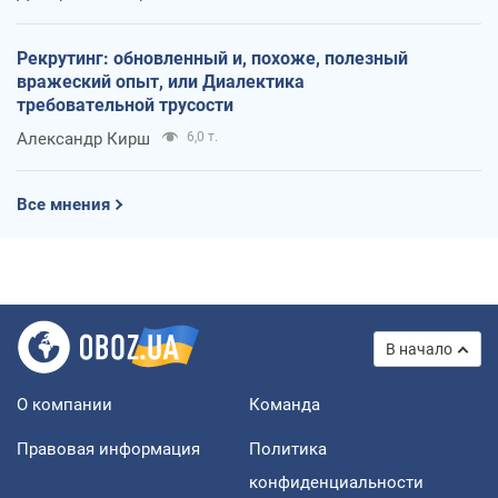
Рекрутинг: обновленный и, похоже, полезный
вражеский опыт, или Диалектика
требовательной трусости
Александр Кирш
6,0 т.
Все мнения
В начало
О компании
Команда
Правовая информация
Политика
конфиденциальности