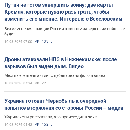
Путин не готов завершить войну: две карты
Кремля, которые нужно разыграть, чтобы
изменить его мнение. Интервью с Веселовским
Без изменения позиции России о скором завершении войны не
будет
13,3 т.
10.08.2026 07:00
Дроны атаковали НПЗ в Нижнекамске: после
взрывов был виден дым. Видео
Местные жители активно публиковали фото и видео
2,6 т.
10.08.2026 07:34
Украина готовит Чернобыль к очередной
попытке вторжения со стороны России – медиа
Журналисты рассказали, что происходит в зоне
15,2 т.
10.08.2026 04:43