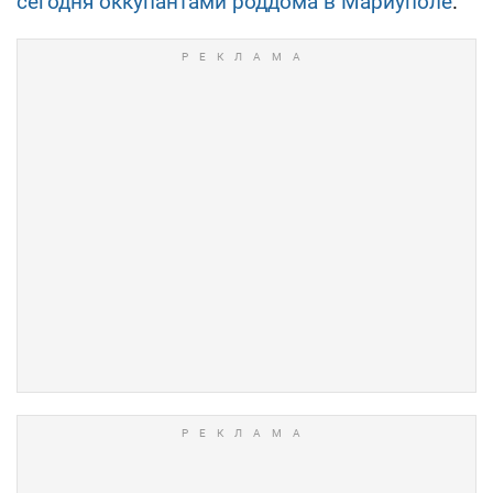
сегодня оккупантами роддома в Мариуполе
.