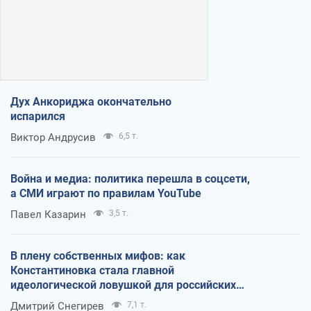
Дух Анкориджа окончательно
испарился
Виктор Андрусив
6,5 т.
Война и медиа: политика перешла в соцсети,
а СМИ играют по правилам YouTube
Павел Казарин
3,5 т.
В плену собственных мифов: как
Константиновка стала главной
идеологической ловушкой для российских
оккупантов
Дмитрий Снегирев
7,1 т.