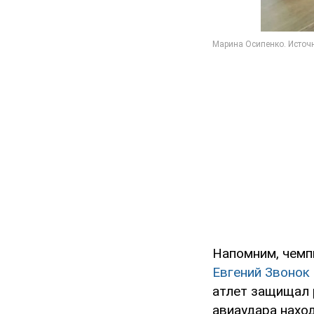
Напомним, чемп
Евгений Звонок 
атлет защищал 
авиаудара нахо