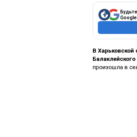
Будьте
Google
В Харьковской 
Балаклейского
произошла в сел