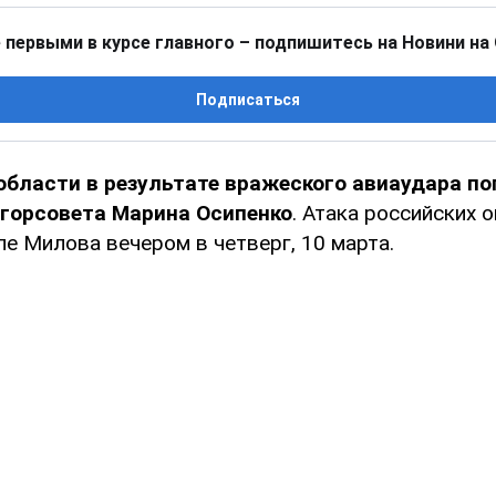
 первыми в курсе главного – подпишитесь на Новини на
Подписаться
области в результате вражеского авиаудара по
 горсовета Марина Осипенко
. Атака российских 
е Милова вечером в четверг, 10 марта.