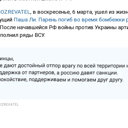
BOZREVATEL
, в воскресенье, 6 марта, ушел из жиз
дущий
Паша Ли. Парень погиб во время бомбежки 
После начавшейся РФ войны против Украины арт
полнил ряды ВСУ.