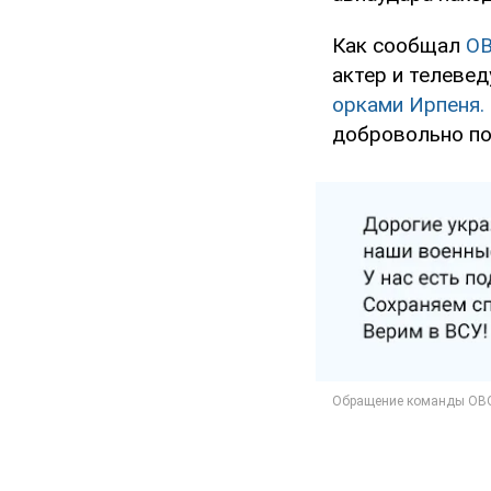
Как сообщал
O
актер и телеве
орками Ирпеня.
добровольно по