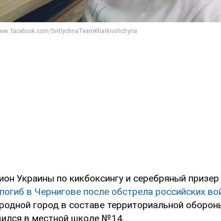
ион Украины по кикбоксингу и серебряный призер
погиб в Чернигове после обстрела российских во
родной город в составе территориальной оборон
дился в местной школе №14.