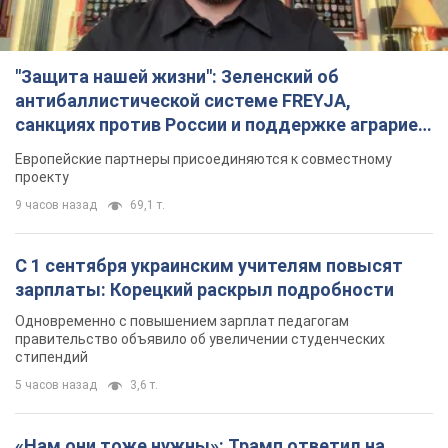
"Защита нашей жизни": Зеленский об
антибаллистической системе FREYJA,
санкциях против России и поддержке аграриев.
Видео
Европейские партнеры присоединяются к совместному
проекту
9 часов назад
69,1 т.
С 1 сентября украинским учителям повысят
зарплаты: Корецкий раскрыл подробности
Одновременно с повышением зарплат педагогам
правительство объявило об увеличении студенческих
стипендий
5 часов назад
3,6 т.
«Нам они тоже нужны»: Трамп ответил на