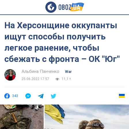
На Херсонщине оккупанты
ищут способы получить
легкое ранение, чтобы
сбежать с фронта – ОК "Юг"
Альбина Панченко
War
25.06.2022 17:57
11,1 т.
343