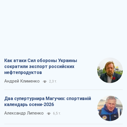
Как атаки Сил обороны Украины
сократили экспорт российских
нефтепродуктов
Андрей Клименко
2,3 т.
Два супертурнира Магучих: спортивній
календарь осени-2026
Александр Липенко
6,5 т.