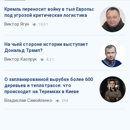
Кремль переносит войну в тыл Европы:
под угрозой критическая логистика
Виктор Ягун
10,0 т.
На чьей стороне истории выступает
Дональд Трамп?
Виктор Каспрук
8,3 т.
О запланированной вырубке более 600
деревьев и теплотрассе: что
происходит на Теремках в Киеве
Владислав Самойленко
204