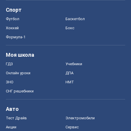
Спорт
Футбол
Баскетбол
Хоккей
Бокс
Формула-1
Моя школа
ГДЗ
Учебники
Онлайн уроки
ДПА
ЗНО
НМТ
СНГ решебники
Авто
Тест Драйв
Электромобили
Акции
Сервис