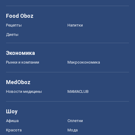
Food Oboz
Рецепты
Напитки
Диеты
Экономика
Рынки и компании
Mакроэкономика
MedOboz
Новости медицины
MAMACLUB
Шоу
Афиша
Сплетни
Красота
Мода