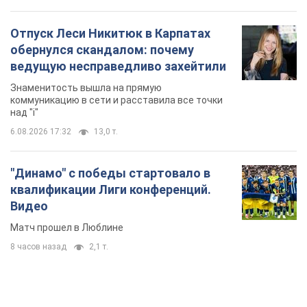
Отпуск Леси Никитюк в Карпатах
обернулся скандалом: почему
ведущую несправедливо захейтили
Знаменитость вышла на прямую
коммуникацию в сети и расставила все точки
над "i"
6.08.2026 17:32
13,0 т.
"Динамо" с победы стартовало в
квалификации Лиги конференций.
Видео
Матч прошел в Люблине
8 часов назад
2,1 т.