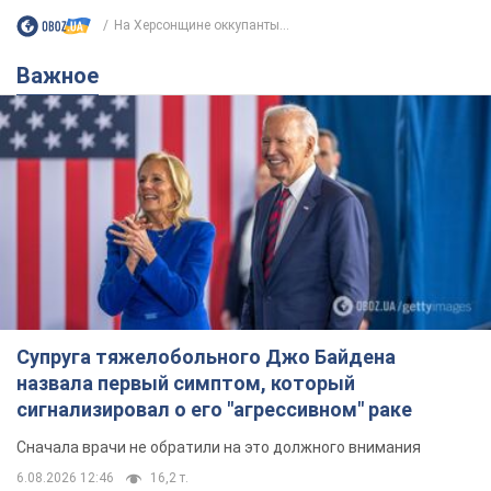
На Херсонщине оккупанты...
Важное
Супруга тяжелобольного Джо Байдена
назвала первый симптом, который
сигнализировал о его "агрессивном" раке
Сначала врачи не обратили на это должного внимания
6.08.2026 12:46
16,2 т.