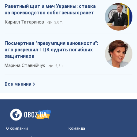
Ракетный щит и меч Украины: ставка
на производство собственных ракет
Кирилл Татаринов
3,0 т.
Посмертная "презумпция виновности":
кто разрешил ТЦК судить погибших
защитников
Марина Ставнійчук
6,8 т.
Все мнения
О компании
Команда