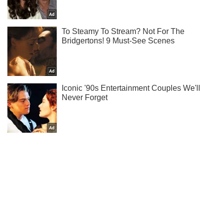
Жми! Подписывайся! Читай только лучшее!
Подписаться
Подписаться
На Херсонщине российский...