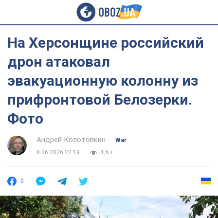
На Херсонщине российский
дрон атаковал
эвакуационную колонну из
прифронтовой Белозерки.
Фото
Андрей Колотовкин
War
8.06.2026 22:19
1,6 т.
0