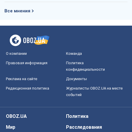
Реклама на сайте
Документы
Редакционная политика
Журналисты OBOZ.UA на месте
событий
OBOZ.UA
Политика
Мир
Расследования
Блоги
Общество
Регионы Украины
Киев
Харьков
Запорожье
Днепр
Черкассы
Спорт