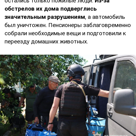
остались только пожилые люди.
Из-за
обстрелов их дома подверглись
значительным разрушениям
, а автомобиль
был уничтожен. Пенсионеры заблаговременно
собрали необходимые вещи и подготовили к
переезду домашних животных.