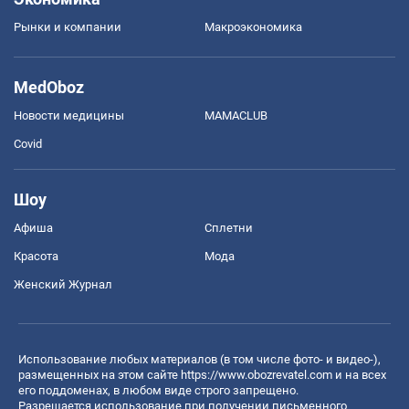
Рынки и компании
Mакроэкономика
MedOboz
Новости медицины
MAMACLUB
Covid
Шоу
Афиша
Сплетни
Красота
Мода
Женский Журнал
Использование любых материалов (в том числе фото- и видео-),
размещенных на этом сайте
https://www.obozrevatel.com
и на всех
его поддоменах, в любом виде строго запрещено.
Разрешается использование при получении письменного