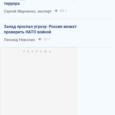
террора
Сергей Марченко, эксперт
8,3 т.
Запад проспал угрозу: Россия может
проверить НАТО войной
Леонид Невзлин
3,1 т.