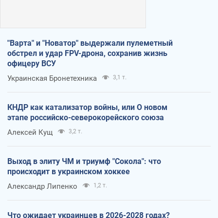
"Варта" и "Новатор" выдержали пулеметный
обстрел и удар FPV-дрона, сохранив жизнь
офицеру ВСУ
Украинская Бронетехника
3,1 т.
КНДР как катализатор войны, или О новом
этапе российско-северокорейского союза
Алексей Кущ
3,2 т.
Выход в элиту ЧМ и триумф "Сокола": что
происходит в украинском хоккее
Александр Липенко
1,2 т.
Что ожидает украинцев в 2026-2028 годах?