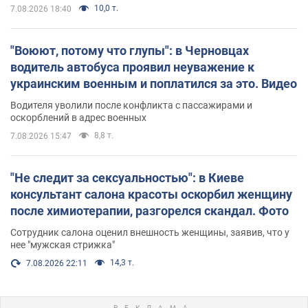
10,0 т.
7.08.2026 18:40
"Воюют, потому что глупы": в Черновцах
водитель автобуса проявил неуважение к
украинским военным и поплатился за это. Видео
Водителя уволили после конфликта с пассажирами и
оскорблений в адрес военных
8,8 т.
7.08.2026 15:47
"Не следит за сексуальностью": в Киеве
консультант салона красоты оскорбил женщину
после химиотерапии, разгорелся скандал. Фото
Сотрудник салона оценил внешность женщины, заявив, что у
нее "мужская стрижка"
14,3 т.
7.08.2026 22:11