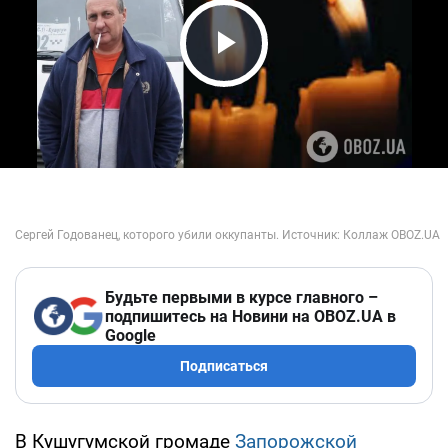
Play Video
Будьте первыми в курсе главного –
подпишитесь на Новини на OBOZ.UA в
Google
Подписаться
В Кушугумской громаде
Запорожской