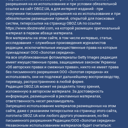
разрешения на их использование и при условии обязательной
ссылки на сайт OBOZ.UA, а для интернет-изданий - при
получении письменного разрешения на их использование и при
обязательном размещении прямой, открытой для поисковых
систем, гиперссылки на страницу OBOZ.UA по ссылке
https://www.obozrevatel.com
, на которой размещен оригинальный
материал в первом абзаце материала.
Все материалы на этом сайте, в том числе интервью, статьи,
исследования – служебные произведения журналистов
редакции, исключительные имущественные права на которые
принадлежат ООО «Золотая середина».
На все опубликованные фотоматериалы Getty Images редакция
имеет имущественные права, защищаемые законом Украины
«Об авторских правах и смежных правах», никто не имеет права
без письменного разрешения ООО «Золотая середина» их
использовать, они не подлежат дальнейшему воспроизводству,
переводу, распространению в любой форме.
Редакция OBOZ.UA может не разделять точку зрения,
изложенную в авторском материале. За достоверность
информации, размещенной в рекламных материалах,
ответственность несет рекламодатель.
Запрещено использование материалов размещенных на этом
сайте, даже с указанием гиперссылки на страницу этого сайта,
логотипа OBOZ.UA или любого другого упоминания, но без
письменного разрешения Редакции/ООО «Золотая середина»
Незаконным использованием материалов будет считаться: