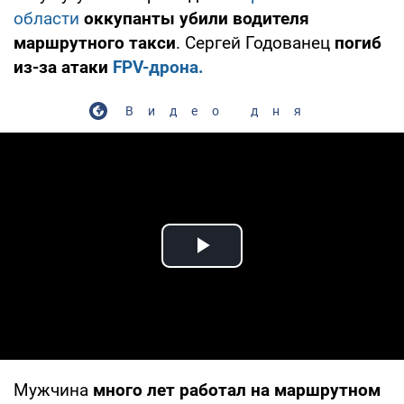
области
оккупанты убили водителя
маршрутного такси
. Сергей Годованец
погиб
из-за атаки
FPV-дрона.
Видео дня
Play Video
Мужчина
много лет работал на маршрутном