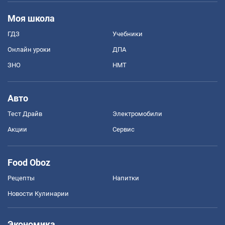
Моя школа
ГДЗ
Учебники
Онлайн уроки
ДПА
ЗНО
НМТ
Авто
Тест Драйв
Электромобили
Акции
Сервис
Food Oboz
Рецепты
Напитки
Новости Кулинарии
Экономика