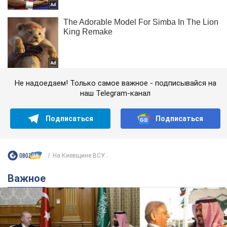
Не надоедаем! Только самое важное - подписывайся на
наш Telegram-канал
Подписаться
Подписаться
На Киевщине ВСУ...
Важное