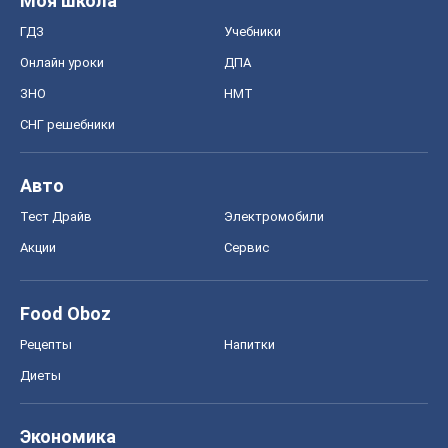
Моя школа
ГДЗ
Учебники
Онлайн уроки
ДПА
ЗНО
НМТ
СНГ решебники
Авто
Тест Драйв
Электромобили
Акции
Сервис
Food Oboz
Рецепты
Напитки
Диеты
Экономика