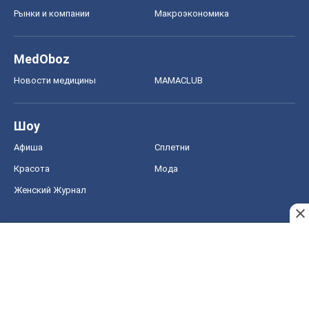
Рынки и компании
Mакроэкономика
MedOboz
Новости медицины
MAMACLUB
Шоу
Афиша
Сплетни
Красота
Мода
Женский Журнал