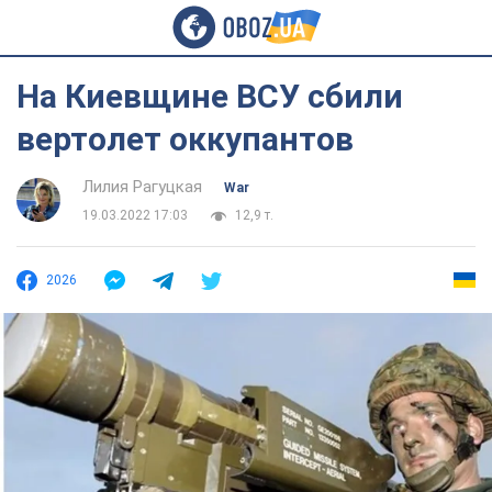
На Киевщине ВСУ сбили
вертолет оккупантов
Лилия Рагуцкая
War
19.03.2022 17:03
12,9 т.
2026