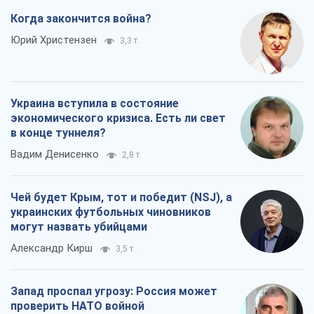
Когда закончится война?
Юрий Христензен
3,3 т.
Украина вступила в состояние
экономического кризиса. Есть ли свет
в конце туннеля?
Вадим Денисенко
2,8 т.
Чей будет Крым, тот и победит (NSJ), а
украинских футбольных чиновников
могут назвать убийцами
Александр Кирш
3,5 т.
Запад проспал угрозу: Россия может
проверить НАТО войной