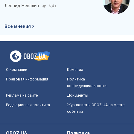
Леонид Невзлин
6,4 т.
Все мнения
О компании
Команда
Правовая информация
Политика
конфиденциальности
Реклама на сайте
Документы
Редакционная политика
Журналисты OBOZ.UA на месте
событий
OBOZ.UA
Политика