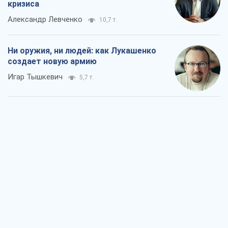
кризиса
Александр Левченко
10,7 т.
Ни оружия, ни людей: как Лукашенко
создает новую армию
Игар Тышкевич
5,7 т.