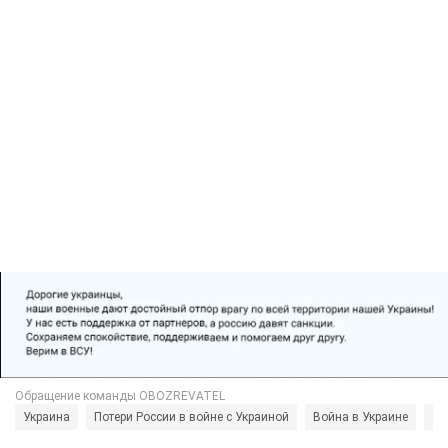
Украина
Потери России в войне с Украиной
Война в Украине
st