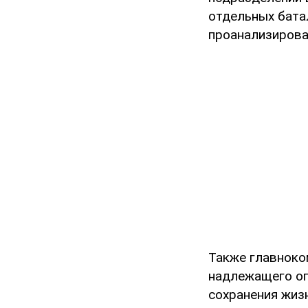
отдельных бата
проанализирова
Также главноко
надлежащего оп
сохранения жизн