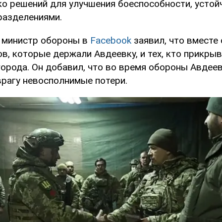
ко решений для улучшения боеспособности, устой
разделениями.
 министр обороны в
Facebook
заявил, что вместе
в, которые держали Авдеевку, и тех, кто прикры
города. Он добавил, что во время обороны Авдее
врагу невосполнимые потери.