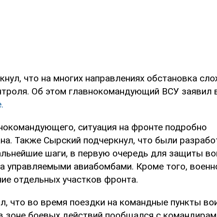
нул, что на многих направлениях обстановка сло
нтроля. Об этом главнокомандующий ВСУ заявил 
.
нокомандующего, ситуация на фронте подробно
на. Также Сырский подчеркнул, что были разраб
льнейшие шаги, в первую очередь для защиты во
ха управляемыми авиабомбами. Кроме того, воен
ние отдельных участков фронта.
, что во время поездки на командные пункты вои
в зоне боевых действий пообщался с командирам