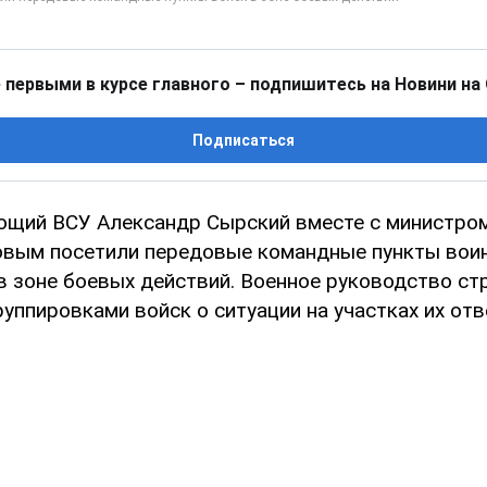
 первыми в курсе главного – подпишитесь на Новини на
Подписаться
щий ВСУ Александр Сырский вместе с министро
вым посетили передовые командные пункты воин
в зоне боевых действий. Военное руководство с
уппировками войск о ситуации на участках их отв