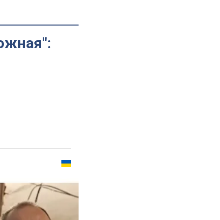
ожная":