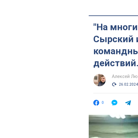
"На многи
Сырский 
командны
действий
Алексей Лю
26.02.2024
0