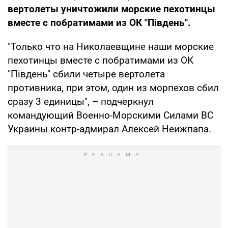
вертолеты уничтожили морские пехотинцы
вместе с побратимами из ОК "Південь".
"Только что на Николаевщине наши морские
пехотинцы вместе с побратимами из ОК
"Південь" сбили четыре вертолета
противника, при этом, один из морпехов сбил
сразу 3 единицы", – подчеркнул
командующий Военно-Морскими Силами ВС
Украины контр-адмирал Алексей Неижпапа.