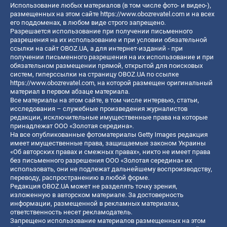
Использование любых материалов (в том числе фото- и видео-),
размещенных на этом сайте
https://www.obozrevatel.com
и на всех
его поддоменах, в любом виде строго запрещено.
Разрешается использование при получении письменного
разрешения на их использование и при условии обязательной
ссылки на сайт OBOZ.UA, а для интернет-изданий - при
получении письменного разрешения на их использование и при
обязательном размещении прямой, открытой для поисковых
систем, гиперссылки на страницу OBOZ.UA по ссылке
https://www.obozrevatel.com
, на которой размещен оригинальный
материал в первом абзаце материала.
Все материалы на этом сайте, в том числе интервью, статьи,
исследования – служебные произведения журналистов
редакции, исключительные имущественные права на которые
принадлежат ООО «Золотая середина».
На все опубликованные фотоматериалы Getty Images редакция
имеет имущественные права, защищаемые законом Украины
«Об авторских правах и смежных правах», никто не имеет права
без письменного разрешения ООО «Золотая середина» их
использовать, они не подлежат дальнейшему воспроизводству,
переводу, распространению в любой форме.
Редакция OBOZ.UA может не разделять точку зрения,
изложенную в авторском материале. За достоверность
информации, размещенной в рекламных материалах,
ответственность несет рекламодатель.
Запрещено использование материалов размещенных на этом