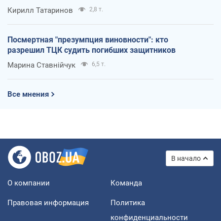
Кирилл Татаринов
2,8 т.
Посмертная "презумпция виновности": кто
разрешил ТЦК судить погибших защитников
Марина Ставнійчук
6,5 т.
Все мнения
В начало
О компании
Команда
Правовая информация
Политика
конфиденциальности