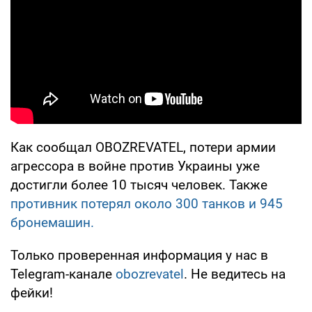
Как сообщал OBOZREVATEL, потери армии
агрессора в войне против Украины уже
достигли более 10 тысяч человек. Также
противник потерял около 300 танков и 945
бронемашин.
Только проверенная информация у нас в
Telegram-канале
obozrevatel
. Не ведитесь на
фейки!