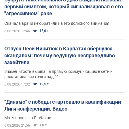
первый симптом, который сигнализировал о его
"агрессивном" раке
Сначала врачи не обратили на это должного внимания
15,6 т.
6.08.2026 12:46
Отпуск Леси Никитюк в Карпатах обернулся
скандалом: почему ведущую несправедливо
захейтили
Знаменитость вышла на прямую коммуникацию в сети и
расставила все точки над "i"
12,5 т.
6.08.2026 17:32
"Динамо" с победы стартовало в квалификации
Лиги конференций. Видео
Матч прошел в Люблине
1,8 т.
6.08.2026 21:56