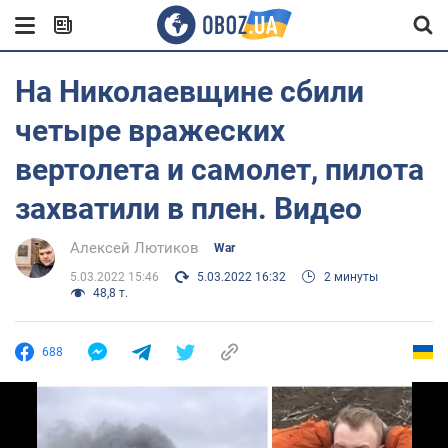
На Николаевщине сбили
четыре вражеских
вертолета и самолет, пилота
захватили в плен. Видео
Алексей Лютиков
War
5.03.2022 15:46
5.03.2022 16:32
2 минуты
48,8 т.
688