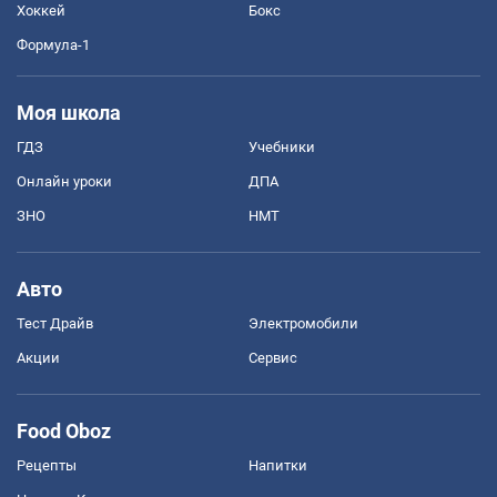
Хоккей
Бокс
Формула-1
Моя школа
ГДЗ
Учебники
Онлайн уроки
ДПА
ЗНО
НМТ
Авто
Тест Драйв
Электромобили
Акции
Сервис
Food Oboz
Рецепты
Напитки