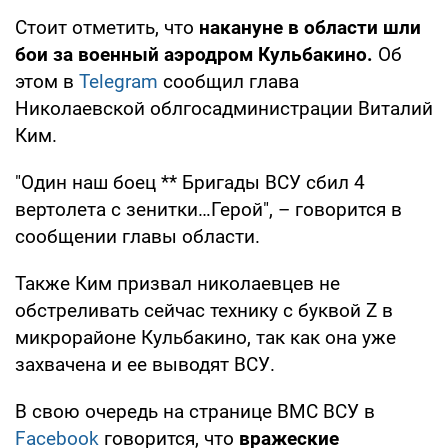
Стоит отметить, что
накануне в области шли
бои за военный аэродром Кульбакино.
Об
этом в
Telegram
сообщил глава
Николаевской облгосадминистрации Виталий
Ким.
"Один наш боец ** Бригады ВСУ сбил 4
вертолета с зенитки…Герой", – говорится в
сообщении главы области.
Также Ким призвал николаевцев не
обстреливать сейчас технику с буквой Z в
микрорайоне Кульбакино, так как она уже
захвачена и ее выводят ВСУ.
В свою очередь на странице ВМС ВСУ в
Facebook
говорится, что
вражеские