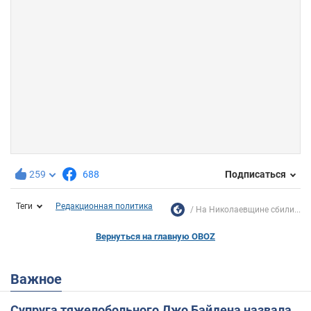
259
688
Подписаться
Теги
Редакционная политика
На Николаевщине сбили...
Вернуться на главную OBOZ
Важное
Супруга тяжелобольного Джо Байдена назвала