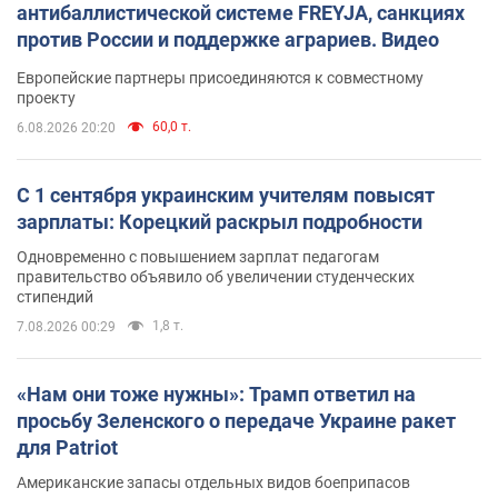
антибаллистической системе FREYJA, санкциях
против России и поддержке аграриев. Видео
Европейские партнеры присоединяются к совместному
проекту
60,0 т.
6.08.2026 20:20
С 1 сентября украинским учителям повысят
зарплаты: Корецкий раскрыл подробности
Одновременно с повышением зарплат педагогам
правительство объявило об увеличении студенческих
стипендий
1,8 т.
7.08.2026 00:29
«Нам они тоже нужны»: Трамп ответил на
просьбу Зеленского о передаче Украине ракет
для Patriot
Американские запасы отдельных видов боеприпасов