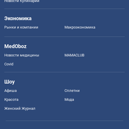
Новости Кулинарии
Экономика
Рынки и компании
Mакроэкономика
MedOboz
Новости медицины
MAMACLUB
Covid
Шоу
Афиша
Сплетни
Красота
Мода
Женский Журнал