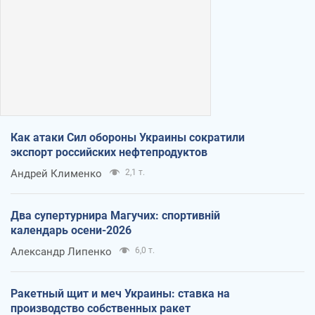
Как атаки Сил обороны Украины сократили
экспорт российских нефтепродуктов
Андрей Клименко
2,1 т.
Два супертурнира Магучих: спортивній
календарь осени-2026
Александр Липенко
6,0 т.
Ракетный щит и меч Украины: ставка на
производство собственных ракет