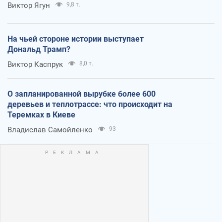
Виктор Ягун
9,8 т.
На чьей стороне истории выступает
Дональд Трамп?
Виктор Каспрук
8,0 т.
О запланированной вырубке более 600
деревьев и теплотрассе: что происходит на
Теремках в Киеве
Владислав Самойленко
93