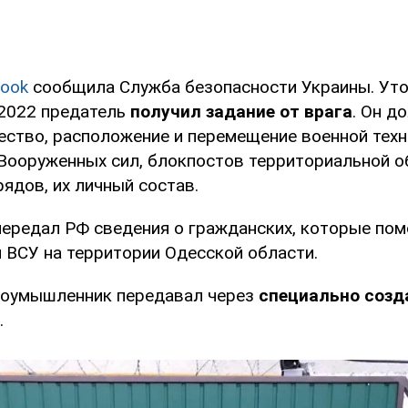
ook
сообщила Служба безопасности Украины. Уточ
2022 предатель
получил задание от врага
. Он д
ество, расположение и перемещение военной техн
Вооруженных сил, блокпостов территориальной о
ядов, их личный состав.
передал РФ сведения о гражданских, которые пом
 ВСУ на территории Одесской области.
оумышленник передавал через
специально соз
.