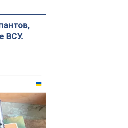
пантов,
е ВСУ.