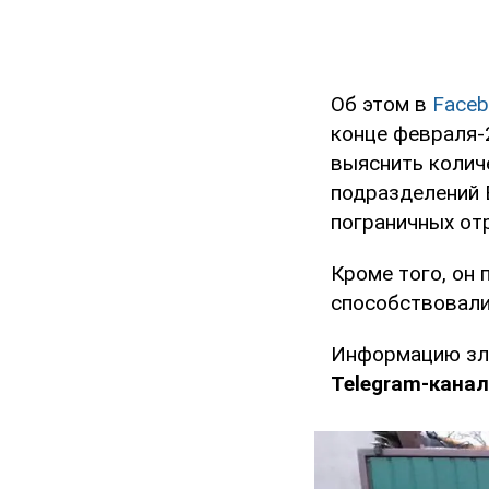
Об этом в
Faceb
конце февраля-
выяснить колич
подразделений 
пограничных отр
Кроме того, он 
способствовали
Информацию зл
Telegram-канал