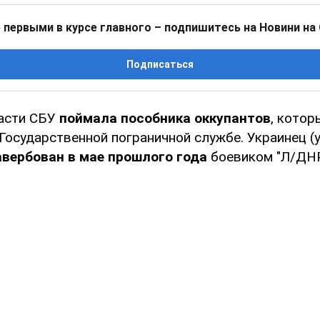
 первыми в курсе главного – подпишитесь на Новини на
Подписаться
ласти СБУ
поймала пособника оккупантов
, котор
 Государственной пограничной службе. Украинец 
авербован в мае прошлого года
боевиком "Л/ДНР