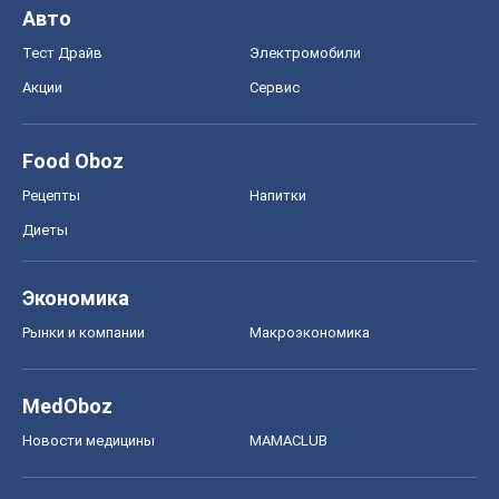
Авто
Тест Драйв
Электромобили
Акции
Сервис
Food Oboz
Рецепты
Напитки
Диеты
Экономика
Рынки и компании
Mакроэкономика
MedOboz
Новости медицины
MAMACLUB