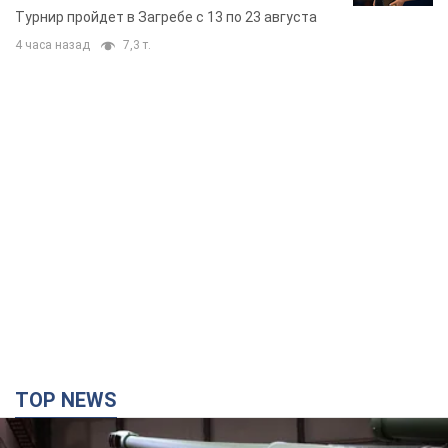
Европы основных спортсменов
Турнир пройдет в Загребе с 13 по 23 августа
4 часа назад
7,3 т.
TOP NEWS