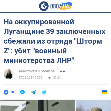
На оккупированной
Луганщине 39 заключенных
сбежали из отряда "Шторм
Z": убит "военный
министерства ЛНР"
Анастасия Ковалева
War
27.05.2023 00:52
45,2 т.
70