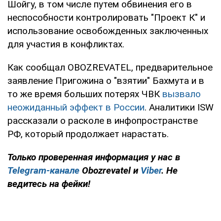
Шойгу, в том числе путем обвинения его в
неспособности контролировать "Проект К" и
использование освобожденных заключенных
для участия в конфликтах.
Как сообщал OBOZREVATEL, предварительное
заявление Пригожина о "взятии" Бахмута и в
то же время больших потерях ЧВК
вызвало
неожиданный эффект в России
. Аналитики ISW
рассказали о расколе в инфопространстве
РФ, который продолжает нарастать.
Только
проверенная информация у нас в
Telegram-канале
Obozrevatel и
Viber
. Не
ведитесь на фейки!