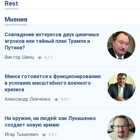
Rest
Мнения
Совпадение интересов двух циничных
игроков или тайный план Трампа и
Путина?
Виктор Швец
4,7 т.
Минск готовится к функционированию
в условиях масштабного военного
кризиса
Александр Левченко
9,3 т.
Ни оружия, ни людей: как Лукашенко
создает новую армию
Игар Тышкевич
2,9 т.