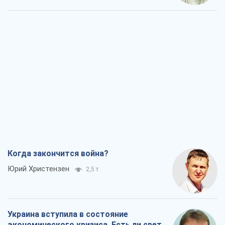
Когда закончится война?
Юрий Христензен
2,5 т.
Украина вступила в состояние
экономического кризиса. Есть ли свет