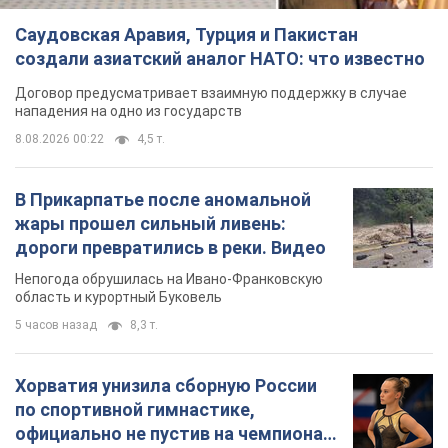
Саудовская Аравия, Турция и Пакистан
создали азиатский аналог НАТО: что известно
Договор предусматривает взаимную поддержку в случае
нападения на одно из государств
8.08.2026 00:22
4,5 т.
В Прикарпатье после аномальной
жары прошел сильный ливень:
дороги превратились в реки. Видео
Непогода обрушилась на Ивано-Франковскую
область и курортный Буковель
5 часов назад
8,3 т.
Хорватия унизила сборную России
по спортивной гимнастике,
официально не пустив на чемпионат