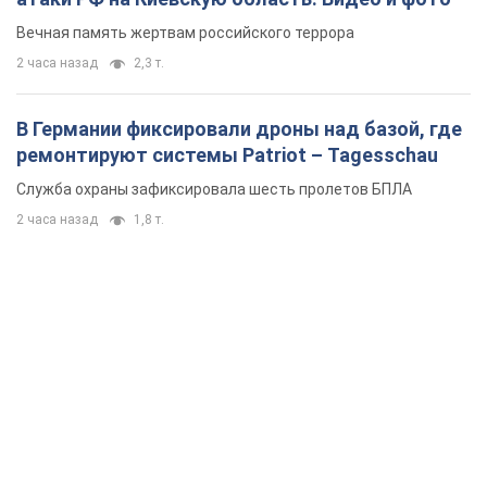
Вечная память жертвам российского террора
2 часа назад
2,3 т.
В Германии фиксировали дроны над базой, где
ремонтируют системы Patriot – Tagesschau
Служба охраны зафиксировала шесть пролетов БПЛА
2 часа назад
1,8 т.