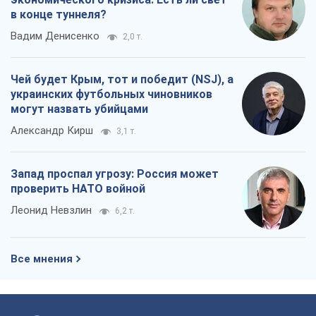
в конце туннеля?
Вадим Денисенко
2,0 т.
Чей будет Крым, тот и победит (NSJ), а
украинских футбольных чиновников
могут назвать убийцами
Александр Кирш
3,1 т.
Запад проспал угрозу: Россия может
проверить НАТО войной
Леонид Невзлин
6,2 т.
Все мнения