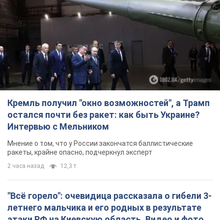
Кремль получил "окно возможностей", а Трамп
остался почти без ракет: как быть Украине?
Интервью с Мельником
Мнение о том, что у России закончатся баллистические
ракеты, крайне опасно, подчеркнул эксперт
2 часа назад
12,3 т.
"Всё горело": очевидица рассказала о гибели 3-
летнего мальчика и его родных в результате
атаки РФ на Киевскую область. Видео и фото