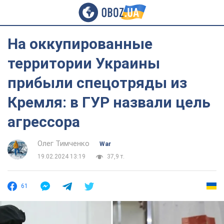
На оккупированные
территории Украины
прибыли спецотряды из
Кремля: в ГУР назвали цель
агрессора
Олег Тимченко
War
19.02.2024 13:19
37,9 т.
61