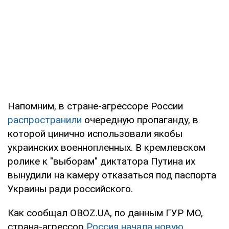
Напомним, в стране-агрессоре России
распространили
очередную пропаганду, в
которой цинично использовали якобы
украинских военнопленных. В кремлевском
ролике к "выборам" диктатора Путина их
вынудили на камеру отказаться под паспорта
Украины ради российского.
Как сообщал OBOZ.UA, по данным ГУР МО,
страна-агрессор
Россия начала новую