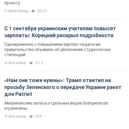
проекту
9 часов назад
65,4 т.
С 1 сентября украинским учителям повысят
зарплаты: Корецкий раскрыл подробности
Одновременно с повышением зарплат педагогам
правительство объявило об увеличении студенческих
стипендий
4 часа назад
3,1 т.
«Нам они тоже нужны»: Трамп ответил на
просьбу Зеленского о передаче Украине ракет
для Patriot
Американские запасы отдельных видов боеприпасов
ограничены
4 часа назад
654