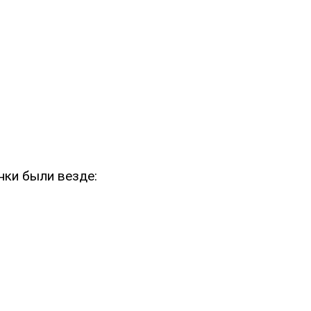
нки были везде: