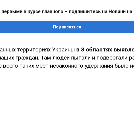
 первыми в курсе главного – подпишитесь на Новини на
Подписаться
анных территориях Украины
в 8 областях выявл
наших граждан. Там людей пытали и подвергали 
е всего таких мест незаконного удержания было 