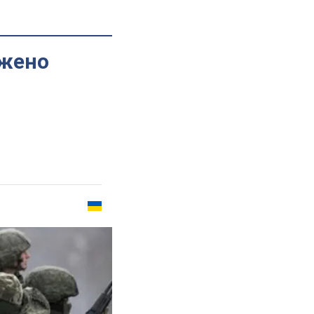
ужено