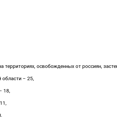
на территориях, освобожденных от россиян, засте
 области – 25,
– 18,
11,
,