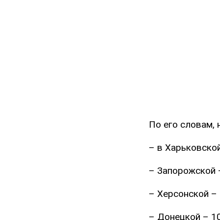
По его словам, 
– в Харьковской
– Запорожской 
– Херсонской – 
– Донецкой – 10