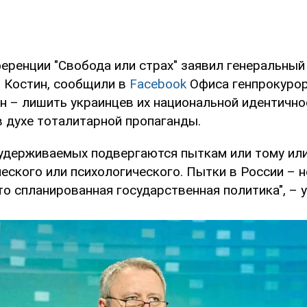
ференции "Свобода или страх" заявил генеральный
 Костин, сообщили в
Facebook
Офиса генпрокурор
н – лишить украинцев их национальной идентично
в духе тоталитарной пропаганды.
 удерживаемых подвергаются пыткам или тому или
еского или психологического. Пытки в России – н
то спланированная государственная политика", – 