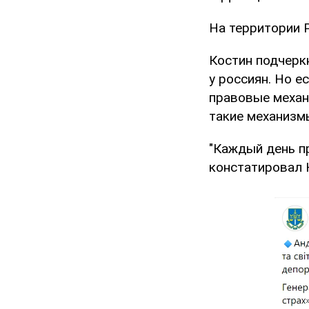
На территории Р
Костин подчерк
у россиян. Но 
правовые механ
такие механизм
"Каждый день п
констатировал 