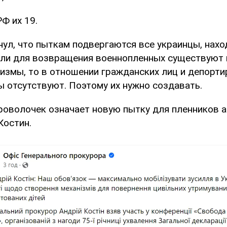
Ф их 19.
нул, что пыткам подвергаются все украинцы, нахо
если для возвращения военнопленных существуют
измы, то в отношении гражданских лиц и депорти
ы отсутствуют. Поэтому их нужно создавать.
роволочек означает новую пытку для пленников аг
Костин.