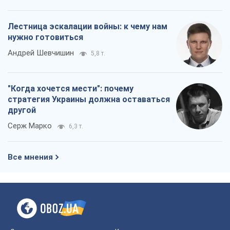
Лестница эскалации войны: к чему нам
нужно готовиться
Андрей Шевчишин
5,8 т.
"Когда хочется мести": почему
стратегия Украины должна оставаться
другой
Серж Марко
6,3 т.
Все мнения