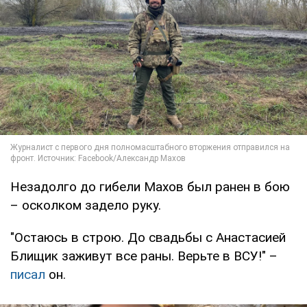
Незадолго до гибели Махов был ранен в бою
– осколком задело руку.
"Остаюсь в строю. До свадьбы с Анастасией
Блищик заживут все раны. Верьте в ВСУ!" –
писал
он.