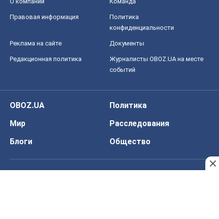
О компании
Команда
Правовая информация
Политика
конфиденциальности
Реклама на сайте
Документы
Редакционная политика
Журналисты OBOZ.UA на месте
событий
OBOZ.UA
Политика
Мир
Расследования
Блоги
Общество
Регионы Украины
Киев
Харьков
Запорожье
Днепр