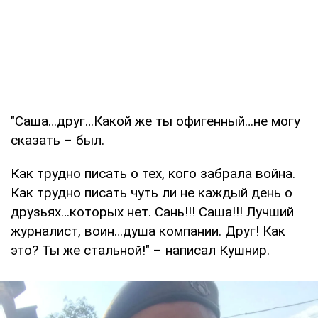
"Саша…друг…Какой же ты офигенный…не могу
сказать – был.
Как трудно писать о тех, кого забрала война.
Как трудно писать чуть ли не каждый день о
друзьях…которых нет. Сань!!! Саша!!! Лучший
журналист, воин…душа компании. Друг! Как
это? Ты же стальной!" – написал Кушнир.