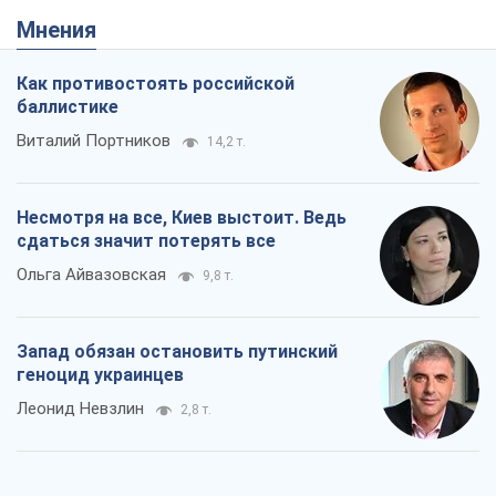
Мнения
Как противостоять российской
баллистике
Виталий Портников
14,2 т.
Несмотря на все, Киев выстоит. Ведь
сдаться значит потерять все
Ольга Айвазовская
9,8 т.
Запад обязан остановить путинский
геноцид украинцев
Леонид Невзлин
2,8 т.