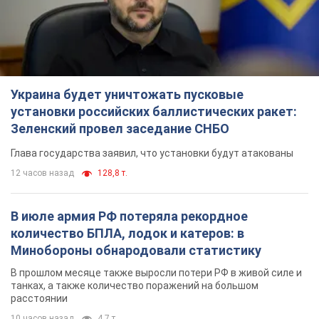
Украина будет уничтожать пусковые
установки российских баллистических ракет:
Зеленский провел заседание СНБО
Глава государства заявил, что установки будут атакованы
12 часов назад
128,8 т.
В июле армия РФ потеряла рекордное
количество БПЛА, лодок и катеров: в
Минобороны обнародовали статистику
В прошлом месяце также выросли потери РФ в живой силе и
танках, а также количество поражений на большом
расстоянии
10 часов назад
4,7 т.