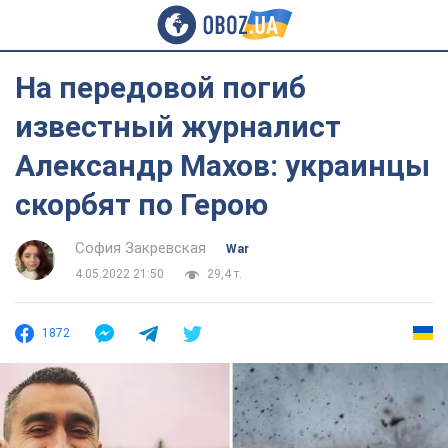
На передовой погиб
известный журналист
Александр Махов: украинцы
скорбят по Герою
София Закревская
War
4.05.2022 21:50
29,4 т.
1872