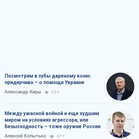
Посмотрим в зубы дареному коню:
придирчиво – о помощи Украине
Александр Кирш
5,0 т.
Между ужасной войной и еще худшим
миром на условиях агрессора, или
Безысходность – тоже оружие России
Алексей Копытько
4,7 т.