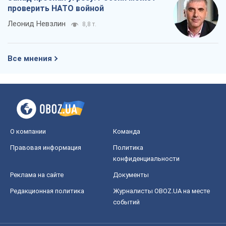
О компании
Команда
Правовая информация
Политика
конфиденциальности
Реклама на сайте
Документы
Редакционная политика
Журналисты OBOZ.UA на месте
событий
OBOZ.UA
Политика
Мир
Расследования
Блоги
Общество
Регионы Украины