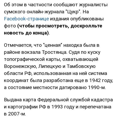
Об этом в частности сообщают журналисты
сумского онлайн-журнала "Цукр". На
Facebook-странице
издания опубликованы
фото
(чтобы просмотреть, доскролльте
новость до конца)
.
Отмечается, что "ценная" находка была в
районе вокзала Тростянца. Судя по куску
топографической карты, охватывающей
Воронежскую, Липецкую и Тамбовскую
области РФ, использованная на ней система
координат была разработана еще в 1942 году,
а состояние местности датировано 1990-м.
Выдана карта Федеральной службой кадастра
и картографии РФ в 1993 году и перепечатана
в 2007-м.