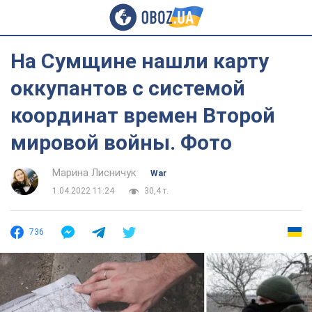
На Сумщине нашли карту
оккупантов с системой
координат времен Второй
мировой войны. Фото
Марина Лисничук
War
1.04.2022 11:24
30,4 т.
736