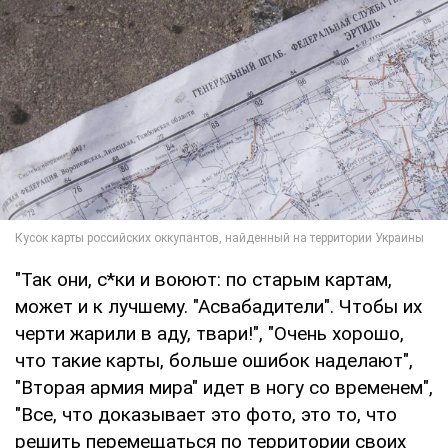
"Так они, с*ки и воюют: по старым картам,
может и к лучшему. "Асвабадители". Чтобы их
черти жарили в аду, твари!", "Очень хорошо,
что такие карты, больше ошибок наделают",
"Вторая армия мира" идет в ногу со временем",
"Все, что доказывает это фото, это то, что
решить перемещаться по территории своих