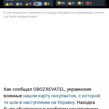
Как сообщал OBOZREVATEL, украинские
военные
нашли карту оккупантов, с которой
те шли в наступление на Украину
. Находка
была обнаружена в разбитом защитниками