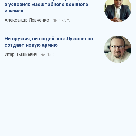
Когда закончится война?
Юрий Христензен
10,2 т.
Украина вступила в состояние
экономического кризиса. Есть ли свет