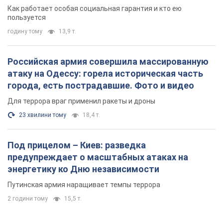
Для террора враг применил ракеты и дроны
23 хвилини тому
18,4 т.
Под прицелом – Киев: разведка
предупреждает о масштабных атаках на
энергетику ко Дню независимости
Путинская армия наращивает темпы террора
2 години тому
15,5 т.