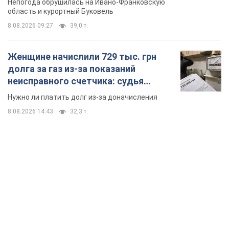
8.08.2026 14:43
32,3 т.
TOP NEWS