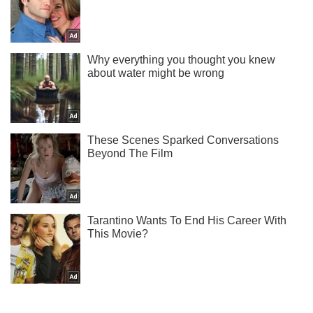
Не надоедаем! Только самое важное - подписывайся на