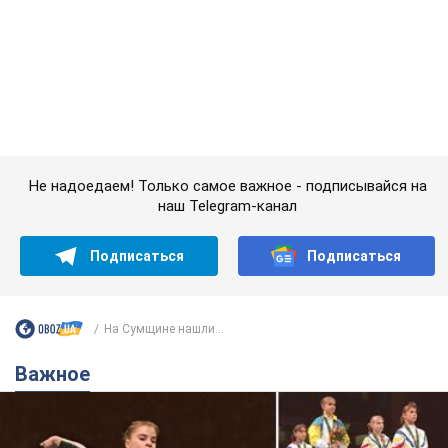
наш Telegram-канал
Подписаться
Подписаться
На Сумщине нашли...
Важное
Украинская гимнастка поразила президента