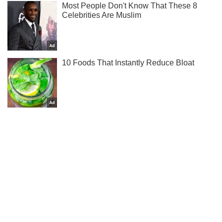
Не пропусти молнию! Подписывайся на нас в Telegram
Подписаться
Подписаться
На Сумщине прогремело...
Важное