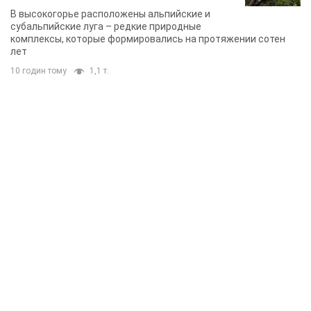
TOP NEWS
Украинцы "хакнули" Пенсионный фонд: