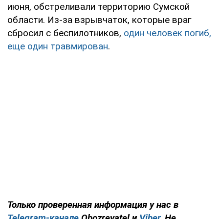
июня, обстреливали территорию Сумской
области. Из-за взрывчаток, которые враг
сбросил с беспилотников,
один человек погиб,
еще один травмирован
.
Только проверенная информация у нас в
Telegram-канале
Obozrevatel и
Viber
. Не