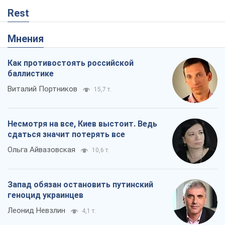
Ольга Айвазовская
10,6 т.
Запад обязан остановить путинский
геноцид украинцев
Леонид Невзлин
4,1 т.