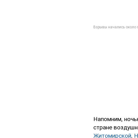
Напомним, ночь
стране воздушн
Житомирской, Н