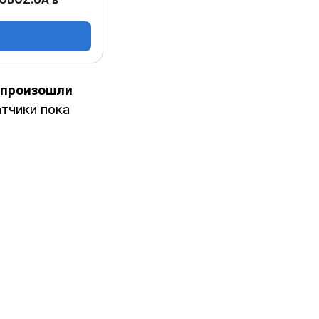
произошли
атчики пока