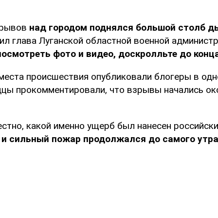
зрывов
над городом поднялся большой столб д
л глава Луганской областной военной администр
посмотреть фото и видео, доскролльте до конц
 места происшествия опубликовали блогеры в од
дцы прокомментировали, что взрывы начались ок
естно, какой именно ущерб был нанесен российски
и сильный пожар продолжался до самого утра