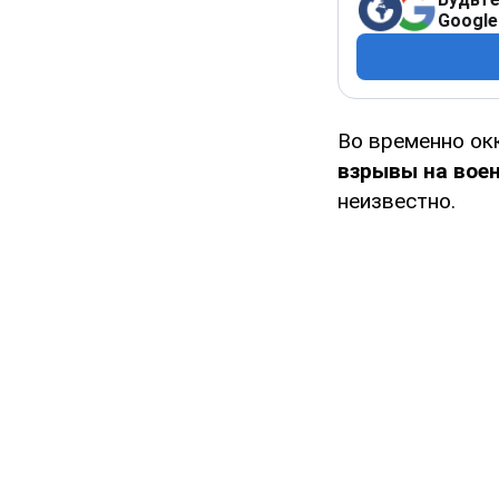
Google
Во временно ок
взрывы на вое
неизвестно.