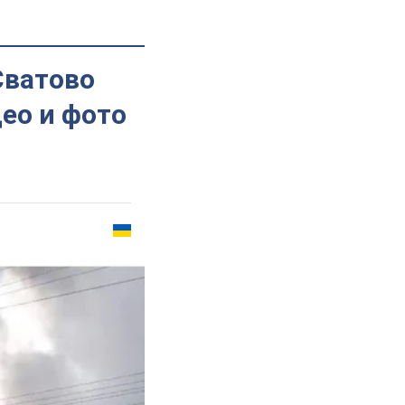
Сватово
ео и фото