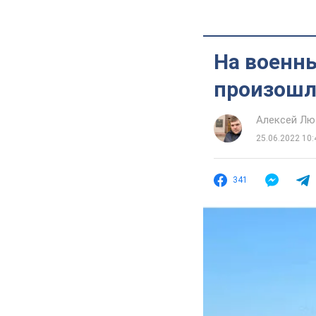
На военн
произошли
Алексей Лю
25.06.2022 10:
341