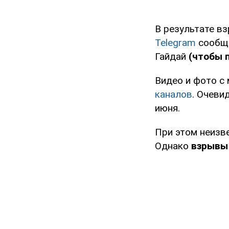
В результате в
Telegram
сообщи
Гайдай
(чтобы 
Видео и фото с
каналов
. Очеви
июня.
При этом неизв
Однако
взрывы 