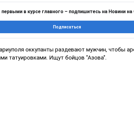
 первыми в курсе главного – подпишитесь на Новини на
Подписаться
ариуполя оккупанты раздевают мужчин, чтобы а
ми татуировками. Ищут бойцов "Азова".