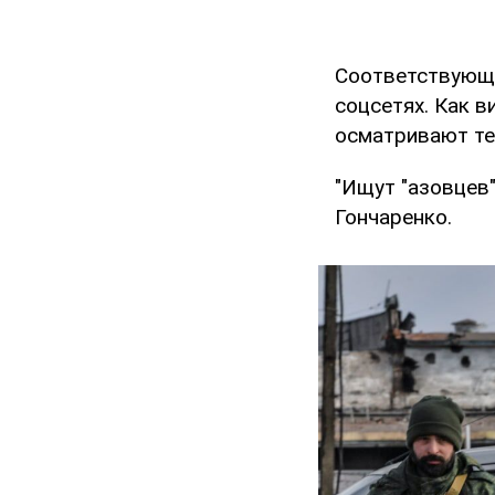
Соответствующ
соцсетях. Как 
осматривают те
"Ищут "азовцев"
Гончаренко.