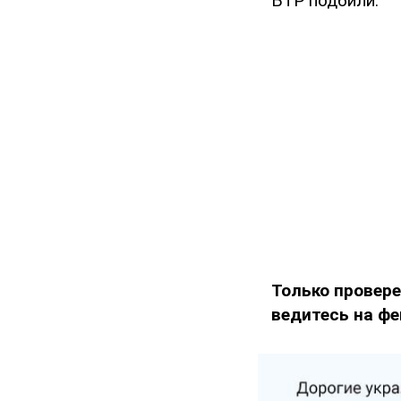
БТР подбили.
Только провере
ведитесь на фе