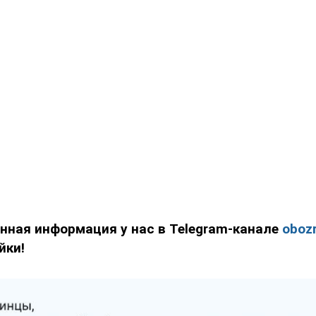
нная информация у нас в Telegram-канале
obozr
йки!