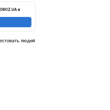
 OBOZ.UA в
рестовать людей