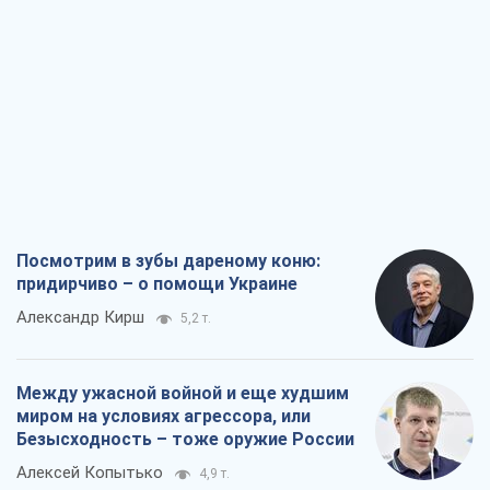
Посмотрим в зубы дареному коню:
придирчиво – о помощи Украине
Александр Кирш
5,2 т.
Между ужасной войной и еще худшим
миром на условиях агрессора, или
Безысходность – тоже оружие России
Алексей Копытько
4,9 т.