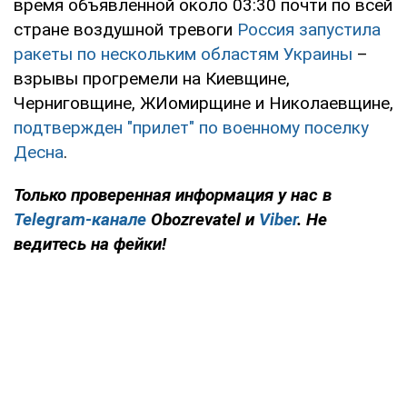
время объявленной около 03:30 почти по всей
стране воздушной тревоги
Россия запустила
ракеты по нескольким областям Украины
–
взрывы прогремели на Киевщине,
Черниговщине, ЖИомирщине и Николаевщине,
подтвержден "прилет" по военному поселку
Десна
.
Только проверенная информация у нас в
Telegram-канале
Obozrevatel и
Viber
. Не
ведитесь на фейки!