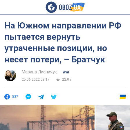
На Южном направлении РФ
пытается вернуть
утраченные позиции, но
несет потери, – Братчук
Марина Лисничук
War
25.06.2022 08:17
22,0 т.
537