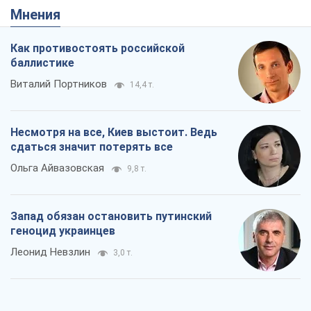
Мнения
Как противостоять российской
баллистике
Виталий Портников
14,4 т.
Несмотря на все, Киев выстоит. Ведь
сдаться значит потерять все
Ольга Айвазовская
9,8 т.
Запад обязан остановить путинский
геноцид украинцев
Леонид Невзлин
3,0 т.