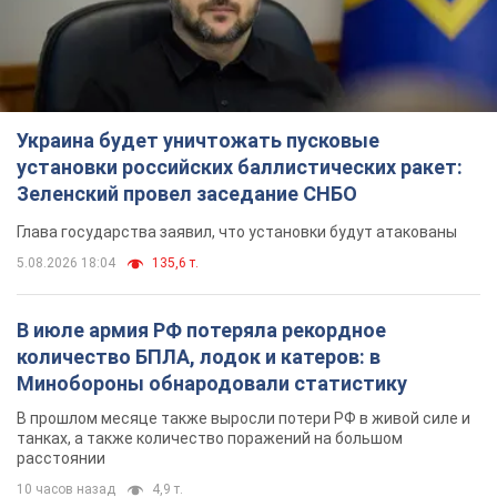
Украина будет уничтожать пусковые
установки российских баллистических ракет:
Зеленский провел заседание СНБО
Глава государства заявил, что установки будут атакованы
5.08.2026 18:04
135,6 т.
В июле армия РФ потеряла рекордное
количество БПЛА, лодок и катеров: в
Минобороны обнародовали статистику
В прошлом месяце также выросли потери РФ в живой силе и
танках, а также количество поражений на большом
расстоянии
10 часов назад
4,9 т.