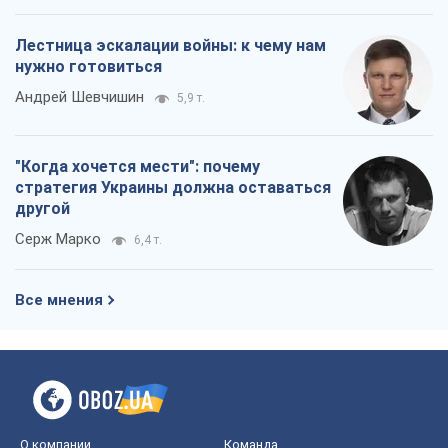
Лестница эскалации войны: к чему нам
нужно готовиться
Андрей Шевчишин
5,9 т.
"Когда хочется мести": почему
стратегия Украины должна оставаться
другой
Серж Марко
6,4 т.
Все мнения
О компании
Команда