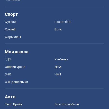
Спорт
Футбол
Баскетбол
Хоккей
Бокс
Формула-1
Моя школа
ГДЗ
Учебники
Онлайн уроки
ДПА
ЗНО
НМТ
СНГ решебники
Авто
Тест Драйв
Электромобили