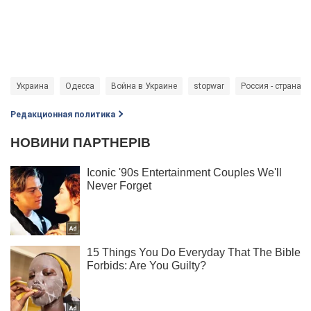
Украина
Одесса
Война в Украине
stopwar
Россия - страна-а
Редакционная политика