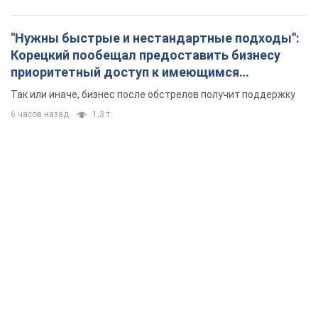
"Нужны быстрые и нестандартные подходы":
Корецкий пообещал предоставить бизнесу
приоритетный доступ к имеющимся
складским помещениям
Так или иначе, бизнес после обстрелов получит поддержку
6 часов назад
1,3 т.