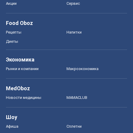
Акции
Сервис
Food Oboz
Рецепты
Напитки
Диеты
Экономика
Рынки и компании
Mакроэкономика
MedOboz
Новости медицины
MAMACLUB
Шоу
Афиша
Сплетни