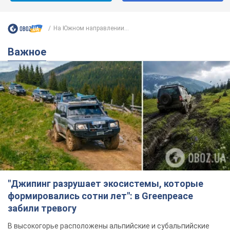
На Южном направлении...
Важное
"Джипинг разрушает экосистемы, которые
формировались сотни лет": в Greenpeace
забили тревогу
В высокогорье расположены альпийские и субальпийские