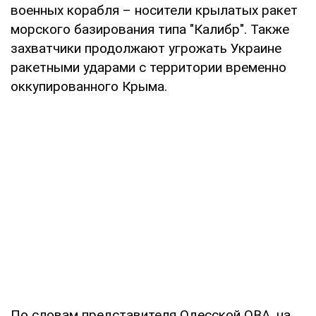
военных корабля – носители крылатых ракет
морского базирования типа "Калибр". Также
захватчики продолжают угрожать Украине
ракетными ударами с территории временно
оккупированного Крыма.
По словам представителя Одесской ОВА, на