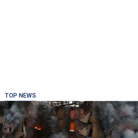
TOP NEWS
Кремль "сжигает" последние запасы
баллистики в Украине: что будет далее?
Интервью с Шарпом