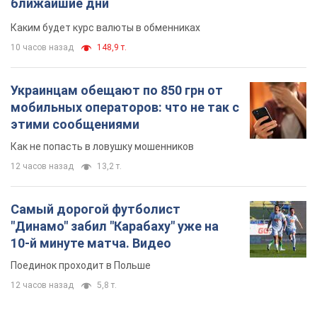
Как не попасть в ловушку мошенников
12 часов назад
13,2 т.
Самый дорогой футболист
"Динамо" забил "Карабаху" уже на
10-й минуте матча. Видео
Поединок проходит в Польше
12 часов назад
5,8 т.