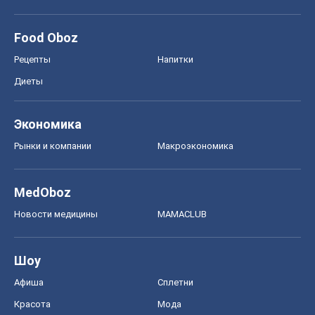
Рынки и компании
Mакроэкономика
MedOboz
Новости медицины
MAMACLUB
Шоу
Афиша
Сплетни
Красота
Мода
Женский Журнал