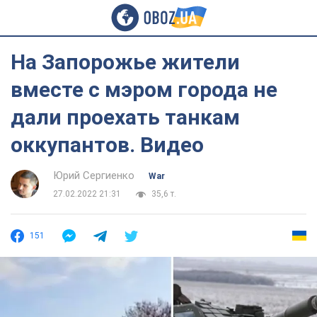
На Запорожье жители
вместе с мэром города не
дали проехать танкам
оккупантов. Видео
Юрий Сергиенко
War
27.02.2022 21:31
35,6 т.
151