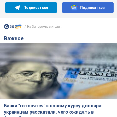
Банки "готовятся" к новому курсу доллара:
украинцам рассказали, чего ожидать в
ближайшие дни
Каким будет курс валюты в обменниках
10 часов назад
148,9 т.
Украинцам обещают по 850 грн от
мобильных операторов: что не так с
этими сообщениями