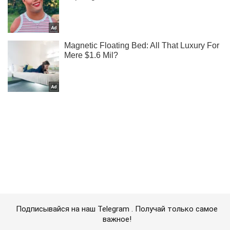
Подписывайся на наш Telegram . Получай только самое
важное!
Подписаться
Подписаться
На Запорожье жители...
Важное