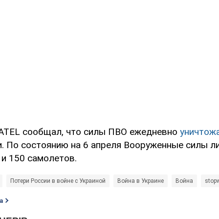
ATEL сообщал, что силы ПВО ежедневно
уничтож
. По состоянию на 6 апреля Вооруженные силы л
 и 150 самолетов.
Потери России в войне с Украиной
Война в Украине
Война
stop
а