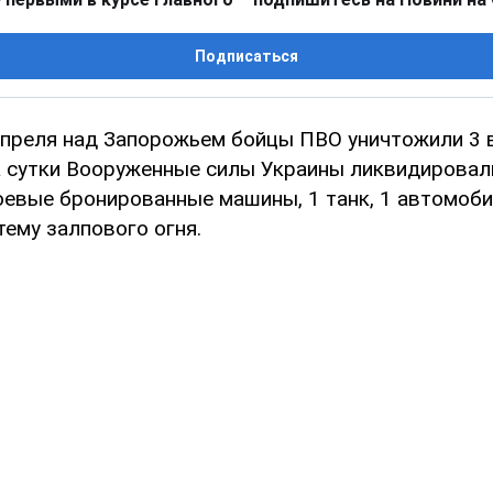
Подписаться
7 апреля над Запорожьем бойцы ПВО уничтожили 3
за сутки Вооруженные силы Украины ликвидировали
оевые бронированные машины, 1 танк, 1 автомоби
ему залпового огня.