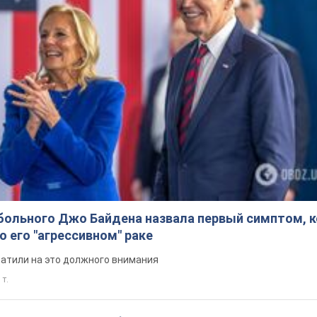
больного Джо Байдена назвала первый симптом, 
о его "агрессивном" раке
ратили на это должного внимания
 т.