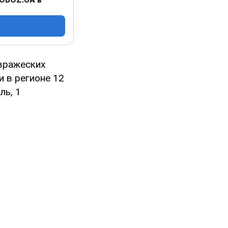
 вражеских
 в регионе 12
ль, 1