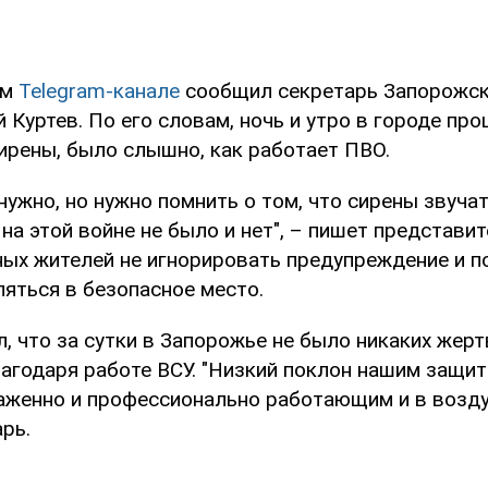
ем
Telegram-канале
сообщил секретарь Запорожск
 Куртев. По его словам, ночь и утро в городе пр
сирены, было слышно, как работает ПВО.
нужно, но нужно помнить о том, что сирены звучат
на этой войне не было и нет", – пишет представит
ных жителей не игнорировать предупреждение и п
ляться в безопасное место.
, что за сутки в Запорожье не было никаких жерт
агодаря работе ВСУ. "Низкий поклон нашим защит
аженно и профессионально работающим и в воздухе
рь.