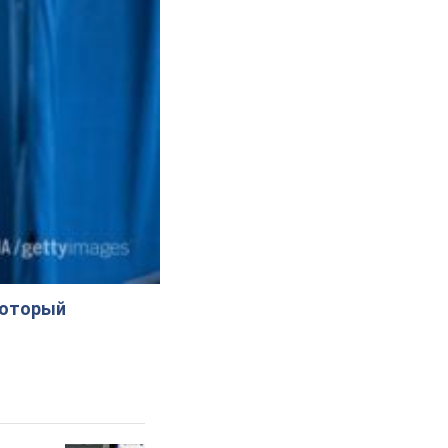
который