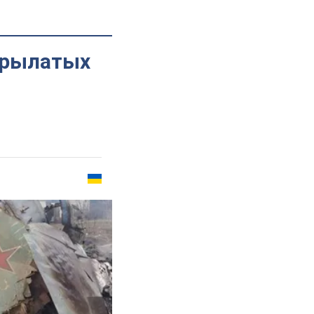
крылатых