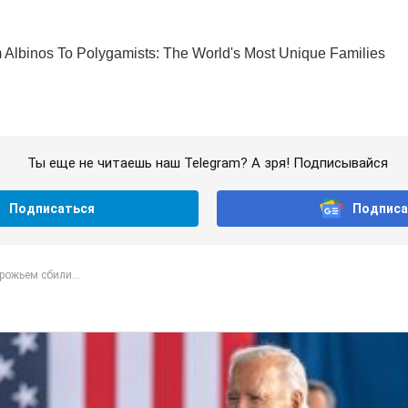
Ты еще не читаешь наш Telegram? А зря! Подписывайся
Подписаться
Подписа
рожьем сбили...