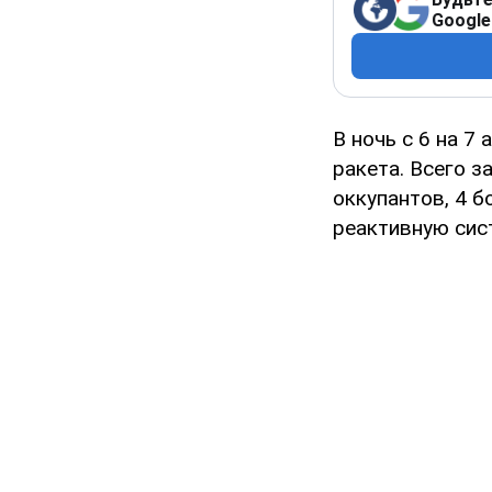
Google
В ночь с 6 на 
ракета. Всего 
оккупантов, 4 б
реактивную сист