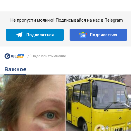
Важное
Во Львове женщина спровоцировала конфликт,
разговаривая на русском языке в маршрутке:
полиция составила административный
протокол. Видео
На место происшествия прибыли патрульные полицейские и
следственно-оперативная группа
5 годин тому
9,3 т.