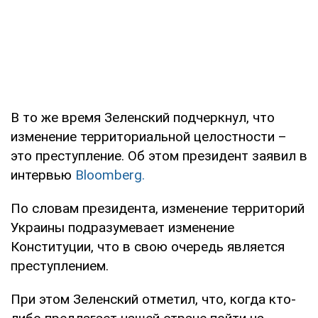
В то же время Зеленский подчеркнул, что
изменение территориальной целостности –
это преступление. Об этом президент заявил в
интервью
Bloomberg.
По словам президента, изменение территорий
Украины подразумевает изменение
Конституции, что в свою очередь является
преступлением.
При этом Зеленский отметил, что, когда кто-