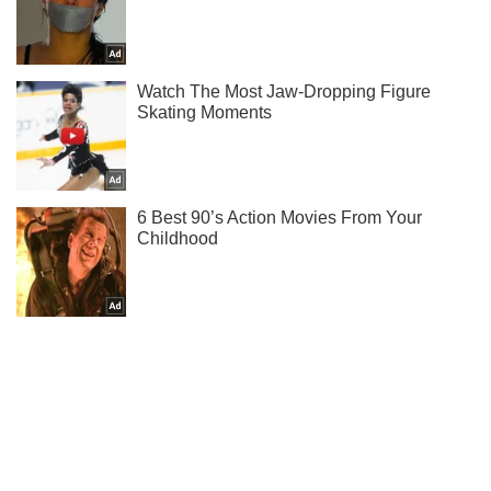
Не пропусти молнию! Подписывайся на нас в Telegram
Подписаться
Подписаться
"Надо понять мнение...