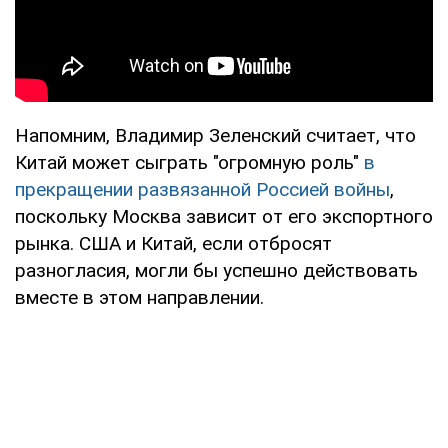
Напомним, Владимир Зеленский считает, что
Китай может сыграть "огромную роль"
в
прекращении развязанной Россией войны
,
поскольку Москва зависит от его экспортного
рынка. США и Китай, если отбросят
разногласия, могли бы успешно действовать
вместе в этом направлении.