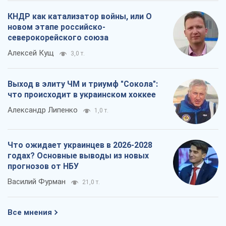
Александр Липенко
1,0 т.
Что ожидает украинцев в 2026-2028
годах? Основные выводы из новых
прогнозов от НБУ
Василий Фурман
21,0 т.
Все мнения
О компании
Команда
Правовая информация
Политика
конфиденциальности