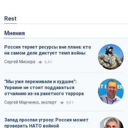
Сергей Мисюра
8,4 т.
"Мы уже переживали и худшее":
Украине не стоит поддаваться
отчаянию из-за ракетного террора
Сергей Марченко, эксперт
8,0 т.
Запад проспал угрозу: Россия может
проверить НАТО войной
Леонид Невзлин
2,8 т.