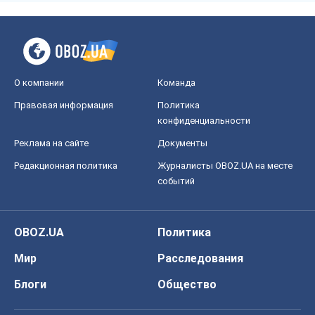
Реклама на сайте
Документы
Редакционная политика
Журналисты OBOZ.UA на месте
событий
OBOZ.UA
Политика
Мир
Расследования
Блоги
Общество
Регионы Украины
Киев
Харьков
Запорожье
Днепр
Черкассы
Спорт