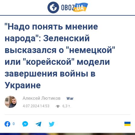
"Надо понять мнение
народа": Зеленский
высказался о "немецкой"
или "корейской" модели
завершения войны в
Украине
Алексей Лютиков
War
4.07.2024 14:53
6,3 т.
0