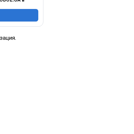
зация.