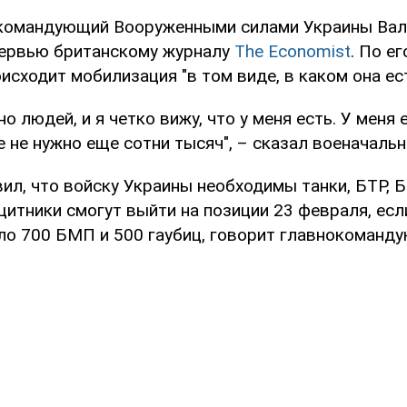
окомандующий Вооруженными силами Украины Вал
тервью британскому журналу
The Economist
. По ег
исходит мобилизация "в том виде, в каком она ест
о людей, и я четко вижу, что у меня есть. У меня 
 не нужно еще сотни тысяч", – сказал военачальн
ил, что войску Украины необходимы танки, БТР, 
итники смогут выйти на позиции 23 февраля, если
оло 700 БМП и 500 гаубиц, говорит главнокоманд