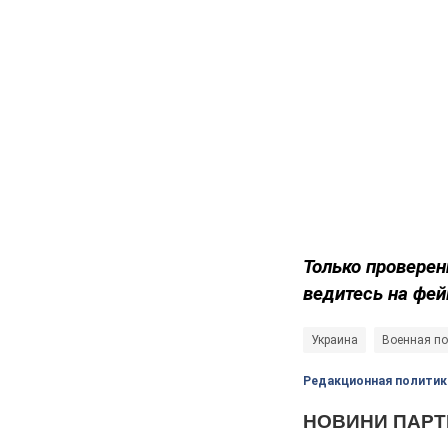
Только
проверен
ведитесь на фей
Украина
Военная п
Редакционная политик