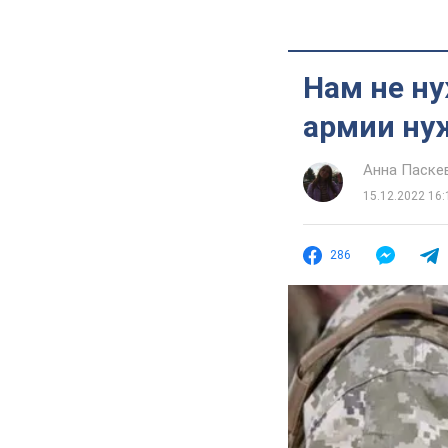
Нам не н
армии ну
Анна Паске
15.12.2022 16:
286