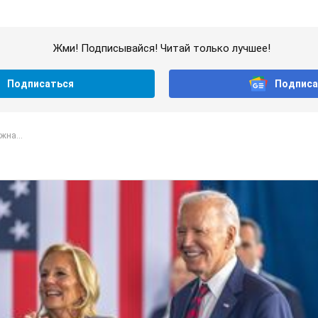
Жми! Подписывайся! Читай только лучшее!
Подписаться
Подписа
жна...