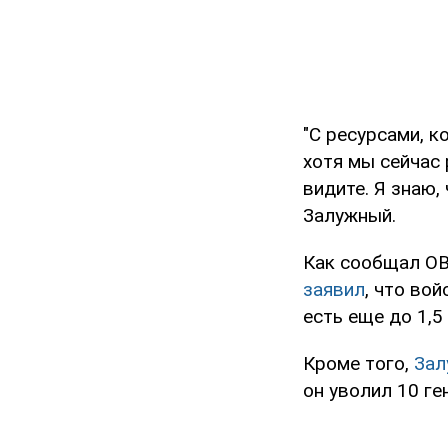
"С ресурсами, к
хотя мы сейчас 
видите. Я знаю,
Залужный.
Как сообщал OB
заявил
, что во
есть еще до 1,5
Кроме того,
Зал
он уволил 10 ге