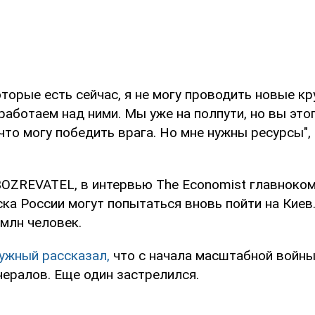
оторые есть сейчас, я не могу проводить новые к
работаем над ними. Мы уже на полпути, но вы это
 что могу победить врага. Но мне нужны ресурсы",
OZREVATEL, в интервью The Economist главнок
йска России могут попытаться вновь пойти на Киев
 млн человек.
ужный рассказал,
что с начала масштабной войны
нералов. Еще один застрелился.