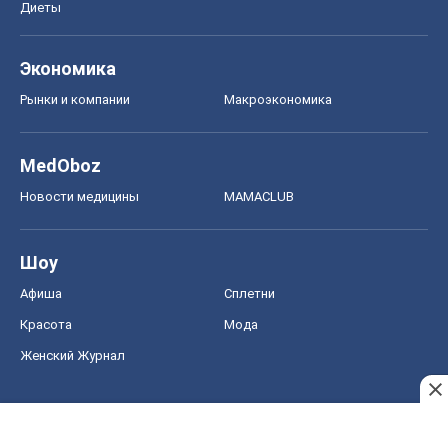
Диеты
Экономика
Рынки и компании
Mакроэкономика
MedOboz
Новости медицины
MAMACLUB
Шоу
Афиша
Сплетни
Красота
Мода
Женский Журнал