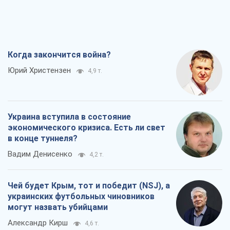
Когда закончится война?
Юрий Христензен
4,9 т.
Украина вступила в состояние
экономического кризиса. Есть ли свет
в конце туннеля?
Вадим Денисенко
4,2 т.
Чей будет Крым, тот и победит (NSJ), а
украинских футбольных чиновников
могут назвать убийцами
Александр Кирш
4,6 т.