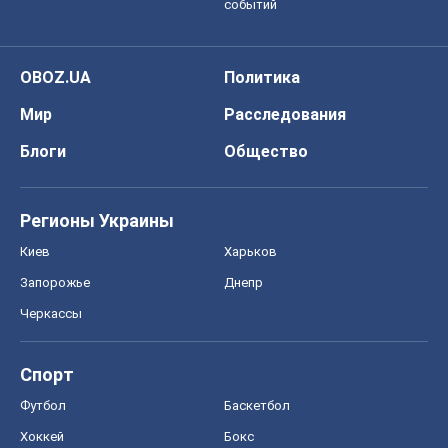
событий
OBOZ.UA
Политика
Мир
Расследования
Блоги
Общество
Регионы Украины
Киев
Харьков
Запорожье
Днепр
Черкассы
Спорт
Футбол
Баскетбол
Хоккей
Бокс