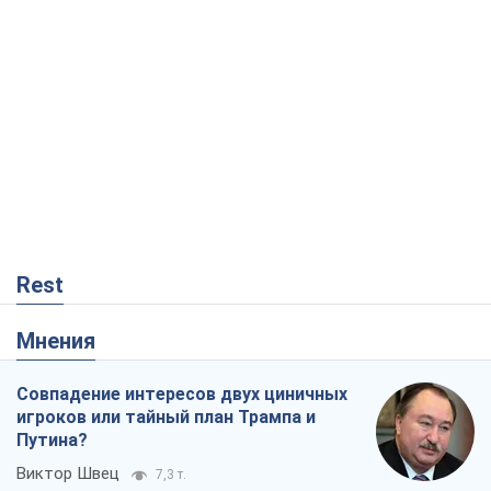
Rest
Мнения
Совпадение интересов двух циничных
игроков или тайный план Трампа и
Путина?
Виктор Швец
7,3 т.