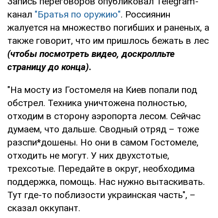
Запись переговоров опубликовал Telegram-
канал
"Братья по оружию"
. Россиянин
жалуется на множество погибших и раненых, а
также говорит, что им пришлось бежать в лес
(чтобы посмотреть видео, доскролльте
страницу до конца).
"На мосту из Гостомеля на Киев попали под
обстрел. Техника уничтожена полностью,
отходим в сторону аэропорта лесом. Сейчас
думаем, что дальше. Сводный отряд – тоже
разспи*дошены. Но они в самом Гостомеле,
отходить не могут. У них двухстотые,
трехсотые. Передайте в округ, необходима
поддержка, помощь. Нас нужно вытаскивать.
Тут где-то поблизости украинская часть", –
сказал оккупант.