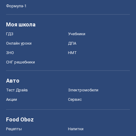
Формула-1
Моя школа
ГДЗ
Учебники
Онлайн уроки
ДПА
ЗНО
НМТ
СНГ решебники
Авто
Тест Драйв
Электромобили
Акции
Сервис
Food Oboz
Рецепты
Напитки