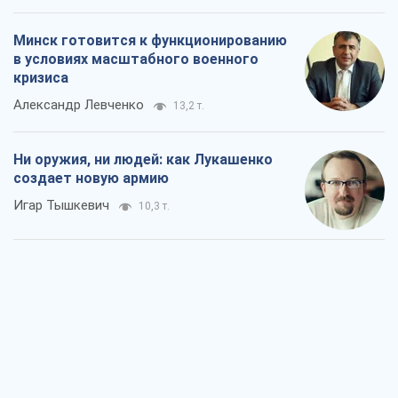
Минск готовится к функционированию
в условиях масштабного военного
кризиса
Александр Левченко
13,2 т.
Ни оружия, ни людей: как Лукашенко
создает новую армию
Игар Тышкевич
10,3 т.