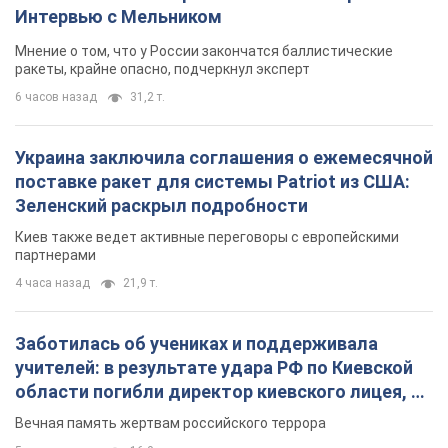
Интервью с Мельником
Мнение о том, что у России закончатся баллистические
ракеты, крайне опасно, подчеркнул эксперт
6 часов назад
31,2 т.
Украина заключила соглашения о ежемесячной
поставке ракет для системы Patriot из США:
Зеленский раскрыл подробности
Киев также ведет активные переговоры с европейскими
партнерами
4 часа назад
21,9 т.
Заботилась об учениках и поддерживала
учителей: в результате удара РФ по Киевской
области погибли директор киевского лицея, её
муж и внук
Вечная память жертвам российского террора