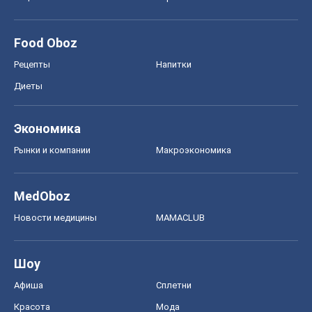
Food Oboz
Рецепты
Напитки
Диеты
Экономика
Рынки и компании
Mакроэкономика
MedOboz
Новости медицины
MAMACLUB
Шоу
Афиша
Сплетни
Красота
Мода