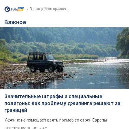
"Наша работа придает...
Важное
Значительные штрафы и специальные
полигоны: как проблему джипинга решают за
границей
Украине не помешает взять пример со стран Европы
8.08.2026 05:10
2,4 т.