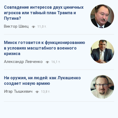
Совпадение интересов двух циничных
игроков или тайный план Трампа и
Путина?
Виктор Швец
11,0 т.
Минск готовится к функционированию
в условиях масштабного военного
кризиса
Александр Левченко
16,1 т.
Ни оружия, ни людей: как Лукашенко
создает новую армию
Игар Тышкевич
13,8 т.