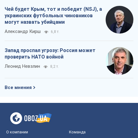
Чей будет Крым, тот и победит (NSJ), а
украинских футбольных чиновников
могут назвать убийцами
Александр Кирш
6,8 т.
Запад проспал угрозу: Россия может
проверить НАТО войной
Леонид Невзлин
8,2 т.
Все мнения
О компании
Команда