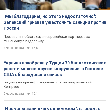
"Мы благодарны, но этого недостаточно":
Зеленский призвал ужесточить санкции против
России
Президент поблагодарил европейских партнеров за
финансовую поддержку
7 часов назад
66,5 т.
Украина приобрела у Турции 70 баллистических
ракет и многое другое вооружение: в Госдепе
США обнародовали список
Госдеп уже проинформировал об этом американский
Конгресс
5 часов назад
10,1 т.
"Нас услышали лишь одним ухом": в городах