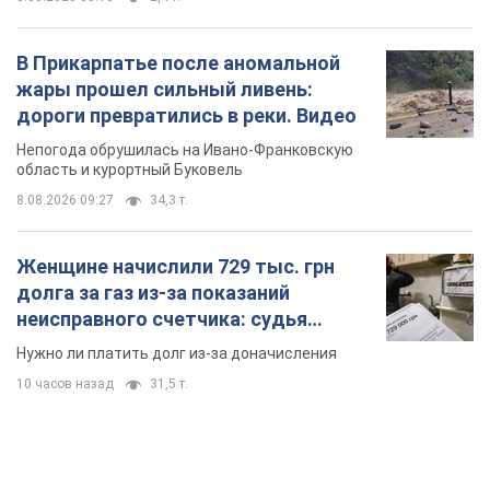
В Прикарпатье после аномальной
жары прошел сильный ливень:
дороги превратились в реки. Видео
Непогода обрушилась на Ивано-Франковскую
область и курортный Буковель
8.08.2026 09:27
34,3 т.
Женщине начислили 729 тыс. грн
долга за газ из-за показаний
неисправного счетчика: судья
вынес неожиданное решение
Нужно ли платить долг из-за доначисления
10 часов назад
31,5 т.