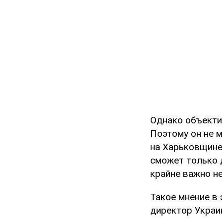
Однако объекти
Поэтому он не 
на Харьковщине
сможет только 
крайне важно не
Такое мнение в
директор Украи