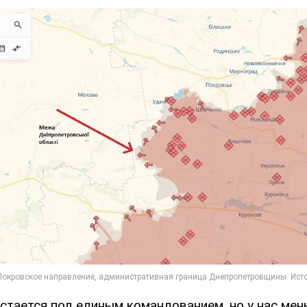
стается под единым командованием, но у нас мен