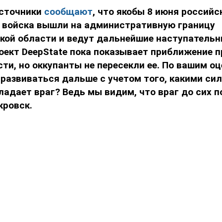
источники
сообщают
, что якобы 8 июня российс
 войска вышли на административную границу
кой области и ведут дальнейшие наступательн
роект
DeepState
пока показывает приближение п
ти, но оккупанты не пересекли ее. По вашим оц
развиваться дальше с учетом того, какими си
адает враг? Ведь мы видим, что враг до сих п
кровск.