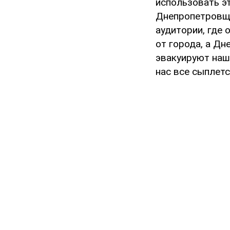
использовать эт
Днепропетровщи
аудитории, где
от города, а Дн
эвакуируют наш
нас все сыплетс