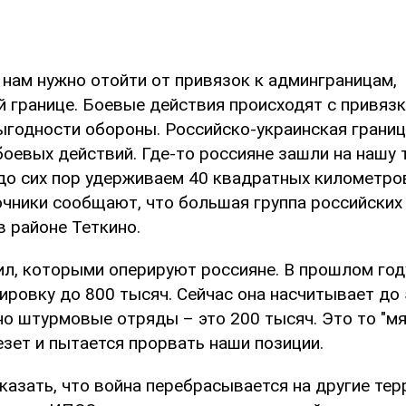
 нам нужно отойти от привязок к админграницам,
й границе. Боевые действия происходят с привяз
ыгодности обороны. Российско-украинская границ
оевых действий. Где-то россияне зашли на нашу 
до сих пор удерживаем 40 квадратных километров
очники сообщают, что большая группа российских 
в районе Теткино.
ил, которыми оперируют россияне. В прошлом год
ировку до 800 тысяч. Сейчас она насчитывает до
о штурмовые отряды – это 200 тысяч. Это то "мя
зет и пытается прорвать наши позиции.
казать, что война перебрасывается на другие тер