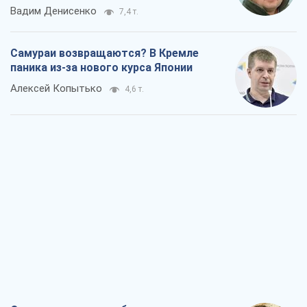
Вадим Денисенко
7,4 т.
Самураи возвращаются? В Кремле
паника из-за нового курса Японии
Алексей Копытько
4,6 т.