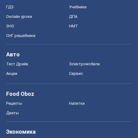
ГДЗ
Учебники
Онлайн уроки
ДПА
ЗНО
НМТ
СНГ решебники
Авто
Тест Драйв
Электромобили
Акции
Сервис
Food Oboz
Рецепты
Напитки
Диеты
Экономика