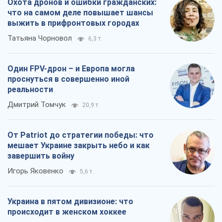
Охота дронов и ошибки гражданских:
что на самом деле повышает шансы
выжить в прифронтовых городах
Татьяна Чорновол
6,3 т.
Один FPV-дрон – и Европа могла
проснуться в совершенно иной
реальности
Дмитрий Томчук
20,9 т.
От Patriot до стратегии победы: что
мешает Украине закрыть небо и как
завершить войну
Игорь Яковенко
5,6 т.
Украина в пятом дивизионе: что
происходит в женском хоккее