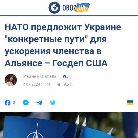
НАТО предложит Украине
"конкретные пути" для
ускорения членства в
Альянсе – Госдеп США
Иванна Шепель
War
4.07.2024 11:41
9,5 т.
3