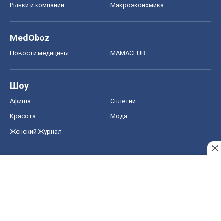
Рынки и компании
Mакроэкономика
MedOboz
Новости медицины
MAMACLUB
Шоу
Афиша
Сплетни
Красота
Мода
Женский Журнал