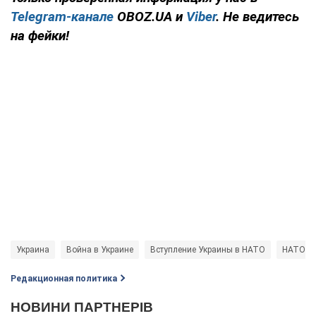
Telegram-канале
OBOZ.UA и
Viber
. Не ведитесь
на фейки!
Украина
Война в Украине
Вступление Украины в НАТО
НАТО
Редакционная политика