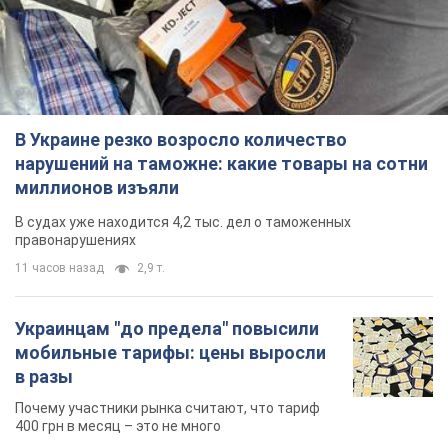
В Украине резко возросло количество
нарушений на таможне: какие товары на сотни
миллионов изъяли
В судах уже находится 4,2 тыс. дел о таможенных
правонарушениях
11 часов назад
2,9 т.
Украинцам "до предела" повысили
мобильные тарифы: цены выросли
в разы
Почему участники рынка считают, что тариф
400 грн в месяц – это не много