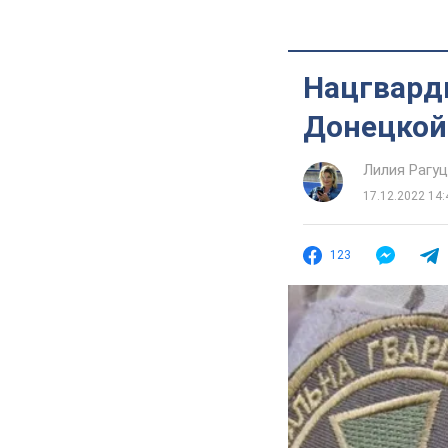
Нацгвард
Донецкой
Лилия Рагу
17.12.2022 14:
123