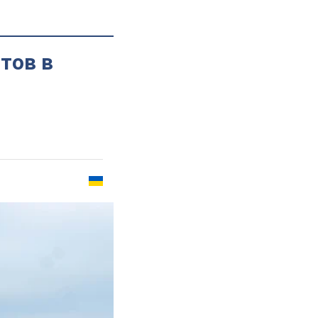
тов в