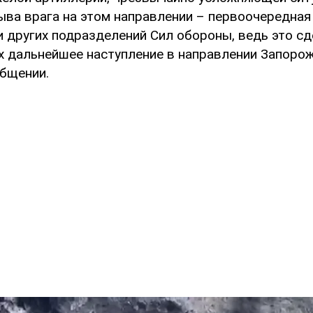
ыва врага на этом направлении – первоочередная
и других подразделений Сил обороны, ведь это с
 дальнейшее наступление в направлении Запорожь
общении.