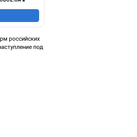
рм российских
наступление под