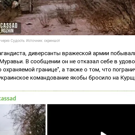
агандиста, диверсанты вражеской армии побывали
 Муравьи. В сообщении он не отказал себе в удов
о охраняемой границе", а также о том, что пограни
краинское командование якобы бросило на Курщ