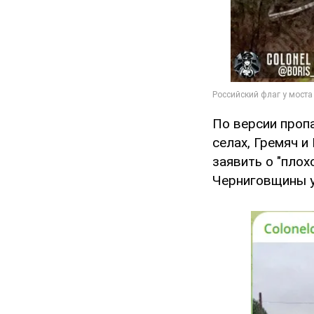
По версии проп
селах, Гремяч и
заявить о "плох
Черниговщины у