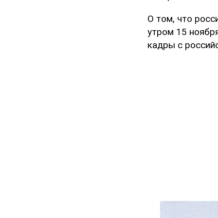
О том, что рос
утром 15 ноябр
кадры с россий