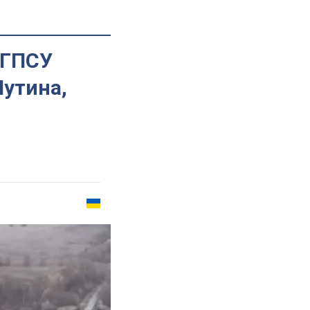
 ГПСУ
Путина,