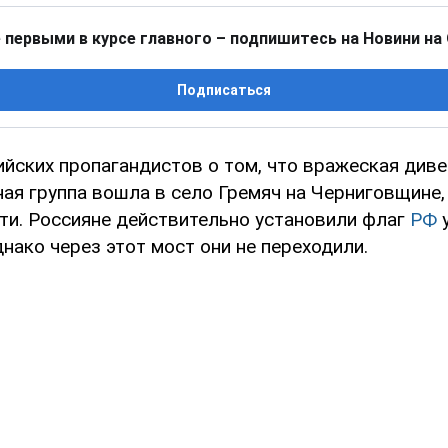
 первыми в курсе главного – подпишитесь на Новини на
Подписаться
ийских пропагандистов о том, что вражеская див
ая группа вошла в село Гремяч на Черниговщине,
ти. Россияне действительно установили флаг
РФ
днако через этот мост они не переходили.