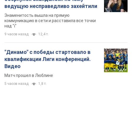
ведущую несправедливо захейтили
Знаменитость вышла на прямую
коммуникацию в сети и расставила все точки
над "i"
9 часов назад
12,4 т.
"Динамо" с победы стартовало в
квалификации Лиги конференций.
Видео
Матч прошел в Люблине
5 часов назад
1,8 т.