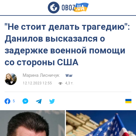
"Не стоит делать трагедию":
Данилов высказался о
задержке военной помощи
со стороны США
Марина Лисничук
War
12.12.2023 12:55
4,3 т.
5