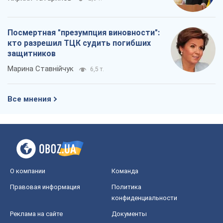
Посмертная "презумпция виновности":
кто разрешил ТЦК судить погибших
защитников
Марина Ставнійчук
6,5 т.
Все мнения
О компании
Команда
Правовая информация
Политика
конфиденциальности
Реклама на сайте
Документы