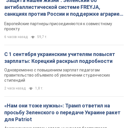
"Защита нашей жизни": Зеленский об
антибаллистической системе FREYJA,
санкциях против России и поддержке аграриев.
Видео
Европейские партнеры присоединяются к совместному
проекту
6 часов назад
59,7 т.
С 1 сентября украинским учителям повысят
зарплаты: Корецкий раскрыл подробности
Одновременно с повышением зарплат педагогам
правительство объявило об увеличении студенческих
стипендий
2 часа назад
1,8 т.
«Нам они тоже нужны»: Трамп ответил на
просьбу Зеленского о передаче Украине ракет
для Patriot