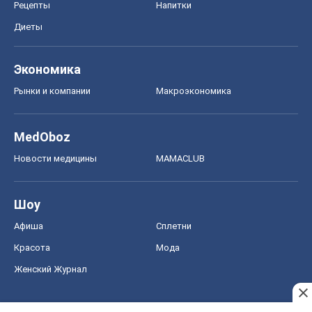
Рецепты
Напитки
Диеты
Экономика
Рынки и компании
Mакроэкономика
MedOboz
Новости медицины
MAMACLUB
Шоу
Афиша
Сплетни
Красота
Мода
Женский Журнал