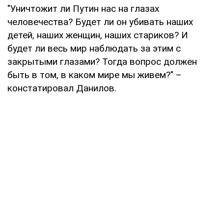
"Уничтожит ли Путин нас на глазах
человечества? Будет ли он убивать наших
детей, наших женщин, наших стариков? И
будет ли весь мир наблюдать за этим с
закрытыми глазами? Тогда вопрос должен
быть в том, в каком мире мы живем?" –
констатировал Данилов.