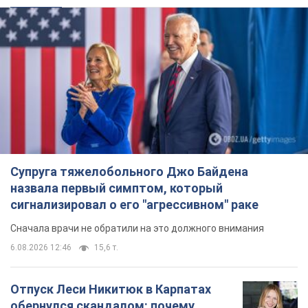
Супруга тяжелобольного Джо Байдена
назвала первый симптом, который
сигнализировал о его "агрессивном" раке
Сначала врачи не обратили на это должного внимания
6.08.2026 12:46
15,6 т.
Отпуск Леси Никитюк в Карпатах
обернулся скандалом: почему