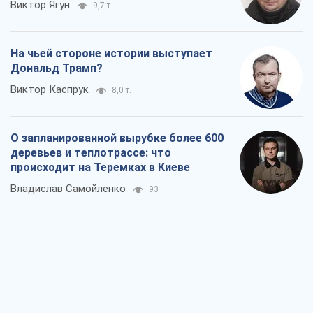
Виктор Ягун
9,7 т.
На чьей стороне истории выступает
Дональд Трамп?
Виктор Каспрук
8,0 т.
О запланированной вырубке более 600
деревьев и теплотрассе: что
происходит на Теремках в Киеве
Владислав Самойленко
93