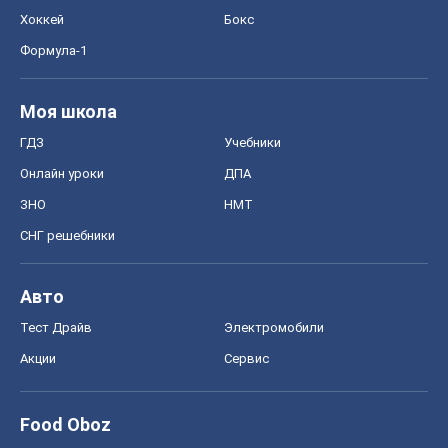
Хоккей
Бокс
Формула-1
Моя школа
ГДЗ
Учебники
Онлайн уроки
ДПА
ЗНО
НМТ
СНГ решебники
Авто
Тест Драйв
Электромобили
Акции
Сервис
Food Oboz