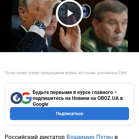
Play Video
Будьте первыми в курсе главного –
подпишитесь на Новини на OBOZ.UA в
Google
Подписаться
Российский диктатор
Владимир Путин
в