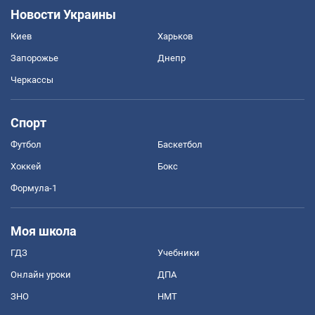
Новости Украины
Киев
Харьков
Запорожье
Днепр
Черкассы
Спорт
Футбол
Баскетбол
Хоккей
Бокс
Формула-1
Моя школа
ГДЗ
Учебники
Онлайн уроки
ДПА
ЗНО
НМТ