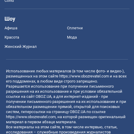
Covid
Шоу
Афиша
Сплетни
Красота
Мода
Женский Журнал
Использование любых материалов (в том числе фото- и видео-),
размещенных на этом сайте
https://www.obozrevatel.com
и на всех
его поддоменах, в любом виде строго запрещено.
Разрешается использование при получении письменного
разрешения на их использование и при условии обязательной
ссылки на сайт OBOZ.UA, а для интернет-изданий - при
получении письменного разрешения на их использование и при
обязательном размещении прямой, открытой для поисковых
систем, гиперссылки на страницу OBOZ.UA по ссылке
https://www.obozrevatel.com
, на которой размещен оригинальный
материал в первом абзаце материала.
Все материалы на этом сайте, в том числе интервью, статьи,
исследования – служебные произведения журналистов