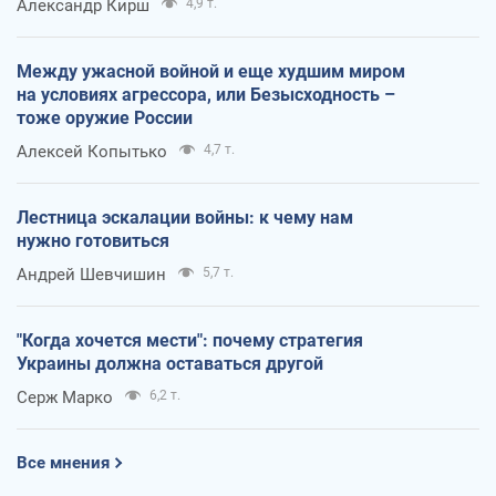
Александр Кирш
4,9 т.
Между ужасной войной и еще худшим миром
на условиях агрессора, или Безысходность –
тоже оружие России
Алексей Копытько
4,7 т.
Лестница эскалации войны: к чему нам
нужно готовиться
Андрей Шевчишин
5,7 т.
"Когда хочется мести": почему стратегия
Украины должна оставаться другой
Серж Марко
6,2 т.
Все мнения