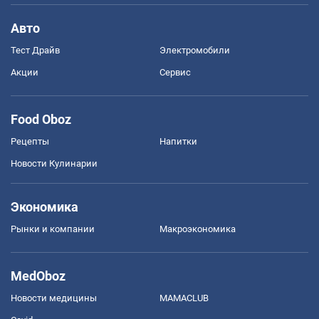
Авто
Тест Драйв
Электромобили
Акции
Сервис
Food Oboz
Рецепты
Напитки
Новости Кулинарии
Экономика
Рынки и компании
Mакроэкономика
MedOboz
Новости медицины
MAMACLUB