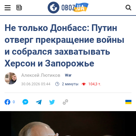
Не только Донбасс: Путин
отверг прекращение войны
и собрался захватывать
Херсон и Запорожье
Алексей Лютиков
War
30.06.2026 05:44
2 минуты
104,3 т.
0