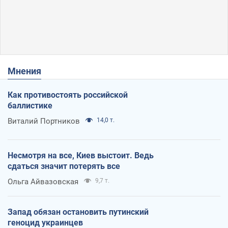
Мнения
Как противостоять российской
баллистике
Виталий Портников
14,0 т.
Несмотря на все, Киев выстоит. Ведь
сдаться значит потерять все
Ольга Айвазовская
9,7 т.
Запад обязан остановить путинский
геноцид украинцев