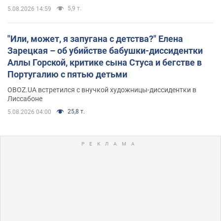
5,9 т.
5.08.2026 14:59
"Или, может, я запугана с детства?" Елена
Зарецкая – об убийстве бабушки-диссидентки
Аллы Горской, критике сына Стуса и бегстве в
Португалию с пятью детьми
OBOZ.UA встретился с внучкой художницы-диссидентки в
Лиссабоне
25,8 т.
5.08.2026 04:00