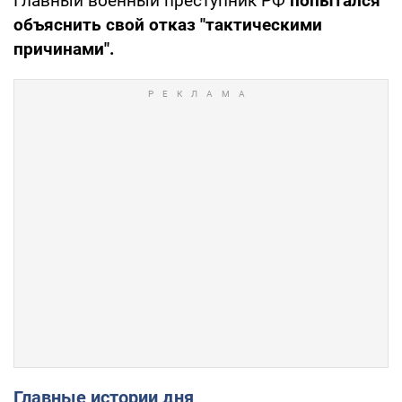
Главный военный преступник РФ
попытался
объяснить свой отказ "тактическими
причинами".
Главные истории дня