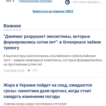
Теги
Редакционная политика
Не только Донбасс:...
Вернуться на главную OBOZ
Важное
"Джипинг разрушает экосистемы, которые
формировались сотни лет": в Greenpeace забили
тревогу
В высокогорье расположены альпийские и субальпийские
луга – редкие природные комплексы, которые формировались
на протяжении сотен лет
519
5.08.2026 23:00
Жара в Украине пойдет на спад, ожидаются
грозы: синоптики дали прогноз, когда стоит
ожидать изменения погоды
Совсем скоро жара постепенно отступит