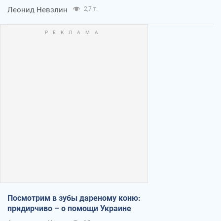
Леонид Невзлин
2,7 т.
Посмотрим в зубы дареному коню:
придирчиво – о помощи Украине