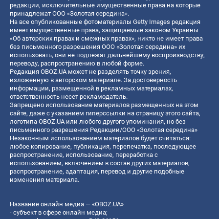
редакции, исключительные имущественные права на которые
принадлежат ООО «Золотая середина».
На все опубликованные фотоматериалы Getty Images редакция
имеет имущественные права, защищаемые законом Украины
«Об авторских правах и смежных правах», никто не имеет права
без письменного разрешения ООО «Золотая середина» их
использовать, они не подлежат дальнейшему воспроизводству,
переводу, распространению в любой форме.
Редакция OBOZ.UA может не разделять точку зрения,
изложенную в авторском материале. За достоверность
информации, размещенной в рекламных материалах,
ответственность несет рекламодатель.
Запрещено использование материалов размещенных на этом
сайте, даже с указанием гиперссылки на страницу этого сайта,
логотипа OBOZ.UA или любого другого упоминания, но без
письменного разрешения Редакции/ООО «Золотая середина»
Незаконным использованием материалов будет считаться:
любое копирование, публикация, перепечатка, последующее
распространение, использование, переработка с
использованием, включением в состав других материалов,
распространение, адаптация, перевод и другие подобные
изменения материала.
Название онлайн медиа — «OBOZ.UA»
- субъект в сфере онлайн медиа;