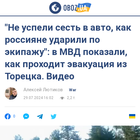
"Не успели сесть в авто, как
россияне ударили по
экипажу": в МВД показали,
как проходит эвакуация из
Торецка. Видео
Алексей Лютиков
War
29.07.2024 16:02
2,2 т.
0