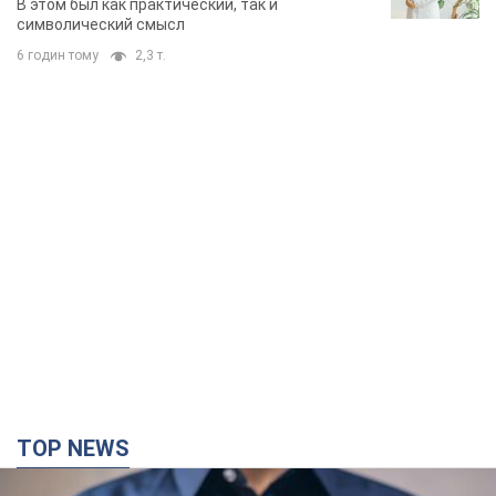
В этом был как практический, так и
символический смысл
6 годин тому
2,3 т.
TOP NEWS