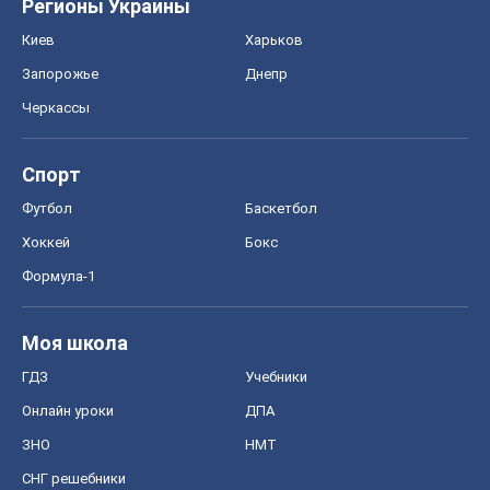
Регионы Украины
Киев
Харьков
Запорожье
Днепр
Черкассы
Спорт
Футбол
Баскетбол
Хоккей
Бокс
Формула-1
Моя школа
ГДЗ
Учебники
Онлайн уроки
ДПА
ЗНО
НМТ
СНГ решебники