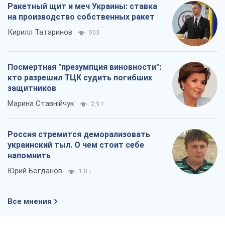
Ракетный щит и меч Украины: ставка
на производство собственных ракет
Кирилл Татаринов
903
Посмертная "презумпция виновности":
кто разрешил ТЦК судить погибших
защитников
Марина Ставнійчук
2,9 т.
Россия стремится деморализовать
украинский тыл. О чем стоит себе
напомнить
Юрий Богданов
1,8 т.
Все мнения