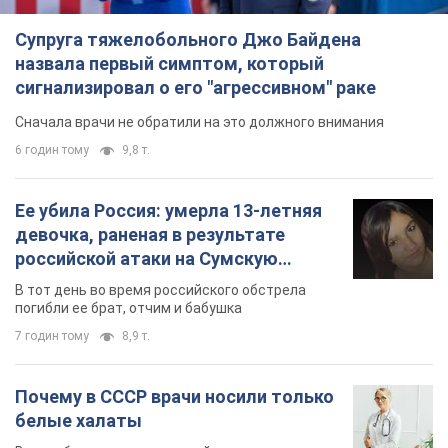
Супруга тяжелобольного Джо Байдена
назвала первый симптом, который
сигнализировал о его "агрессивном" раке
Сначала врачи не обратили на это должного внимания
6 годин тому
9,8 т.
Ее убила Россия: умерла 13-летняя
девочка, раненая в результате
российской атаки на Сумскую
область. Фото
В тот день во время российского обстрела
погибли ее брат, отчим и бабушка
7 годин тому
8,9 т.
Почему в СССР врачи носили только
белые халаты