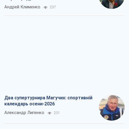
Андрей Клименко
237
Два супертурнира Магучих: спортивній
календарь осени-2026
Александр Липенко
231