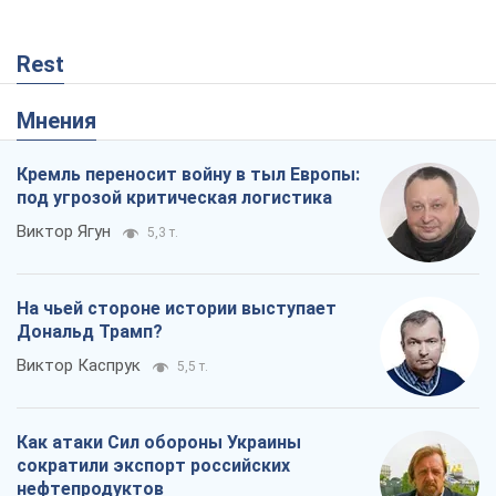
Rest
Мнения
Кремль переносит войну в тыл Европы:
под угрозой критическая логистика
Виктор Ягун
5,3 т.
На чьей стороне истории выступает
Дональд Трамп?
Виктор Каспрук
5,5 т.
Как атаки Сил обороны Украины
сократили экспорт российских
нефтепродуктов