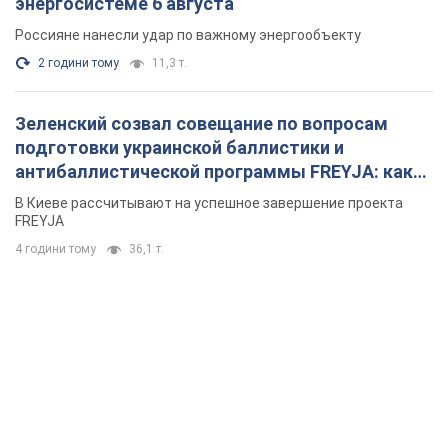
энергосистеме 6 августа
Россияне нанесли удар по важному энергообъекту
2 години тому
11,3 т.
Зеленский созвал совещание по вопросам
подготовки украинской баллистики и
антибаллистической программы FREYJA: какие
решения готовятся
В Киеве рассчитывают на успешное завершение проекта
FREYJA
4 години тому
36,1 т.