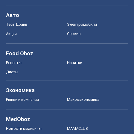
Авто
Тест Драйв
Электромобили
Акции
Сервис
Food Oboz
Рецепты
Напитки
Диеты
Экономика
Рынки и компании
Mакроэкономика
MedOboz
Новости медицины
MAMACLUB