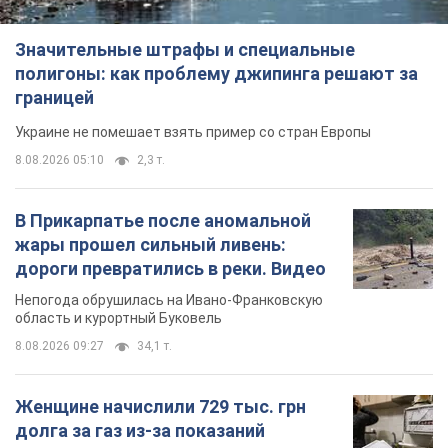
Значительные штрафы и специальные
полигоны: как проблему джипинга решают за
границей
Украине не помешает взять пример со стран Европы
8.08.2026 05:10
2,3 т.
В Прикарпатье после аномальной
жары прошел сильный ливень:
дороги превратились в реки. Видео
Непогода обрушилась на Ивано-Франковскую
область и курортный Буковель
8.08.2026 09:27
34,1 т.
Женщине начислили 729 тыс. грн
долга за газ из-за показаний