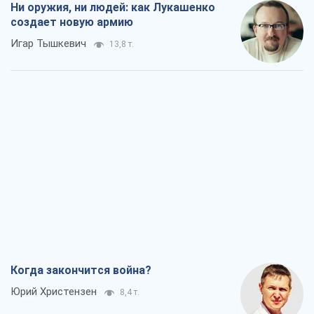
Ни оружия, ни людей: как Лукашенко
создает новую армию
Игар Тышкевич
13,8 т.
Когда закончится война?
Юрий Христензен
8,4 т.