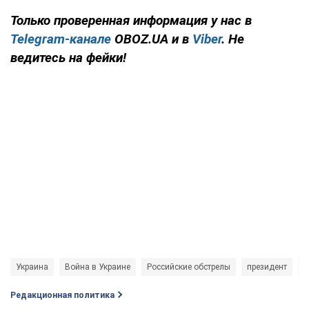
Только проверенная информация у нас в
Telegram-канале
OBOZ.UA и в
Viber
. Не
ведитесь на фейки!
Украина
Война в Украине
Российские обстрелы
президент
Р
Редакционная политика