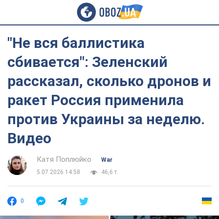
"Не вся баллистика
сбивается": Зеленский
рассказал, сколько дронов и
ракет Россия применила
против Украины за неделю.
Видео
Катя Поплюйко
War
5.07.2026 14:58
46,6 т.
0