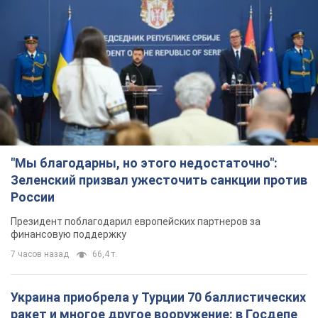
"Мы благодарны, но этого недостаточно":
Зеленский призвал ужесточить санкции против
России
Президент поблагодарил европейских партнеров за
финансовую поддержку
7 часов назад
66,4 т.
Украина приобрела у Турции 70 баллистических
ракет и многое другое вооружение: в Госдепе