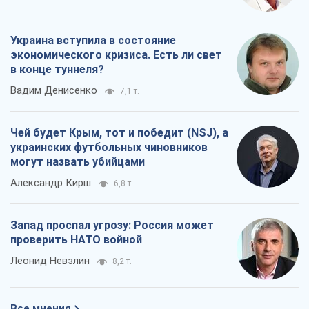
Украина вступила в состояние
экономического кризиса. Есть ли свет
в конце туннеля?
Вадим Денисенко
7,1 т.
Чей будет Крым, тот и победит (NSJ), а
украинских футбольных чиновников
могут назвать убийцами
Александр Кирш
6,8 т.
Запад проспал угрозу: Россия может
проверить НАТО войной
Леонид Невзлин
8,2 т.
Все мнения