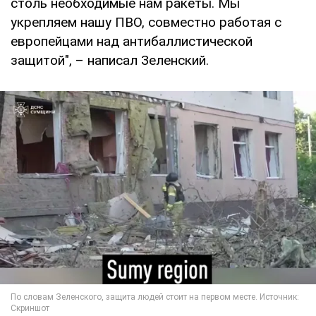
столь необходимые нам ракеты. Мы
укрепляем нашу ПВО, совместно работая с
европейцами над антибаллистической
защитой", – написал Зеленский.