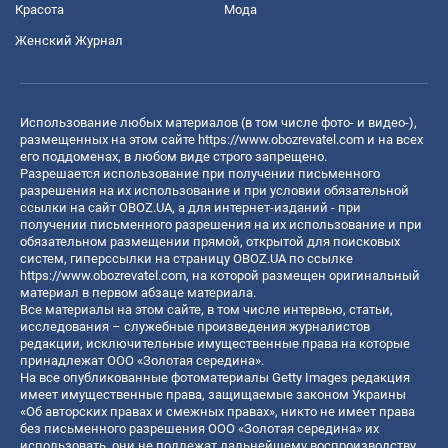
Красота
Мода
Женский Журнал
Использование любых материалов (в том числе фото- и видео-),
размещенных на этом сайте
https://www.obozrevatel.com
и на всех
его поддоменах, в любом виде строго запрещено.
Разрешается использование при получении письменного
разрешения на их использование и при условии обязательной
ссылки на сайт OBOZ.UA, а для интернет-изданий - при
получении письменного разрешения на их использование и при
обязательном размещении прямой, открытой для поисковых
систем, гиперссылки на страницу OBOZ.UA по ссылке
https://www.obozrevatel.com
, на которой размещен оригинальный
материал в первом абзаце материала.
Все материалы на этом сайте, в том числе интервью, статьи,
исследования – служебные произведения журналистов
редакции, исключительные имущественные права на которые
принадлежат ООО «Золотая середина».
На все опубликованные фотоматериалы Getty Images редакция
имеет имущественные права, защищаемые законом Украины
«Об авторских правах и смежных правах», никто не имеет права
без письменного разрешения ООО «Золотая середина» их
использовать, они не подлежат дальнейшему воспроизводству,