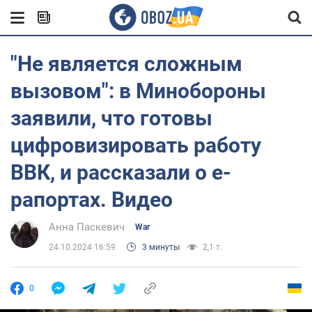
"Не является сложным
вызовом": в Минобороны
заявили, что готовы
цифровизировать работу
ВВК, и рассказали о е-
рапортах. Видео
Анна Паскевич
War
24.10.2024 16:59
3 минуты
2,1 т.
0