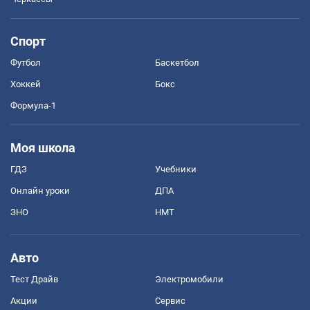
Спорт
Футбол
Баскетбол
Хоккей
Бокс
Формула-1
Моя школа
ГДЗ
Учебники
Онлайн уроки
ДПА
ЗНО
НМТ
Авто
Тест Драйв
Электромобили
Акции
Сервис