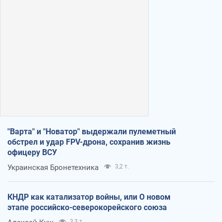
"Варта" и "Новатор" выдержали пулеметный
обстрел и удар FPV-дрона, сохранив жизнь
офицеру ВСУ
Украинская Бронетехника
3,2 т.
КНДР как катализатор войны, или О новом
этапе российско-северокорейского союза
3,3 т.