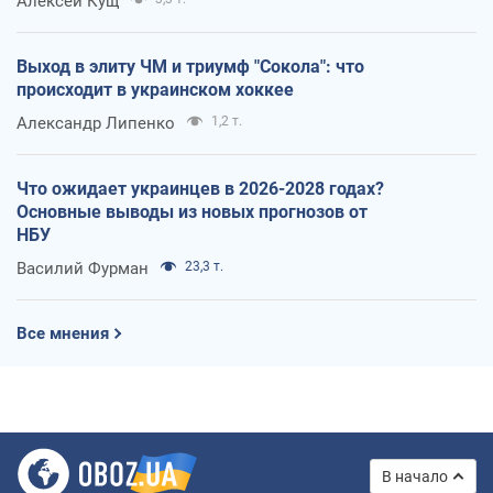
Алексей Кущ
Выход в элиту ЧМ и триумф "Сокола": что
происходит в украинском хоккее
Александр Липенко
1,2 т.
Что ожидает украинцев в 2026-2028 годах?
Основные выводы из новых прогнозов от
НБУ
Василий Фурман
23,3 т.
Все мнения
В начало