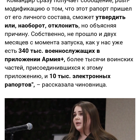
"Командир сразу получает сообщение, push-
модификацию о том, что этот рапорт пришел
от его личного состава, сможет
утвердить
или, наоборот, отклонить
, но объясняя
причину. Собственно, не прошло и двух
месяцев с момента запуска, как у нас уже
есть
340 тыс. военнослужащих в
приложении Армия+,
более тысячи воинских
частей, присоединившихся к этому
приложению, и
10 тыс. электронных
рапортов",
– рассказала чиновница.