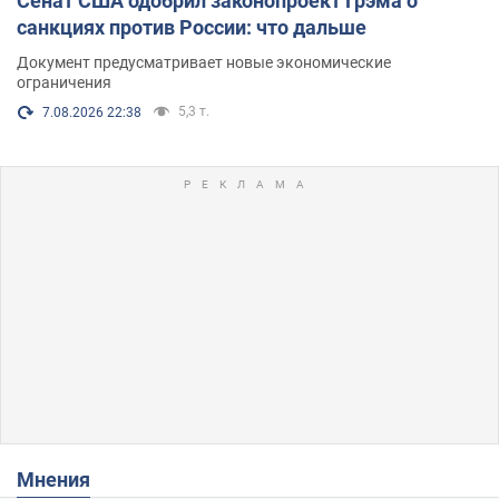
Сенат США одобрил законопроект Грэма о
санкциях против России: что дальше
Документ предусматривает новые экономические
ограничения
5,3 т.
7.08.2026 22:38
Мнения