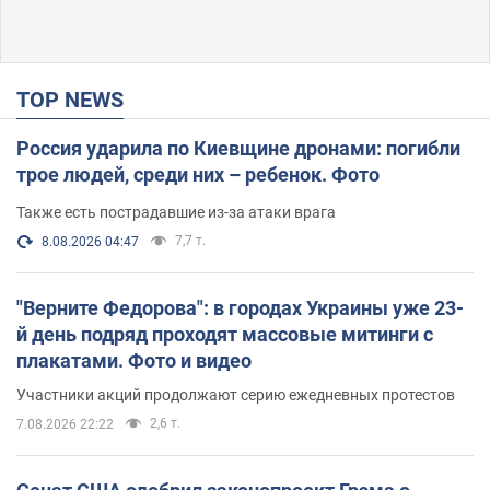
TOP NEWS
Россия ударила по Киевщине дронами: погибли
трое людей, среди них – ребенок. Фото
Также есть пострадавшие из-за атаки врага
7,7 т.
8.08.2026 04:47
"Верните Федорова": в городах Украины уже 23-
й день подряд проходят массовые митинги с
плакатами. Фото и видео
Участники акций продолжают серию ежедневных протестов
2,6 т.
7.08.2026 22:22