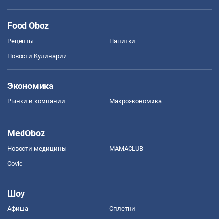
Food Oboz
Рецепты
Напитки
Новости Кулинарии
Экономика
Рынки и компании
Mакроэкономика
MedOboz
Новости медицины
MAMACLUB
Covid
Шоу
Афиша
Сплетни