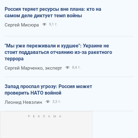
Россия теряет ресурсы вне плана: кто на
самом деле диктует темп войны
Сергей Мисюра
9,1 т.
"Мы уже переживали и худшее": Украине не
стоит поддаваться отчаянию из-за ракетного
террора
Сергей Марченко, эксперт
8,4 т.
Запад проспал угрозу: Россия может
проверить НАТО войной
Леонид Невзлин
3,3 т.