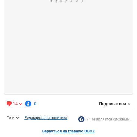
14
0
Подписаться
Теги
Редакционная политика
"Не является сложным...
Вернуться на главную OBOZ