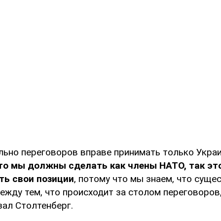
льно переговоров вправе принимать только Укра
то мы должны сделать как члены НАТО, так эт
ть свои позиции
, потому что мы знаем, что суще
ежду тем, что происходит за столом переговоров,
азал Столтенберг.