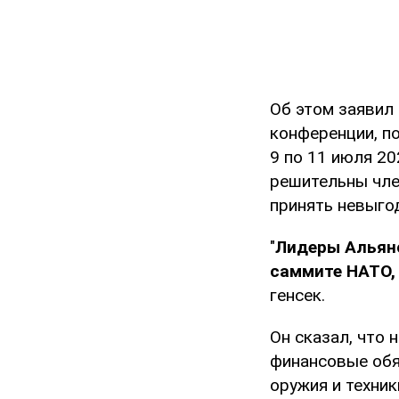
Об этом заявил
конференции, п
9 по 11 июля 20
решительны чле
принять невыго
"
Лидеры Альянс
саммите НАТО,
генсек.
Он сказал, что
финансовые обя
оружия и техники