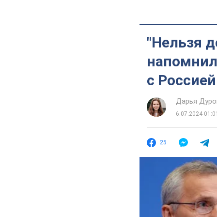
"Нельзя д
напомнил
с Россией
Дарья Дуро
6.07.2024 01:0
25