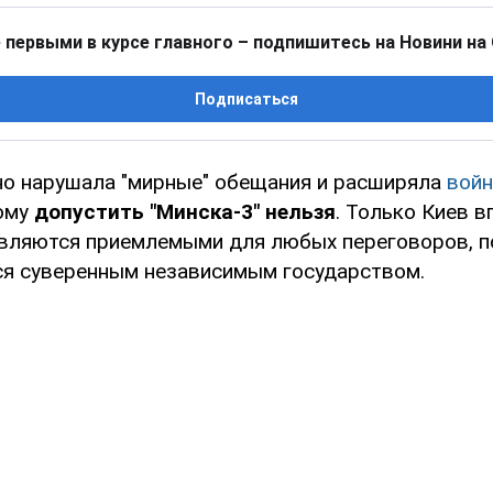
 первыми в курсе главного – подпишитесь на Новини на
Подписаться
но нарушала "мирные" обещания и расширяла
войн
ому
допустить "Минска-3" нельзя
. Только Киев в
являются приемлемыми для любых переговоров, п
ся суверенным независимым государством.