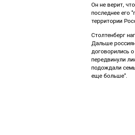
Он не верит, ч
последнее его 
территории Рос
Столтенберг нап
Дальше россиян
договорились о 
передвинули ли
подождали семь
еще больше".