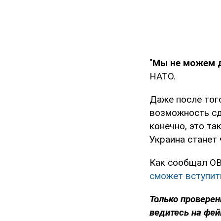
"
Мы не можем 
НАТО.
Даже после тог
возможность сде
конечно, это та
Украина станет 
Как сообщал OB
сможет вступит
Только проверен
ведитесь на фей