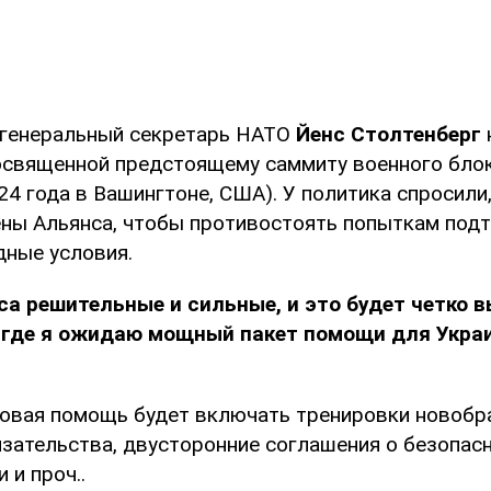
 генеральный секретарь НАТО
Йенс Столтенберг
освященной предстоящему саммиту военного блок
24 года в Вашингтоне, США). У политика спросили
ны Альянса, чтобы противостоять попыткам подт
дные условия.
а решительные и сильные, и это будет четко 
 где я ожидаю мощный пакет помощи для Укра
 новая помощь будет включать тренировки новобр
зательства, двусторонние соглашения о безопасн
 и проч..