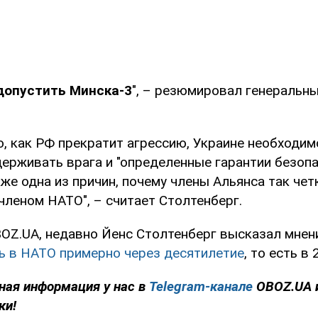
допустить Минска-3
", – резюмировал генеральн
о, как РФ прекратит агрессию, Украине необходим
рживать врага и "определенные гарантии безопас
кже одна из причин, почему члены Альянса так чет
членом НАТО", – считает Столтенберг.
OZ.UA, недавно Йенс Столтенберг высказал мнен
ь в НАТО примерно через десятилетие
, то есть в 
ная информация у нас в
Telegram-канале
OBOZ.UA 
ки!