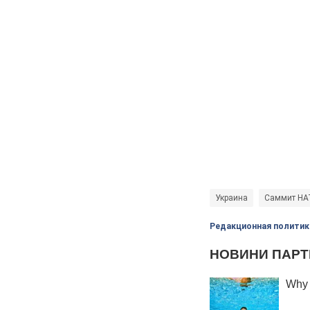
Украина
Саммит НА
Редакционная политик