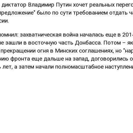
то диктатор Владимир Путин хочет реальных перег
"предложение" было по сути требованием отдать ч
сии.
омнил: захватническая война началась еще в 2014
е зашли в восточную часть Донбасса. Потом – я
прекращении огня в Минских соглашениях, но "на
нию фронта еще дальше на запад, договорились о 
 лет, а затем начали полномасштабное наступлен