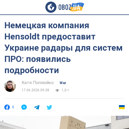
Немецкая компания
Hensoldt предоставит
Украине радары для систем
ПРО: появились
подробности
Катя Поплюйко
War
17.06.2026 09:38
1,0 т.
0