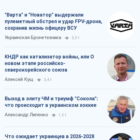
"Варта" и "Новатор" выдержали
пулеметный обстрел и удар FPV-дрона,
сохранив жизнь офицеру ВСУ
Украинская Бронетехника
3,3 т.
КНДР как катализатор войны, или О
новом этапе российско-
северокорейского союза
Алексей Кущ
3,4 т.
Выход в элиту ЧМ и триумф "Сокола":
что происходит в украинском хоккее
Александр Липенко
1,3 т.
Что ожидает украинцев в 2026-2028