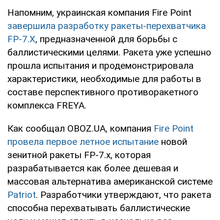
Напомним, украинская компания Fire Point
завершила разработку ракеты-перехватчика
FP-7.X
, предназначенной для борьбы с
баллистическими целями. Ракета уже успешно
прошла испытания и продемонстрировала
характеристики, необходимые для работы в
составе перспективного противоракетного
комплекса FREYA.
Как сообщал OBOZ.UA, компания
Fire Point
провела первое летное испытание
новой
зенитной ракеты FP-7.x, которая
разрабатывается как более дешевая и
массовая альтернатива американской системе
Patriot
. Разработчики утверждают, что ракета
способна перехватывать баллистические