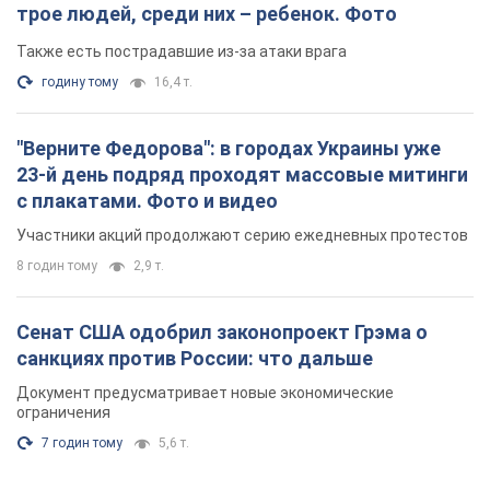
трое людей, среди них – ребенок. Фото
Также есть пострадавшие из-за атаки врага
годину тому
16,4 т.
"Верните Федорова": в городах Украины уже
23-й день подряд проходят массовые митинги
с плакатами. Фото и видео
Участники акций продолжают серию ежедневных протестов
8 годин тому
2,9 т.
Сенат США одобрил законопроект Грэма о
санкциях против России: что дальше
Документ предусматривает новые экономические
ограничения
7 годин тому
5,6 т.