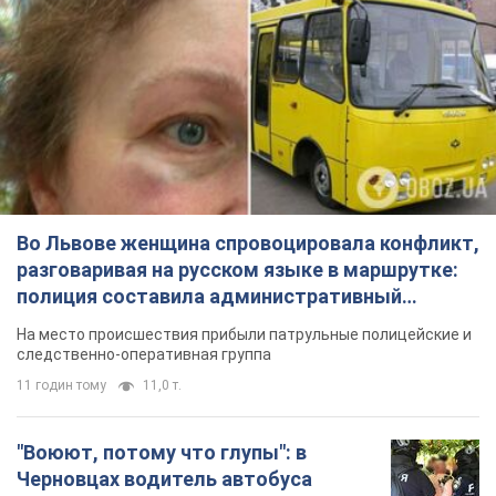
Во Львове женщина спровоцировала конфликт,
разговаривая на русском языке в маршрутке:
полиция составила административный
протокол. Видео
На место происшествия прибыли патрульные полицейские и
следственно-оперативная группа
11 годин тому
11,0 т.
"Воюют, потому что глупы": в
Черновцах водитель автобуса