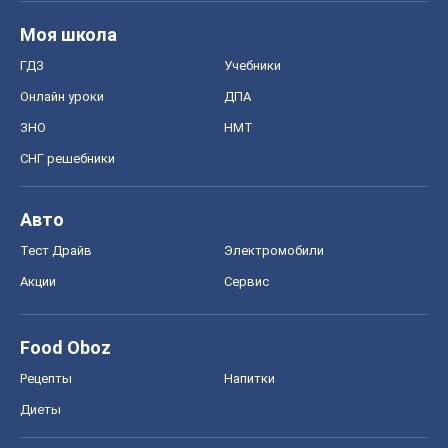
Моя школа
ГДЗ
Учебники
Онлайн уроки
ДПА
ЗНО
НМТ
СНГ решебники
Авто
Тест Драйв
Электромобили
Акции
Сервис
Food Oboz
Рецепты
Напитки
Диеты