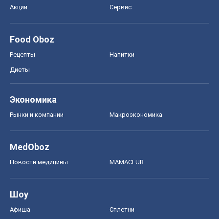
Акции
Сервис
Food Oboz
Рецепты
Напитки
Диеты
Экономика
Рынки и компании
Mакроэкономика
MedOboz
Новости медицины
MAMACLUB
Шоу
Афиша
Сплетни