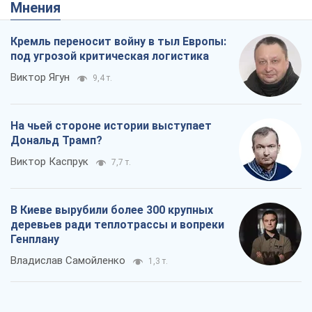
Мнения
Кремль переносит войну в тыл Европы:
под угрозой критическая логистика
Виктор Ягун
9,4 т.
На чьей стороне истории выступает
Дональд Трамп?
Виктор Каспрук
7,7 т.
В Киеве вырубили более 300 крупных
деревьев ради теплотрассы и вопреки
Генплану
Владислав Самойленко
1,3 т.