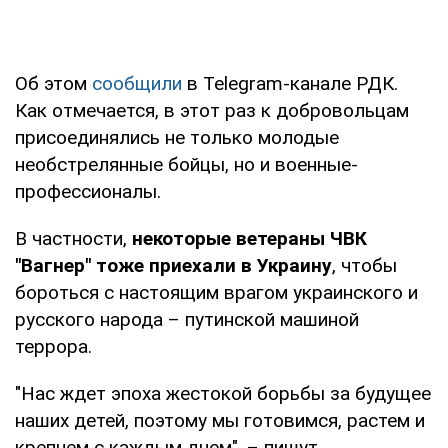
Об этом
сообщили
в Telegram-канале РДК.
Как отмечается, в этот раз к добровольцам
присоединялись не только молодые
необстрелянные бойцы, но и военные-
профессионалы.
В частности,
некоторые ветераны ЧВК
"Вагнер" тоже приехали в Украину
, чтобы
бороться с настоящим врагом украинского и
русского народа – путинской машиной
террора.
"Нас ждет эпоха жестокой борьбы за будущее
наших детей, поэтому мы готовимся, растем и
крепнем с каждым днем", – пишут