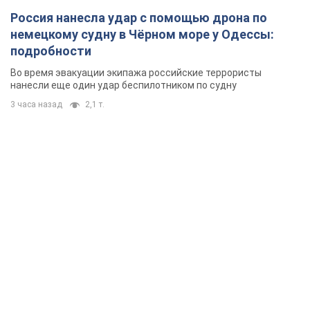
Россия нанесла удар с помощью дрона по
немецкому судну в Чёрном море у Одессы:
подробности
Во время эвакуации экипажа российские террористы
нанесли еще один удар беспилотником по судну
3 часа назад
2,1 т.