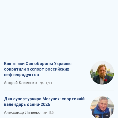
Как атаки Сил обороны Украины
сократили экспорт российских
нефтепродуктов
Андрей Клименко
1,9 т.
Два супертурнира Магучих: спортивній
календарь осени-2026
Александр Липенко
5,0 т.