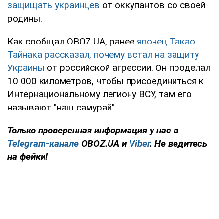
защищать украинцев
от оккупантов со своей
родины.
Как сообщал OBOZ.UA, ранее
японец Такао
Тайнака рассказал, почему встал на защиту
Украины
от российской агрессии. Он проделал
10 000 километров, чтобы присоединиться к
Интернациональному легиону ВСУ, там его
называют "наш самурай".
Только
проверенная информация у нас в
Telegram-канале
OBOZ.UA и
Viber
. Не ведитесь
на фейки!