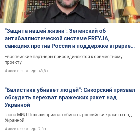
"Защита нашей жизни": Зеленский об
антибаллистической системе FREYJA,
санкциях против России и поддержке аграриев.
Видео
Европейские партнеры присоединяются к совместному
проекту
4 часа назад
48,8 т.
"Балистика убивает людей": Сикорский призвал
обсудить перехват вражеских ракет над
Украиной
Глава МИД Польши призвал сбивать российские ракеты над
Украиной
4 часа назад
7,8 т.