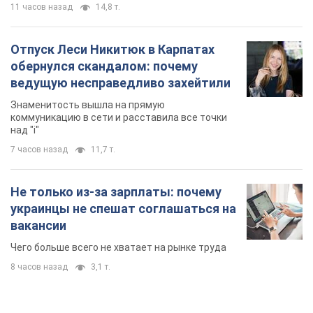
11 часов назад
14,8 т.
Отпуск Леси Никитюк в Карпатах
обернулся скандалом: почему
ведущую несправедливо захейтили
Знаменитость вышла на прямую
коммуникацию в сети и расставила все точки
над "i"
7 часов назад
11,7 т.
Не только из-за зарплаты: почему
украинцы не спешат соглашаться на
вакансии
Чего больше всего не хватает на рынке труда
8 часов назад
3,1 т.