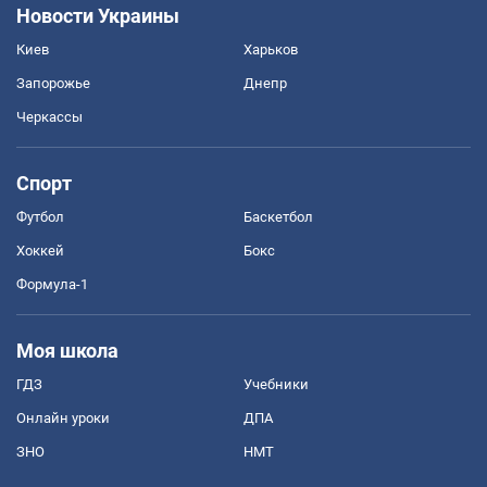
Новости Украины
Киев
Харьков
Запорожье
Днепр
Черкассы
Спорт
Футбол
Баскетбол
Хоккей
Бокс
Формула-1
Моя школа
ГДЗ
Учебники
Онлайн уроки
ДПА
ЗНО
НМТ