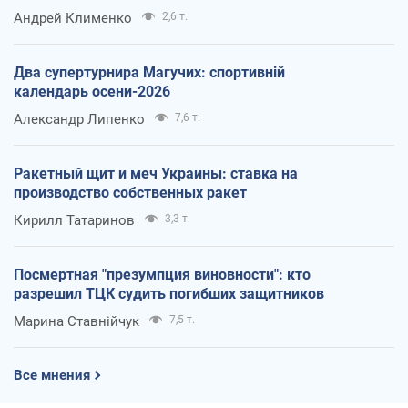
Андрей Клименко
2,6 т.
Два супертурнира Магучих: спортивній
календарь осени-2026
Александр Липенко
7,6 т.
Ракетный щит и меч Украины: ставка на
производство собственных ракет
Кирилл Татаринов
3,3 т.
Посмертная "презумпция виновности": кто
разрешил ТЦК судить погибших защитников
Марина Ставнійчук
7,5 т.
Все мнения