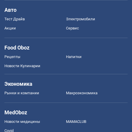
Авто
Тест Драйв
Электромобили
Акции
Сервис
Food Oboz
Рецепты
Напитки
Новости Кулинарии
Экономика
Рынки и компании
Mакроэкономика
MedOboz
Новости медицины
MAMACLUB
Covid