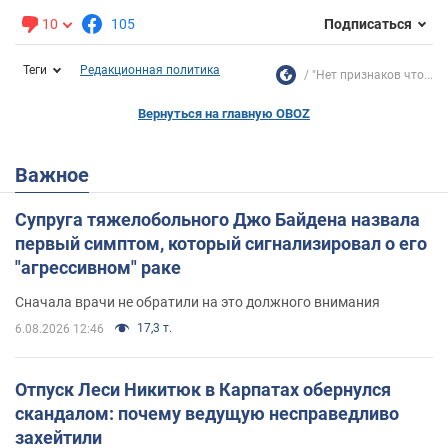
10
105
Подписаться
Теги
Редакционная политика
"Нет признаков что...
Вернуться на главную OBOZ
Важное
Супруга тяжелобольного Джо Байдена назвала
первый симптом, который сигнализировал о его
"агрессивном" раке
Сначала врачи не обратили на это должного внимания
17,3 т.
6.08.2026 12:46
Отпуск Леси Никитюк в Карпатах обернулся
скандалом: почему ведущую несправедливо
захейтили