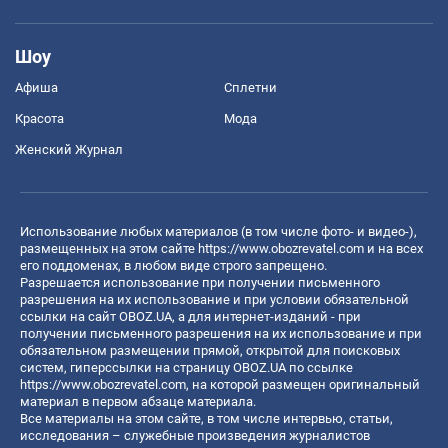
Шоу
Афиша
Сплетни
Красота
Мода
Женский Журнал
Использование любых материалов (в том числе фото- и видео-),
размещенных на этом сайте
https://www.obozrevatel.com
и на всех
его поддоменах, в любом виде строго запрещено.
Разрешается использование при получении письменного
разрешения на их использование и при условии обязательной
ссылки на сайт OBOZ.UA, а для интернет-изданий - при
получении письменного разрешения на их использование и при
обязательном размещении прямой, открытой для поисковых
систем, гиперссылки на страницу OBOZ.UA по ссылке
https://www.obozrevatel.com
, на которой размещен оригинальный
материал в первом абзаце материала.
Все материалы на этом сайте, в том числе интервью, статьи,
исследования – служебные произведения журналистов