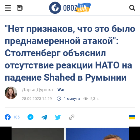
"Нет признаков, что это было
преднамеренной атакой":
Столтенберг объяснил
отсутствие реакции НАТО на
падение Shahed в Румынии
Дарья Дурова
War
28.09.2023 14:29
1 минута
5,3 т.
105