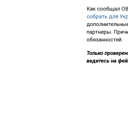
Как сообщал OB
собрать для Ук
дополнительные
партнеры. Причи
обязанностей.
Только
проверен
ведитесь на фей