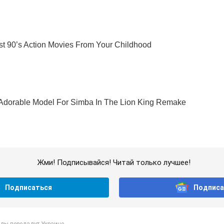
Жми! Подписывайся! Читай только лучшее!
Подписаться
Подписа
ды передадут Украине...