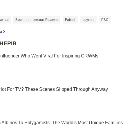
жение
Военная помощь Украине
Patriot
оружие
ПВО
а