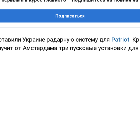
Подписаться
тавили Украине радарную систему для
Patriot
. К
лучит от Амстердама три пусковые установки для