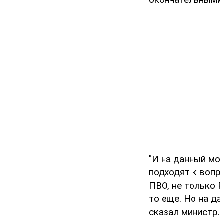
"И на данный мо
подходят к вопр
ПВО, не только 
то еще. Но на д
сказал министр.