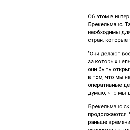
Об этом в инте
Брекельманс. Т
необходимы для
стран, которые 
"Они делают вс
за которых нель
они быть откры
в том, что мы н
оперативные дет
думаю, что мы 
Брекельманс ск
продолжаются. Ч
раньше времени,
окончательными