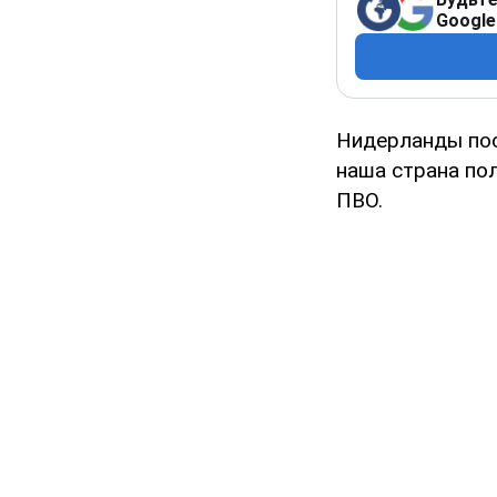
Google
Нидерланды пос
наша страна по
ПВО.