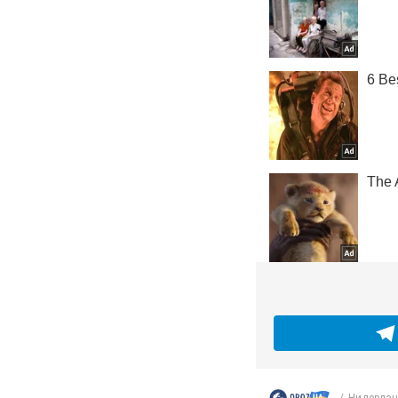
Нидерлан