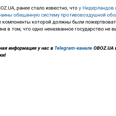
OZ.UA, ранее стало известно, что
у Нидерландов 
раины обещанную систему противовоздушной обор
 компоненты которой должны были пожертвоват
на в том, что одно неназванное государство не 
ная информация у нас в
Telegram-канале
OBOZ.UA 
ки!