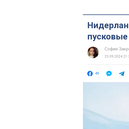
Нидерлан
пусковые 
София Закр
23.09.2024 21:
49