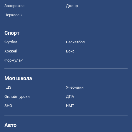
Запорожье
Днепр
Черкассы
Спорт
Футбол
Баскетбол
Хоккей
Бокс
Формула-1
Моя школа
ГДЗ
Учебники
Онлайн уроки
ДПА
ЗНО
НМТ
Авто