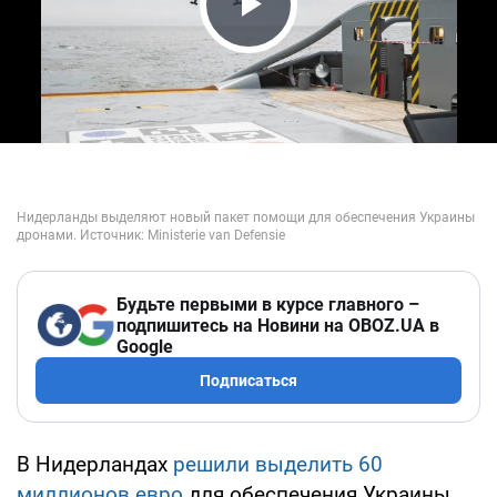
Play Video
Будьте первыми в курсе главного –
подпишитесь на Новини на OBOZ.UA в
Google
Подписаться
В Нидерландах
решили выделить 60
миллионов евро
для обеспечения Украины