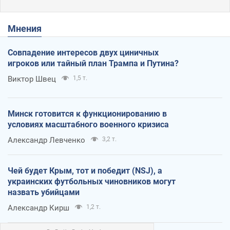
Мнения
Совпадение интересов двух циничных
игроков или тайный план Трампа и Путина?
Виктор Швец
1,5 т.
Минск готовится к функционированию в
условиях масштабного военного кризиса
Александр Левченко
3,2 т.
Чей будет Крым, тот и победит (NSJ), а
украинских футбольных чиновников могут
назвать убийцами
Александр Кирш
1,2 т.