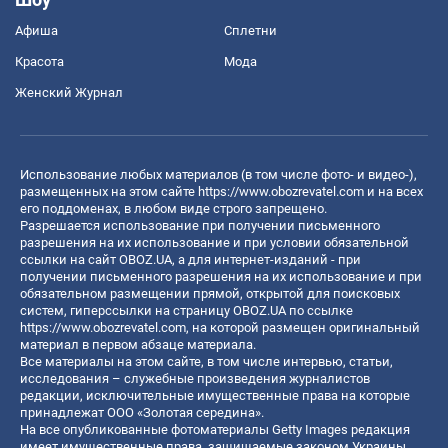
Афиша
Сплетни
Красота
Мода
Женский Журнал
Использование любых материалов (в том числе фото- и видео-),
размещенных на этом сайте
https://www.obozrevatel.com
и на всех
его поддоменах, в любом виде строго запрещено.
Разрешается использование при получении письменного
разрешения на их использование и при условии обязательной
ссылки на сайт OBOZ.UA, а для интернет-изданий - при
получении письменного разрешения на их использование и при
обязательном размещении прямой, открытой для поисковых
систем, гиперссылки на страницу OBOZ.UA по ссылке
https://www.obozrevatel.com
, на которой размещен оригинальный
материал в первом абзаце материала.
Все материалы на этом сайте, в том числе интервью, статьи,
исследования – служебные произведения журналистов
редакции, исключительные имущественные права на которые
принадлежат ООО «Золотая середина».
На все опубликованные фотоматериалы Getty Images редакция
имеет имущественные права, защищаемые законом Украины