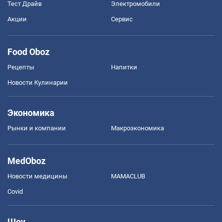
Тест Драйв
Электромобили
Акции
Сервис
Food Oboz
Рецепты
Напитки
Новости Кулинарии
Экономика
Рынки и компании
Mакроэкономика
MedOboz
Новости медицины
MAMACLUB
Covid
Шоу