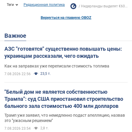
Теги
Редакционная политика
Нидерланды выделят €60...
Вернуться на главную OBOZ
Важное
АЗС "готовятся" существенно повышать цены:
украинцам рассказали, чего ожидать
Как на заправках уже переписали стоимость топлива
23,5 т.
7.08.2026 22:56
"Белый дом не является собственностью
Трампа": суд США приостановил строительство
бального зала стоимостью 400 млн долларов
Трамп уже заявил, что немедленно подаст апелляцию, назвав
это "ужасным решением"
2,8 т.
7.08.2026 23:54