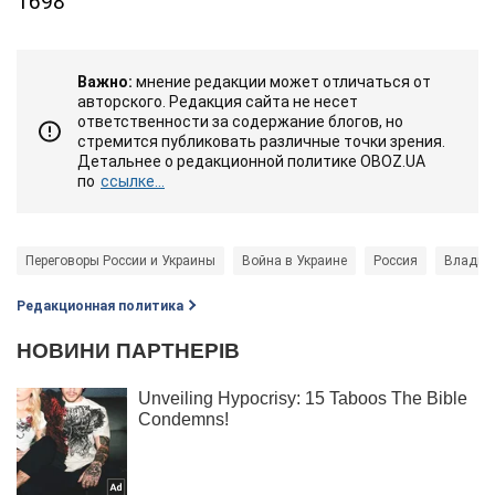
1698
Важно:
мнение редакции может отличаться от
авторского. Редакция сайта не несет
ответственности за содержание блогов, но
стремится публиковать различные точки зрения.
Детальнее о редакционной политике OBOZ.UA
по
ссылке...
Переговоры России и Украины
Война в Украине
Россия
Владим
Редакционная политика