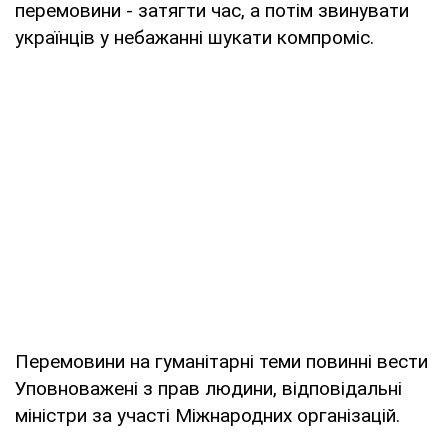
перемовини - затягти час, а потім звинувати
українців у небажанні шукати компроміс.
Перемовини на гуманітарні теми повинні вести
Уповноважені з прав людини, відповідальні
міністри за участі Міжнародних організацій.