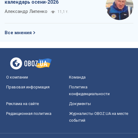
О компании
Команда
Правовая информация
Политика
конфиденциальности
Реклама на сайте
Документы
Редакционная политика
Журналисты OBOZ.UA на месте
событий
OBOZ.UA
Политика
Мир
Расследования
Блоги
Общество
Регионы Украины
Киев
Харьков