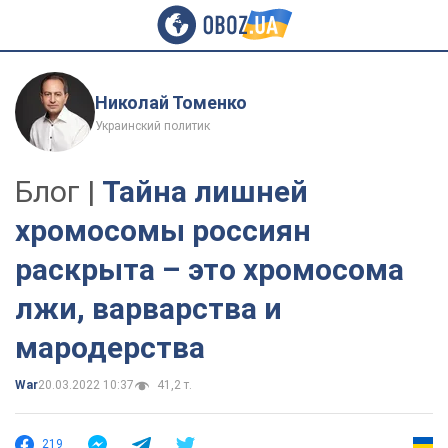
Николай Томенко
Украинский политик
Блог |
Тайна лишней
хромосомы россиян
раскрыта – это хромосома
лжи, варварства и
мародерства
War
20.03.2022 10:37
41,2 т.
219