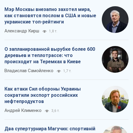
происходит на Теремках в Киеве
Владислав Самойленко
1,7 т.
Как атаки Сил обороны Украины
сократили экспорт российских
нефтепродуктов
Андрей Клименко
3,6 т.
Два супертурнира Магучих: спортивній
календарь осени-2026
Александр Липенко
11,1 т.
Все мнения