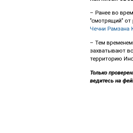
– Ранее во вре
"смотрящий" от 
Чечни Рамзана
– Тем времене
захватывают вс
территорию Инс
Только проверен
ведитесь на фей