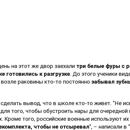
ень на этот же двор заехали
три белые фуры с 
е готовились к разгрузке
. До этого ученики вид
е возле раковины кто-то постоянно
забывал зубн
сделать вывод, что в школе кто-то живет. "Не ис
для того, чтобы обустроить нары для очередной 
. Кроме того, российские военные используют их
екомплекта, чтобы не отсыревал
", – написали в 