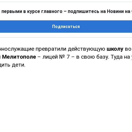
 первыми в курсе главного – подпишитесь на Новини на
Подписаться
еннослужащие превратили действующую
школу
во
м
Мелитополе
– лицей № 7 – в свою базу. Туда на
ить дети.