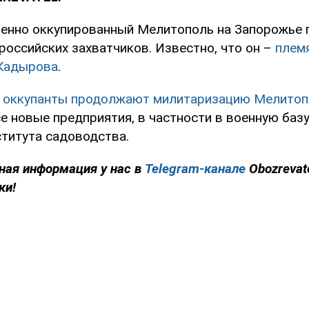
менно оккупированный Мелитополь на Запорожье 
российских захватчиков. Известно, что он –
плем
 Кадырова
.
м
оккупанты продолжают милитаризацию Мелитоп
е новые предприятия, в частности в военную ба
титута садоводства.
ная информация у нас в
Telegram-канале
Obozrevat
ки!