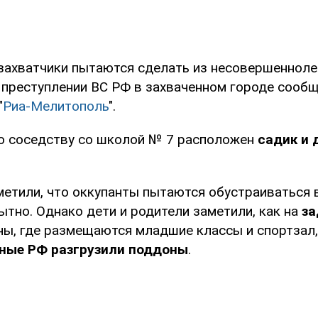
захватчики пытаются сделать из несовершеннол
м преступлении ВС РФ в захваченном городе сооб
"
Риа-Мелитополь
".
 по соседству со школой № 7 расположен
садик и 
етили, что оккупанты пытаются обустраиваться 
тно. Однако дети и родители заметили, как на
за
ны, где размещаются младшие классы и спортзал
ные РФ разгрузили поддоны
.