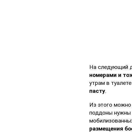
На следующий д
номерами и тож
утрам в туалет
пасту
.
Из этого можно 
поддоны нужны 
мобилизованных
размещения бо