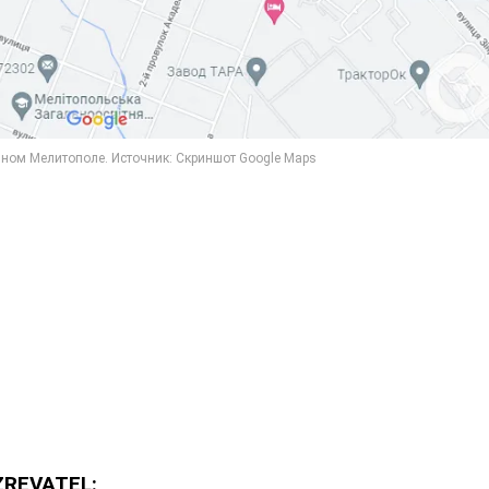
ZREVATEL: