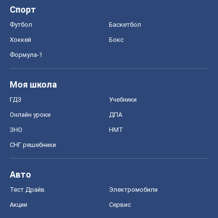
Спорт
Футбол
Баскетбол
Хоккей
Бокс
Формула-1
Моя школа
ГДЗ
Учебники
Онлайн уроки
ДПА
ЗНО
НМТ
СНГ решебники
Авто
Тест Драйв
Электромобили
Акции
Сервис