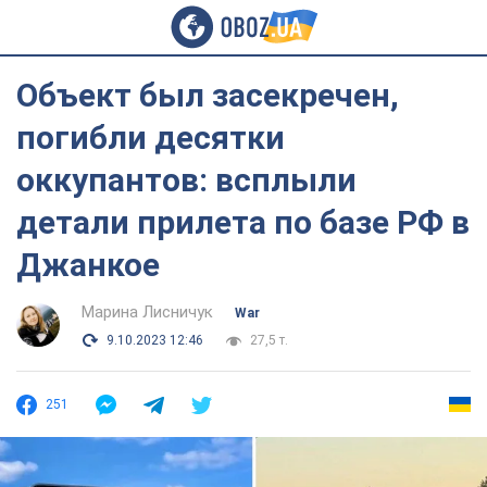
Объект был засекречен,
погибли десятки
оккупантов: всплыли
детали прилета по базе РФ в
Джанкое
Марина Лисничук
War
9.10.2023 12:46
27,5 т.
251