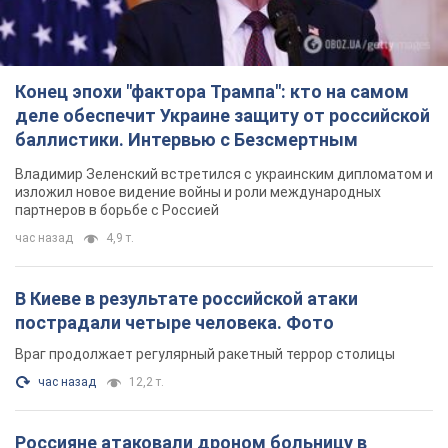
Конец эпохи "фактора Трампа": кто на самом
деле обеспечит Украине защиту от российской
баллистики. Интервью с Безсмертным
Владимир Зеленский встретился с украинским дипломатом и
изложил новое видение войны и роли международных
партнеров в борьбе с Россией
час назад
4,9 т.
В Киеве в результате российской атаки
пострадали четыре человека. Фото
Враг продолжает регулярный ракетный террор столицы
час назад
12,2 т.
Россияне атаковали дроном больницу в