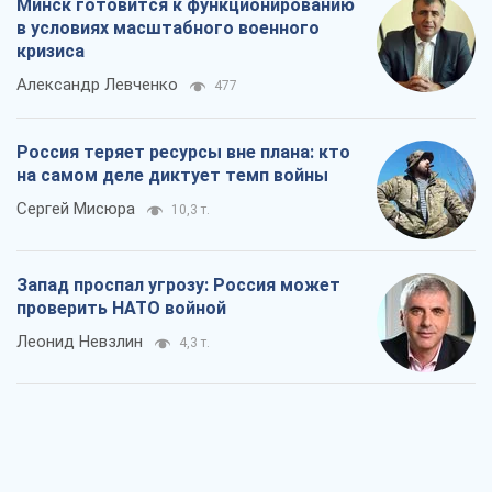
Минск готовится к функционированию
в условиях масштабного военного
кризиса
Александр Левченко
477
Россия теряет ресурсы вне плана: кто
на самом деле диктует темп войны
Сергей Мисюра
10,3 т.
Запад проспал угрозу: Россия может
проверить НАТО войной
Леонид Невзлин
4,3 т.