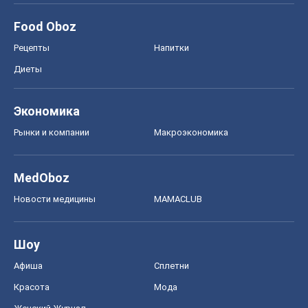
Food Oboz
Рецепты
Напитки
Диеты
Экономика
Рынки и компании
Mакроэкономика
MedOboz
Новости медицины
MAMACLUB
Шоу
Афиша
Сплетни
Красота
Мода