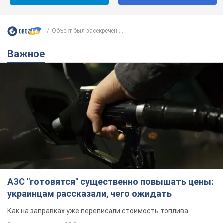
Объект был засекречен ...
Важное
АЗС "готовятся" существенно повышать цены:
украинцам рассказали, чего ожидать
Как на заправках уже переписали стоимость топлива