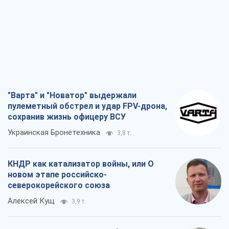
"Варта" и "Новатор" выдержали
пулеметный обстрел и удар FPV-дрона,
сохранив жизнь офицеру ВСУ
Украинская Бронетехника
3,8 т.
КНДР как катализатор войны, или О
новом этапе российско-
северокорейского союза
Алексей Кущ
3,9 т.