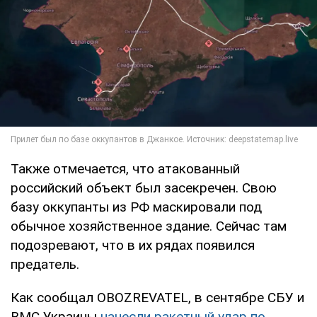
Также отмечается, что атакованный
российский объект был засекречен. Свою
базу оккупанты из РФ маскировали под
обычное хозяйственное здание. Сейчас там
подозревают, что в их рядах появился
предатель.
Как сообщал OBOZREVATEL, в сентябре СБУ и
ВМС Украины
нанесли ракетный удар по