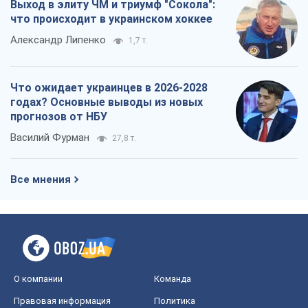
Выход в элиту ЧМ и триумф "Сокола":
что происходит в украинском хоккее
Александр Липенко
1,7 т.
Что ожидает украинцев в 2026-2028
годах? Основные выводы из новых
прогнозов от НБУ
Василий Фурман
27,8 т.
Все мнения
О компании
Команда
Правовая информация
Политика