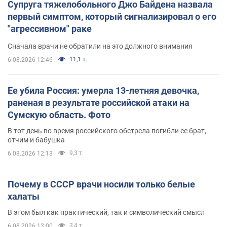
Супруга тяжелобольного Джо Байдена назвала
первый симптом, который сигнализировал о его
"агрессивном" раке
Сначала врачи не обратили на это должного внимания
11,1 т.
6.08.2026 12:46
Ее убила Россия: умерла 13-летняя девочка,
раненая в результате российской атаки на
Сумскую область. Фото
В тот день во время российского обстрела погибли ее брат,
отчим и бабушка
9,3 т.
6.08.2026 12:13
Почему в СССР врачи носили только белые
халаты
В этом был как практический, так и символический смысл
3,4 т.
6.08.2026 13:00