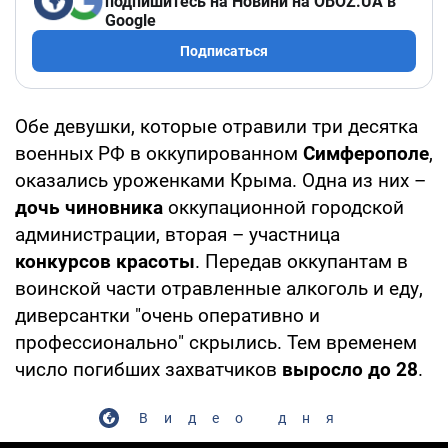
подпишитесь на Новини на OBOZ.UA в
Google
Подписаться
Обе девушки, которые отравили три десятка
военных РФ в оккупированном
Симферополе
,
оказались уроженками Крыма. Одна из них –
дочь чиновника
оккупационной городской
администрации, вторая – участница
конкурсов красоты
. Передав оккупантам в
воинской части отравленные алкоголь и еду,
диверсантки "очень оперативно и
профессионально" скрылись. Тем временем
число погибших захватчиков
выросло до 28
.
Видео дня