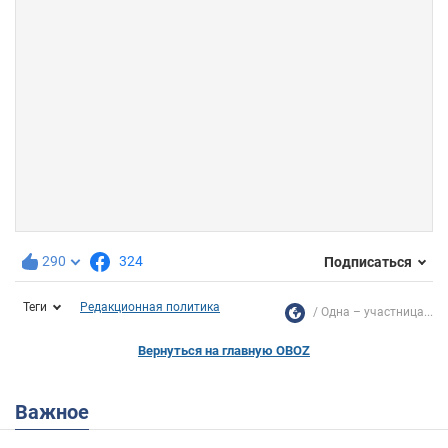
290
324
Подписаться
Теги
Редакционная политика
Одна – участница...
Вернуться на главную OBOZ
Важное