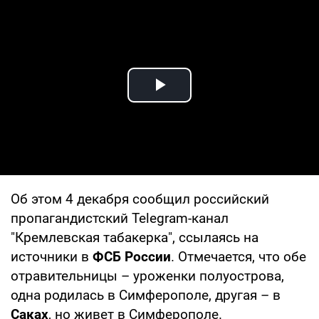
Play Video
Об этом 4 декабря сообщил российский
пропагандистский Telegram-канал
"Кремлевская табакерка", ссылаясь на
источники в
ФСБ России
. Отмечается, что обе
отравительницы – уроженки полуострова,
одна родилась в Симферополе, другая – в
Саках
, но живет в Симферополе.