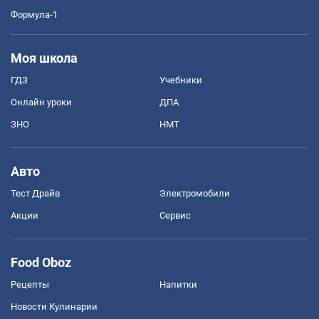
Формула-1
Моя школа
ГДЗ
Учебники
Онлайн уроки
ДПА
ЗНО
НМТ
Авто
Тест Драйв
Электромобили
Акции
Сервис
Food Oboz
Рецепты
Напитки
Новости Кулинарии