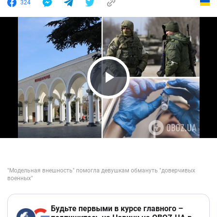
324
Play Video
Будьте первыми в курсе главного –