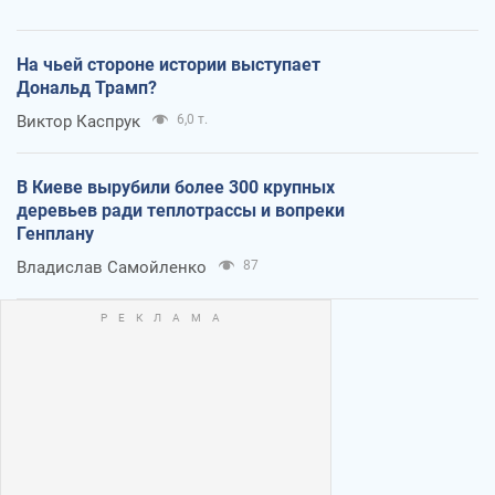
На чьей стороне истории выступает
Дональд Трамп?
Виктор Каспрук
6,0 т.
В Киеве вырубили более 300 крупных
деревьев ради теплотрассы и вопреки
Генплану
Владислав Самойленко
87