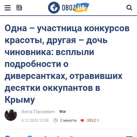
Одна – участница конкурсов
красоты, другая – дочь
чиновника: всплыли
подробности о
диверсантках, отравивших
десятки оккупантов в
Крыму
Анна Паскевич
War
4.12.2023 12:08
2 минуты
303,2 т.