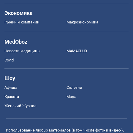
Экономика
Рынки и компании
Mакроэкономика
MedOboz
Новости медицины
MAMACLUB
Covid
Шоу
Афиша
Сплетни
Красота
Мода
Женский Журнал
Использование любых материалов (в том числе фото- и видео-),