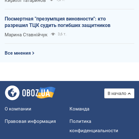
Кирилл Татаринов
Посмертная "презумпция виновности": кто
разрешил ТЦК судить погибших защитников
Марина Ставнійчук
3,6 т.
Все мнения
В начало
О компании
Команда
Правовая информация
Политика
конфиденциальности