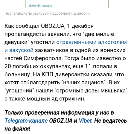
Как сообщал OBOZ.UA, 1 декабря
пропагандисты заявили, что "две милые
девушки" угостили
отравленными алкоголем
и закуской
захватчиков в одной из воинских
частей Симферополя. Тогда было известно о
20 погибших оккупантах, еще 11 попали в
больницу. На КПП диверсантки сказали, что
хотят отблагодарить "наших пацанов". В их
"угощении" нашли "огромные дозы мышьяка",
а также мощный яд стрихнин.
Только проверенная информация у нас в
Telegram-канале
OBOZ.UA и
Viber
. Не ведитесь
на фейки!