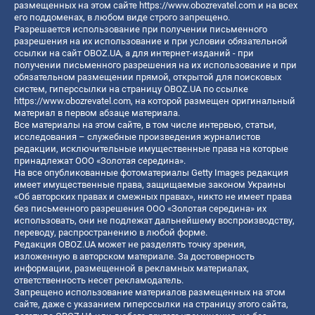
размещенных на этом сайте
https://www.obozrevatel.com
и на всех
его поддоменах, в любом виде строго запрещено.
Разрешается использование при получении письменного
разрешения на их использование и при условии обязательной
ссылки на сайт OBOZ.UA, а для интернет-изданий - при
получении письменного разрешения на их использование и при
обязательном размещении прямой, открытой для поисковых
систем, гиперссылки на страницу OBOZ.UA по ссылке
https://www.obozrevatel.com
, на которой размещен оригинальный
материал в первом абзаце материала.
Все материалы на этом сайте, в том числе интервью, статьи,
исследования – служебные произведения журналистов
редакции, исключительные имущественные права на которые
принадлежат ООО «Золотая середина».
На все опубликованные фотоматериалы Getty Images редакция
имеет имущественные права, защищаемые законом Украины
«Об авторских правах и смежных правах», никто не имеет права
без письменного разрешения ООО «Золотая середина» их
использовать, они не подлежат дальнейшему воспроизводству,
переводу, распространению в любой форме.
Редакция OBOZ.UA может не разделять точку зрения,
изложенную в авторском материале. За достоверность
информации, размещенной в рекламных материалах,
ответственность несет рекламодатель.
Запрещено использование материалов размещенных на этом
сайте, даже с указанием гиперссылки на страницу этого сайта,