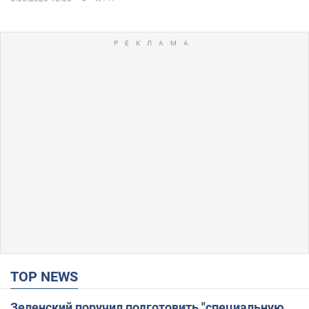
TOP NEWS
Зеленский поручил подготовить "специальную